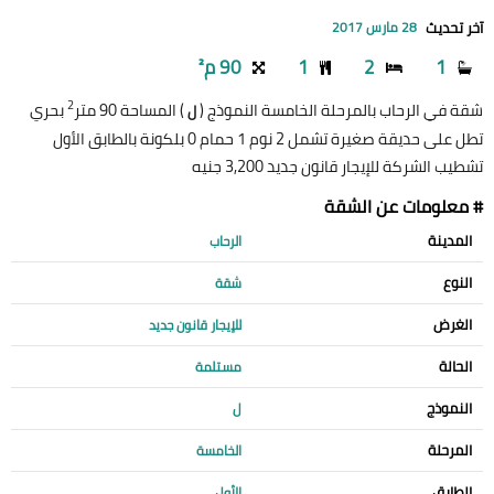
آخر تحديث
28 مارس 2017
1
2
1
90 م²
2
شقة في الرحاب بالمرحلة الخامسة النموذج (
) المساحة 90 متر
بحري
ل
تطل على حديقة صغيرة تشمل 2 نوم 1 حمام 0 بلكونة بالطابق الأول
تشطيب الشركة للإيجار قانون جديد 3,200 جنيه
# معلومات عن الشقة
المدينة
الرحاب
النوع
شقة
الغرض
للإيجار قانون جديد
الحالة
مستلمة
النموذج
ل
المرحلة
الخامسة
الطابق
الأول