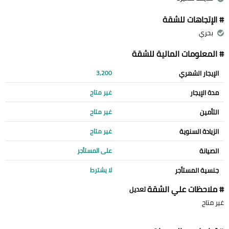
# الإتجاهات للشقة
بحري
# المعلومات المالية للشقة
الإيجار الشهري
3,200
مدة الإيجار
غير متاح
التأمين
غير متاح
الزيادة السنوية
غير متاح
الصيانة
على المستأجر
جنسية المستأجر
لا يشترط
# ملاحظات علي الشقة
تعديل
غير متاح