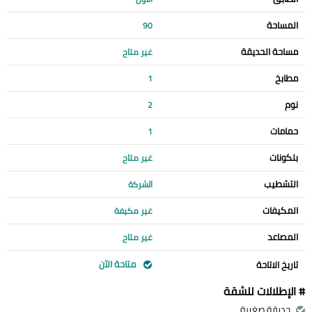
المساحة
90
مساحة الحديقة
غير متاح
مطابخ
1
نوم
2
حمامات
1
بلكونات
غير متاح
التشطيب
الشركة
المكيفات
غير مكيفة
المصاعد
غير متاح
متاحة الآن
تاريخ الاتاحة
# الإطلالات للشقة
حديقة صغيرة