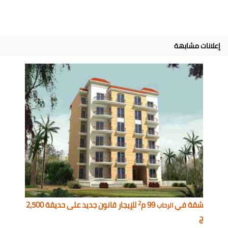
إعلانات مشابهة
2
شقة في
99 م
للإيجار قانون جديد على حديقة 2,500
الرحاب
ج