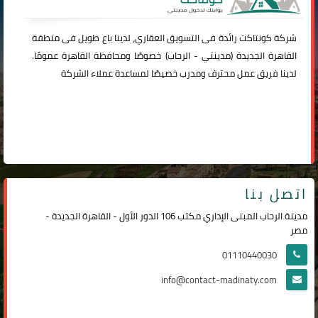
شركة
كونتاكت
رائدة فى التسويق العقاري، لدينا باع طويل فى منطقة
القاهرة الجديدة (
مدينتي
-
الرحاب
) خصوصًا ومحافظة القاهرة عمومًا.
لدينا فريق عمل محترف ومدرب خصيصًا لمساعدة عملاء الشركة
اتصل بنا
مدينة الرحاب المبنى الإداري مكتب 106 الدور الأول - القاهرة الجديدة -
مصر
01110440030
info@contact-madinaty.com