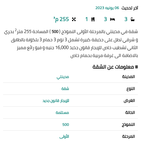
آخر تحديث
06 يونيه 2023
3
3
1
255 م²
2
شقة في مدينتي بالمرحلة الأولى النموذج (
) المساحة 255 متر
بحري
500
و شرقي تطل على حديقة كبيرة تشمل 3 نوم 3 حمام 3 بلكونة بالطابق
الثاني تشطيب خاص للإيجار قانون جديد 16,000 جنيه و فيو رائع مميز
بالاضافة الى غرفة مربية بحمام خاص
# معلومات عن الشقة
المدينة
مدينتي
النوع
شقة
الغرض
للإيجار قانون جديد
الحالة
مستلمة
النموذج
500
المرحلة
الأولى