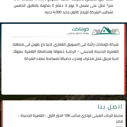
2
متر
تطل على تشمل 3 نوم 3 حمام 0 بلكونة بالطابق الخامس
تشطيب الشركة للإيجار قانون جديد 4,000 جنيه
شركة
كونتاكت
رائدة فى التسويق العقاري، لدينا باع طويل فى منطقة
القاهرة الجديدة (
مدينتي
-
الرحاب
) خصوصًا ومحافظة القاهرة عمومًا.
لدينا فريق عمل محترف ومدرب خصيصًا لمساعدة عملاء الشركة
اتصل بنا
مدينة الرحاب المبنى الإداري مكتب 106 الدور الأول - القاهرة الجديدة -
مصر