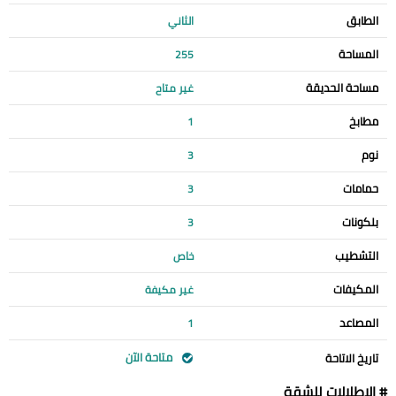
الطابق
الثاني
المساحة
255
مساحة الحديقة
غير متاح
مطابخ
1
نوم
3
حمامات
3
بلكونات
3
التشطيب
خاص
المكيفات
غير مكيفة
المصاعد
1
متاحة الآن
تاريخ الاتاحة
# الإطلالات للشقة