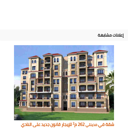
إعلانات مشابهة
2
شقة في
262 م
للإيجار قانون جديد على النادي
مدينتي