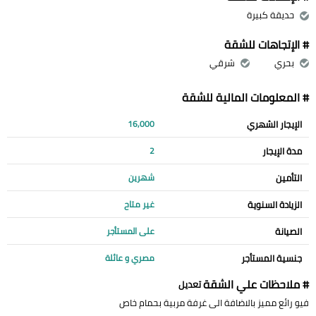
حديقة كبيرة
# الإتجاهات للشقة
بحري
شرقي
# المعلومات المالية للشقة
الإيجار الشهري
16,000
مدة الإيجار
2
التأمين
شهرين
الزيادة السنوية
غير متاح
الصيانة
على المستأجر
جنسية المستأجر
مصري و عائلة
# ملاحظات علي الشقة
تعديل
فيو رائع مميز بالاضافة الى غرفة مربية بحمام خاص