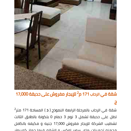
2
شقة في
171 م
للإيجار مفروش على حديقة 17,000
الرحاب
ج
2
شقة في الرحاب بالمرحلة الرابعة النموذج (
د
) المساحة 171 متر
تطل على حديقة تشمل 3 نوم 3 حمام 0 بلكونة بالطابق الثالث
تشطيب الشركة للإيجار مفروش 17,000 جنيه و مكيفه بالكامل
مجهزه تجهيزات هاي سوبر لوكس و الشقه فيها جهاز كمبيوتر