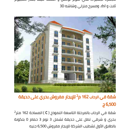
ثابت و dsl. ومسرح منزلي وشاشه 3D
2
شقة في
162 م
للإيجار مفروش بحري على حديقة
الرحاب
6,500 ج
2
شقة في الرحاب بالمرحلة التاسعة النموذج (
C
) المساحة 162 متر
بحري و شرقي تطل على حديقة تشمل 3 نوم 3 حمام 0 بلكونة
بالطابق الأول تشطيب الشركة للإيجار مفروش 6,500 جنيه