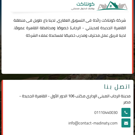
شركة
كونتاكت
رائدة فى التسويق العقاري، لدينا باع طويل فى منطقة
القاهرة الجديدة (
مدينتي
-
الرحاب
) خصوصًا ومحافظة القاهرة عمومًا.
لدينا فريق عمل محترف ومدرب خصيصًا لمساعدة عملاء الشركة
اتصل بنا
مدينة الرحاب المبنى الإداري مكتب 106 الدور الأول - القاهرة الجديدة -
مصر
01110440030
info@contact-madinaty.com