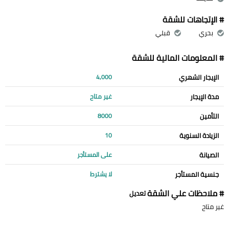
# الإتجاهات للشقة
بحري
قبلي
# المعلومات المالية للشقة
الإيجار الشهري
4,000
مدة الإيجار
غير متاح
التأمين
8000
الزيادة السنوية
10
الصيانة
على المستأجر
جنسية المستأجر
لا يشترط
# ملاحظات علي الشقة
تعديل
غير متاح