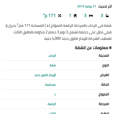
آخر تحديث
21 يونيه 2015
3
3
1
171 م²
2
شقة في الرحاب بالمرحلة الرابعة النموذج (
) المساحة 171 متر
بحري و
د
قبلي تطل على حديقة تشمل 3 نوم 3 حمام 2 بلكونة بالطابق الثالث
تشطيب الشركة للإيجار قانون جديد 4,000 جنيه
# معلومات عن الشقة
المدينة
الرحاب
النوع
شقة
الغرض
للإيجار قانون جديد
الحالة
مستلمة
النموذج
د
المرحلة
الرابعة
الطابق
الثالث