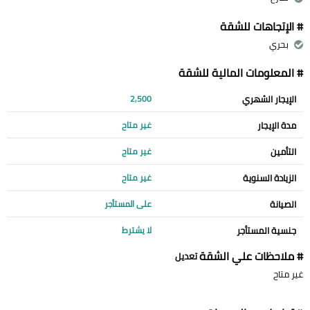
# الإتجاهات للشقة
بحري
# المعلومات المالية للشقة
الإيجار الشهري
2,500
مدة الإيجار
غير متاح
التأمين
غير متاح
الزيادة السنوية
غير متاح
الصيانة
على المستأجر
جنسية المستأجر
لا يشترط
# ملاحظات علي الشقة
تعديل
غير متاح