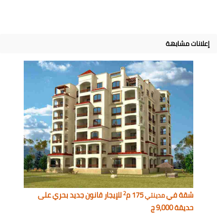
إعلانات مشابهة
2
شقة في
175 م
للإيجار قانون جديد بحري على
مدينتي
حديقة 9,000 ج