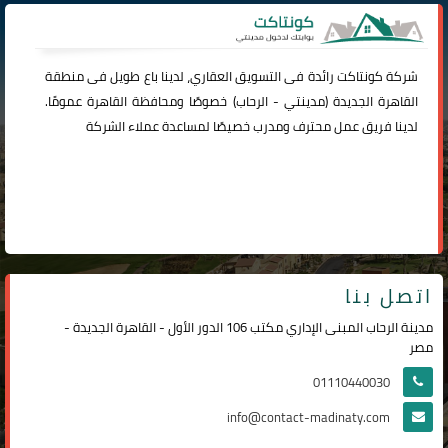
شركة
كونتاكت
رائدة فى التسويق العقاري، لدينا باع طويل فى منطقة
القاهرة الجديدة (
مدينتي
-
الرحاب
) خصوصًا ومحافظة القاهرة عمومًا.
لدينا فريق عمل محترف ومدرب خصيصًا لمساعدة عملاء الشركة
اتصل بنا
مدينة الرحاب المبنى الإداري مكتب 106 الدور الأول - القاهرة الجديدة -
مصر
01110440030
info@contact-madinaty.com