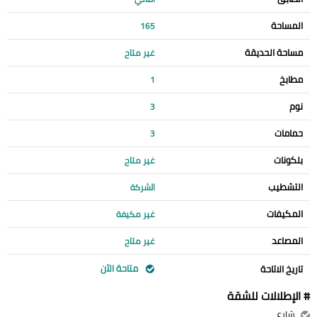
المساحة
165
مساحة الحديقة
غير متاح
مطابخ
1
نوم
3
حمامات
3
بلكونات
غير متاح
التشطيب
الشركة
المكيفات
غير مكيفة
المصاعد
غير متاح
متاحة الآن
تاريخ الاتاحة
# الإطلالات للشقة
شارع