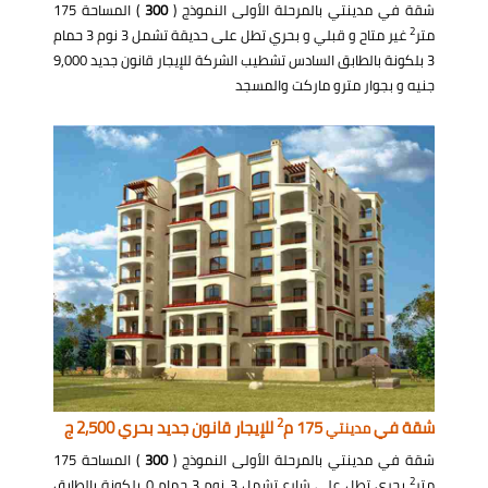
شقة في مدينتي بالمرحلة الأولى النموذج (
300
) المساحة 175
2
متر
غير متاح و قبلي و بحري تطل على حديقة تشمل 3 نوم 3 حمام
3 بلكونة بالطابق السادس تشطيب الشركة للإيجار قانون جديد 9,000
جنيه و بجوار مترو ماركت والمسجد
2
شقة في
175 م
للإيجار قانون جديد بحري 2,500 ج
مدينتي
شقة في مدينتي بالمرحلة الأولى النموذج (
300
) المساحة 175
2
متر
بحري تطل على شارع تشمل 3 نوم 3 حمام 0 بلكونة بالطابق