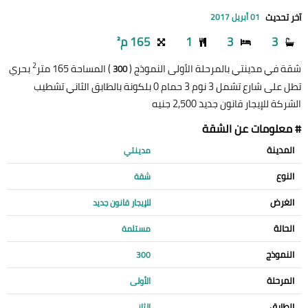
آخر تحديث
01 أبريل 2017
3
3
1
165 م²
2
شقة في مدينتي بالمرحلة الأولى النموذج (
) المساحة 165 متر
بحري
300
تطل على شارع تشمل 3 نوم 3 حمام 0 بلكونة بالطابق الثاني تشطيب
الشركة للإيجار قانون جديد 2,500 جنيه
# معلومات عن الشقة
المدينة
مدينتي
النوع
شقة
الغرض
للإيجار قانون جديد
الحالة
مستلمة
النموذج
300
المرحلة
الأولى
الطابق
الثاني