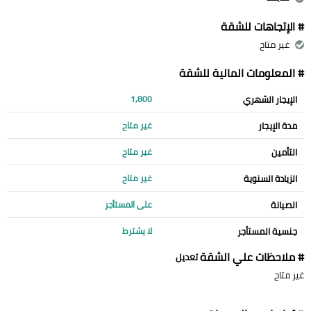
# الإتجاهات للشقة
غير متاح
# المعلومات المالية للشقة
الإيجار الشهري
1,800
مدة الإيجار
غير متاح
التأمين
غير متاح
الزيادة السنوية
غير متاح
الصيانة
على المستأجر
جنسية المستأجر
لا يشترط
# ملاحظات علي الشقة
تعديل
غير متاح