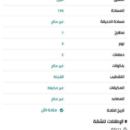
المساحة
136
مساحة الحديقة
غير متاح
مطابخ
1
نوم
3
حمامات
2
بلكونات
غير متاح
التشطيب
الشركة
المكيفات
غير مكيفة
المصاعد
غير متاح
متاحة الآن
تاريخ الاتاحة
# الإطلالات للشقة
حديقة