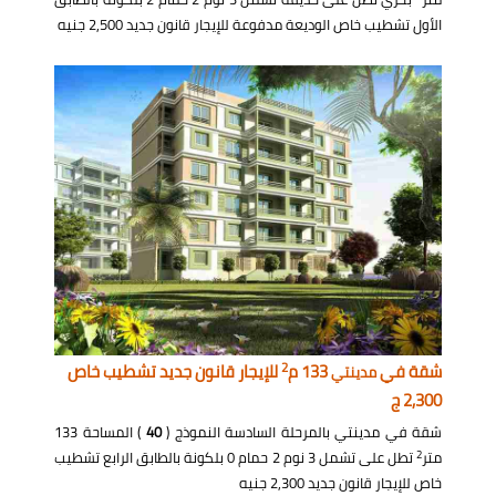
الأول تشطيب خاص الوديعة مدفوعة للإيجار قانون جديد 2,500 جنيه
2
شقة في
133 م
للإيجار قانون جديد تشطيب خاص
مدينتي
2,300 ج
شقة في مدينتي بالمرحلة السادسة النموذج (
40
) المساحة 133
2
متر
تطل على تشمل 3 نوم 2 حمام 0 بلكونة بالطابق الرابع تشطيب
خاص للإيجار قانون جديد 2,300 جنيه