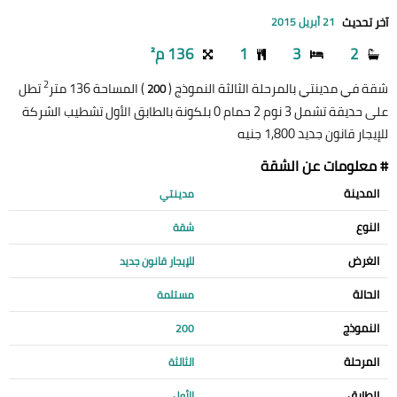
آخر تحديث
21 أبريل 2015
2
3
1
136 م²
2
شقة في مدينتي بالمرحلة الثالثة النموذج (
) المساحة 136 متر
تطل
200
على حديقة تشمل 3 نوم 2 حمام 0 بلكونة بالطابق الأول تشطيب الشركة
للإيجار قانون جديد 1,800 جنيه
# معلومات عن الشقة
المدينة
مدينتي
النوع
شقة
الغرض
للإيجار قانون جديد
الحالة
مستلمة
النموذج
200
المرحلة
الثالثة
الطابق
الأول