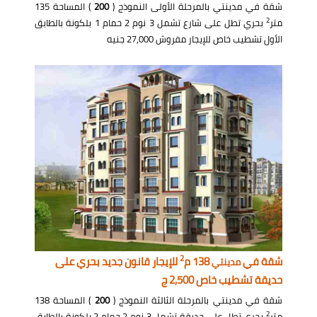
شقة في مدينتي بالمرحلة الأولى النموذج (
200
) المساحة 135
2
متر
بحري تطل على شارع تشمل 3 نوم 2 حمام 1 بلكونة بالطابق
الأول تشطيب خاص للإيجار مفروش 27,000 جنيه
2
شقة في
138 م
للإيجار قانون جديد بحري على
مدينتي
حديقة تشطيب خاص 2,500 ج
شقة في مدينتي بالمرحلة الثالثة النموذج (
200
) المساحة 138
2
متر
بحري تطل على حديقة تشمل 3 نوم 2 حمام 2 بلكونة بالطابق