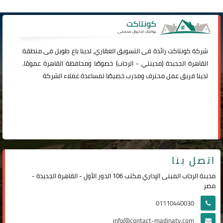
شركة
كونتاكت
رائدة فى التسويق العقاري، لدينا باع طويل فى منطقة
القاهرة الجديدة (
مدينتي
-
الرحاب
) خصوصًا ومحافظة القاهرة عمومًا.
لدينا فريق عمل محترف ومدرب خصيصًا لمساعدة عملاء الشركة
اتصل بنا
مدينة الرحاب المبنى الإداري مكتب 106 الدور الأول - القاهرة الجديدة -
مصر
01110440030
info@contact-madinaty.com