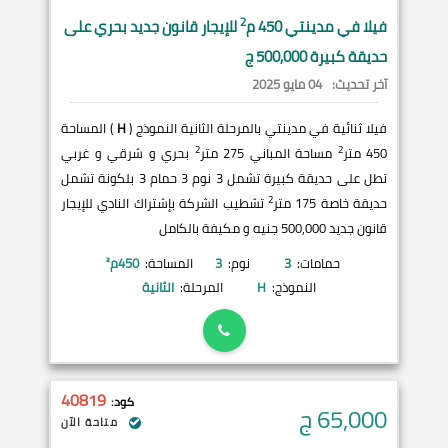
2
فيلا في
مدينتي
450 م
للإيجار قانون جديد بحري على
حديقة كبيرة 500,000 ج
آخر تحديث:
04 مايو 2025
فيلا ثنائية في مدينتي بالمرحلة الثانية النموذج (
H
) المساحة
2
2
450 متر
مساحة المباني 275 متر
بحري و شرقي و غربي
تطل على حديقة كبيرة تشمل 3 نوم 3 حمام 3 بلكونة تشمل
2
حديقة خاصة 175 متر
تشطيب الشركة بإشتراك النادي للإيجار
قانون جديد 500,000 جنيه و مكيفة بالكامل
حمامات:
3
نوم:
3
المساحة:
450
م²
النموذج:
H
المرحلة:
الثانية
40819
كود:
65,000
ج
متاحة الآن