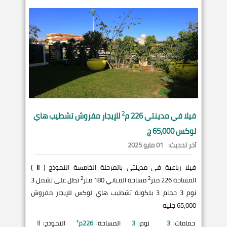
2
فيلا في
مدينتي
226 م
للإيجار مفروش تشطيب هاي
لوكس 65,000 ج
آخر تحديث:
01 مايو 2025
فيلا رباعية في مدينتي بالمرحلة الخامسة النموذج (
II
)
2
2
المساحة 226 متر
مساحة المباني 180 متر
تطل على تشمل 3
نوم 3 حمام 3 بلكونة تشطيب هاي لوكس للإيجار مفروش
65,000 جنيه
حمامات:
3
نوم:
3
المساحة:
226
م²
النموذج:
II