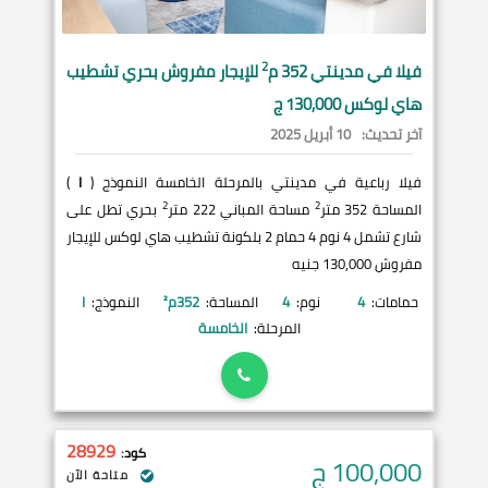
2
فيلا في
مدينتي
352 م
للإيجار مفروش بحري تشطيب
هاي لوكس 130,000 ج
آخر تحديث:
10 أبريل 2025
فيلا رباعية في مدينتي بالمرحلة الخامسة النموذج (
I
)
2
2
المساحة 352 متر
مساحة المباني 222 متر
بحري تطل على
شارع تشمل 4 نوم 4 حمام 2 بلكونة تشطيب هاي لوكس للإيجار
مفروش 130,000 جنيه
حمامات:
4
نوم:
4
المساحة:
352
م²
النموذج:
I
المرحلة:
الخامسة
28929
كود:
100,000
ج
متاحة الآن