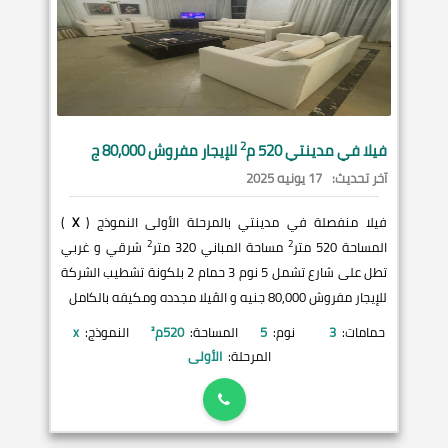
2
فيلا في
مدينتي
520 م
للإيجار مفروش 80,000 ج
آخر تحديث:
17 يونيه 2025
فيلا منفصلة في مدينتي بالمرحلة الأولى النموذج (
X
)
2
2
المساحة 520 متر
مساحة المباني 320 متر
شرقي و غربي
تطل على شارع تشمل 5 نوم 3 حمام 2 بلكونة تشطيب الشركة
للإيجار مفروش 80,000 جنيه و الڤيلا مجدده ومكيفه بالكامل
حمامات:
3
نوم:
5
المساحة:
520
م²
النموذج:
x
المرحلة:
الأولى