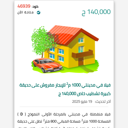
46939
كود:
140,000
ج
متاحة الآن
2
فيلا في
مدينتي
1000 م
للإيجار مفروش على حديقة
كبيرة تشطيب خاص 140,000 ج
آخر تحديث:
19 مايو 2025
فيلا منفصلة في مدينتي بالمرحلة الأولى النموذج (
D
)
2
2
المساحة 1000 متر
مساحة المباني 800 متر
تطل على حديقة