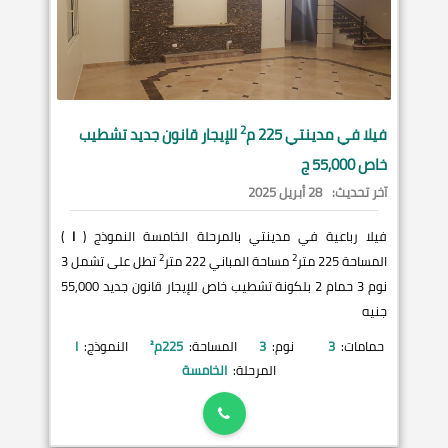
2
فيلا في
مدينتي
225 م
للإيجار قانون جديد تشطيب
خاص 55,000 ج
آخر تحديث:
28 أبريل 2025
فيلا رباعية في مدينتي بالمرحلة الخامسة النموذج (
I
)
2
2
المساحة 225 متر
مساحة المباني 222 متر
تطل على تشمل 3
نوم 3 حمام 2 بلكونة تشطيب خاص للإيجار قانون جديد 55,000
جنيه
حمامات:
3
نوم:
3
المساحة:
225
م²
النموذج:
I
المرحلة:
الخامسة