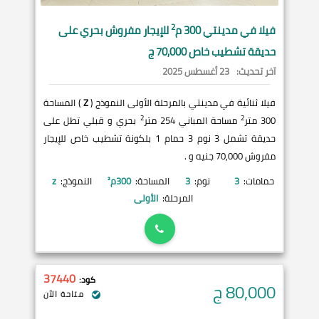
2
فيلا في
مدينتي
300 م
للإيجار مفروش بحري على
حديقة تشطيب خاص 70,000 ج
آخر تحديث:
23 أغسطس 2025
فيلا ثنائية في مدينتي بالمرحلة الأولى النموذج (
Z
) المساحة
2
2
300 متر
مساحة المباني 254 متر
بحري و قبلي تطل على
حديقة تشمل 3 نوم 3 حمام 1 بلكونة تشطيب خاص للإيجار
مفروش 70,000 جنيه و .
حمامات:
3
نوم:
3
المساحة:
300
م²
النموذج:
z
المرحلة:
الأولى
37440
كود:
80,000
ج
متاحة الآن