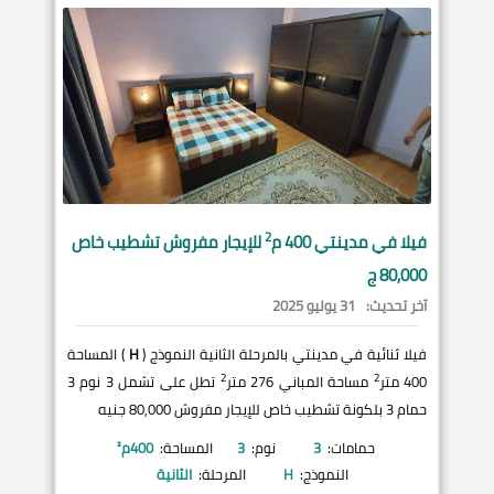
2
فيلا في
مدينتي
400 م
للإيجار مفروش تشطيب خاص
80,000 ج
آخر تحديث:
31 يوليو 2025
فيلا ثنائية في مدينتي بالمرحلة الثانية النموذج (
H
) المساحة
2
2
400 متر
مساحة المباني 276 متر
تطل على تشمل 3 نوم 3
حمام 3 بلكونة تشطيب خاص للإيجار مفروش 80,000 جنيه
حمامات:
3
نوم:
3
المساحة:
400
م²
النموذج:
H
المرحلة:
الثانية