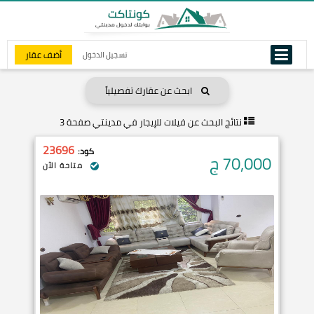
أضف عقار
تسجيل الدخول
ابحث عن عقارك تفصيلياً
نتائج البحث عن
فيلات للإيجار في مدينتي صفحة 3
23696
كود:
70,000
ج
متاحة الآن