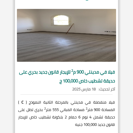
2
فيلا في
مدينتي
900 م
للإيجار قانون جديد بحري على
حديقة تشطيب خاص 100,000 ج
آخر تحديث:
18 مارس 2025
فيلا منفصلة في مدينتي بالمرحلة الثانية النموذج (
C
)
2
2
المساحة 900 متر
مساحة المباني 555 متر
بحري تطل على
حديقة تشمل 4 نوم 6 حمام 2 بلكونة تشطيب خاص للإيجار
قانون جديد 100,000 جنيه