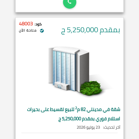
48003
كود:
بمقدم 5,250,000
ج
متاحة الآن
2
شقة في
مدينتي
82 م
للبيع تقسيط على بحيرات
استلام فوري بمقدم 5,250,000 ج
آخر تحديث:
23 يوليو 2026