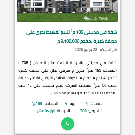
2
شقة في
مدينتي
189 م
للبيع تقسيط بحري على
حديقة كبيرة بمقدم 9,100,000 ج
آخر تحديث:
22 يوليو 2026
شقة في مدينتي بالمرحلة الرابعة عشر النموذج (
T08
)
2
المساحة 189 متر
بحري و شرقي تطل على حديقة كبيرة
تشمل 4 نوم 4 حمام 4 بلكونة بالطابق الأرضي تشمل حديقة
2
خاصة 56 متر
تشطيب الشركة للبيع تقسيط على 12 سنة
بمقدم 9,100,000 جنيه و بها غرفة ماستر
حمامات:
4
نوم:
4
المساحة:
189
م²
النموذج:
T08
المرحلة:
الرابعة عشر