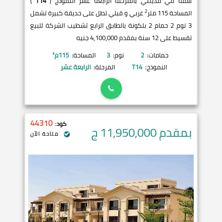
شقة في مدينتي بالمرحلة الرابعة عشر النموذج (
T14
)
2
المساحة 115 متر
غربي و قبلي تطل على حديقة كبيرة تشمل
3 نوم 2 حمام 2 بلكونة بالطابق الرابع تشطيب الشركة للبيع
تقسيط على 12 سنة بمقدم 4,100,000 جنيه
حمامات:
2
نوم:
3
المساحة:
115
م²
النموذج:
T14
المرحلة:
الرابعة عشر
44310
كود:
بمقدم 11,950,000
ج
متاحة الآن