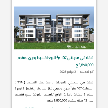
2
شقة في
مدينتي
107 م
للبيع تقسيط بحري بمقدم
3,850,000 ج
آخر تحديث:
21 يوليو 2026
شقة في مدينتي بالمرحلة الرابعة عشر النموذج (
T14
)
2
المساحة 107 متر
بحري و غربي تطل على شارع تشمل 3 نوم 2
حمام 2 بلكونة بالطابق الرابع تشطيب الشركة للبيع تقسيط
على 12 سنة بمقدم 3,850,000 جنيه