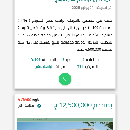
آخر تحديث:
21 يوليو 2026
شقة في مدينتي بالمرحلة الرابعة عشر النموذج (
T14
)
2
المساحة 109 متر
بحري تطل على حديقة كبيرة تشمل 3 نوم 2
2
حمام 2 بلكونة بالطابق الأرضي تشمل حديقة خاصة 55 متر
تشطيب الشركة الوديعة مدفوعة للبيع تقسيط على 12 سنة
بمقدم 4,500,000 جنيه
حمامات:
2
نوم:
3
المساحة:
109
م²
النموذج:
T14
المرحلة:
الرابعة عشر
47938
كود:
بمقدم 12,500,000
ج
متاحة الآن