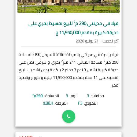
2
فيلا في
مدينتي
290 م
للبيع تقسيط بحري على
حديقة كبيرة بمقدم 11,950,000 ج
آخر تحديث:
21 يوليو 2026
فيلا رباعية في مدينتي بالمرحلة الثالثة النموذج (
F3
) المساحة
2
2
290 متر
مساحة المباني 211 متر
بحري و شرقي تطل على
حديقة كبيرة تشمل 3 نوم 3 حمام 2 بلكونة بدون تشطيب للبيع
تقسيط على 11 سنة بمقدم 11,950,000 جنيه و كورنر وناصيه
ممر
حمامات:
3
نوم:
3
المساحة:
290
م²
النموذج:
F3
المرحلة:
الثالثة