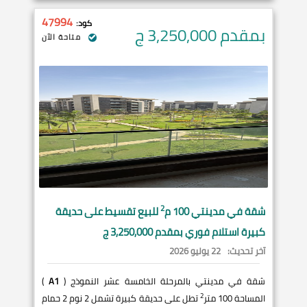
47994
كود:
بمقدم 3,250,000
ج
متاحة الآن
2
شقة في
مدينتي
100 م
للبيع تقسيط على حديقة
كبيرة استلام فوري بمقدم 3,250,000 ج
آخر تحديث:
22 يوليو 2026
شقة في مدينتي بالمرحلة الخامسة عشر النموذج (
A1
)
2
المساحة 100 متر
تطل على حديقة كبيرة تشمل 2 نوم 2 حمام