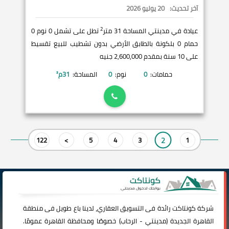
آخر تحديث:
20 يوليو 2026
2
عيادة في مدينتي المساحة 31 متر
تطل على تشمل 0 نوم 0
حمام 0 بلكونة بالطابق الأرضي بدون تشطيب للبيع تقسيط
على 10 سنة بمقدم 2,600,000 جنيه
حمامات:
0
نوم:
0
المساحة:
31
م²
2
122
>
5
4
3
1
شركة
كونتاكت
رائدة فى التسويق العقاري، لدينا باع طويل فى منطقة
القاهرة الجديدة (
مدينتي
-
الرحاب
) خصوصًا ومحافظة القاهرة عمومًا.