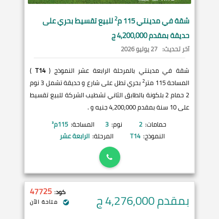
2
شقة في
مدينتي
115 م
للبيع تقسيط بحري على
حديقة بمقدم 4,200,000 ج
آخر تحديث:
27 يوليو 2026
شقة في مدينتي بالمرحلة الرابعة عشر النموذج (
T14
)
2
المساحة 115 متر
بحري تطل على شارع و حديقة تشمل 3 نوم
2 حمام 2 بلكونة بالطابق الثاني تشطيب الشركة للبيع تقسيط
على 10 سنة بمقدم 4,200,000 جنيه و .
حمامات:
2
نوم:
3
المساحة:
115
م²
النموذج:
T14
المرحلة:
الرابعة عشر
47725
كود:
بمقدم 4,276,000
ج
متاحة الآن