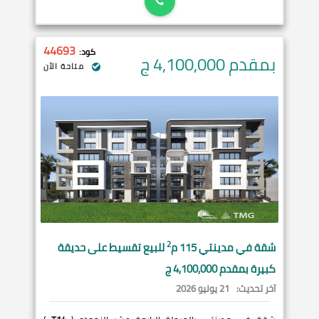
44693
كود:
بمقدم 4,100,000
ج
متاحة الآن
2
شقة في
مدينتي
115 م
للبيع تقسيط على حديقة
كبيرة بمقدم 4,100,000 ج
آخر تحديث:
21 يوليو 2026