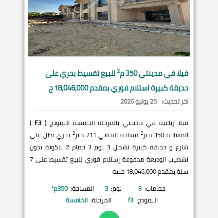
2
فيلا في
مدينتي
350 م
للبيع تقسيط بحري على
حديقة كبيرة استلام فوري بمقدم 18,046,000 ج
آخر تحديث:
25 يوليو 2026
فيلا رباعية في مدينتي بالمرحلة الخامسة النموذج (
F3
)
2
2
المساحة 350 متر
مساحة المباني 211 متر
بحري تطل على
شارع و حديقة كبيرة تشمل 3 نوم 3 حمام 2 بلكونة بدون
تشطيب الوديعة مدفوعة إستلام فوري للبيع تقسيط على 7
سنة بمقدم 18,046,000 جنيه
حمامات:
3
نوم:
3
المساحة:
350
م²
النموذج:
f3
المرحلة:
الخامسة