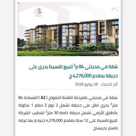
2
شقة في
مدينتي
84 م
للبيع تقسيط بحري على
حديقة بمقدم 4,276,000 ج
آخر تحديث:
26 يوليو 2026
شقة في مدينتي بالمرحلة الثامنة النموذج (
A2
) المساحة 84
2
متر
بحري تطل على حديقة تشمل 2 نوم 2 حمام 1 بلكونة
2
بالطابق الأرضي تشمل حديقة خاصة 30 متر
تشطيب الشركة
للبيع تقسيط على 12 سنة بمقدم 4,276,000 جنيه و بها غرفه
ماستر بدريسنج