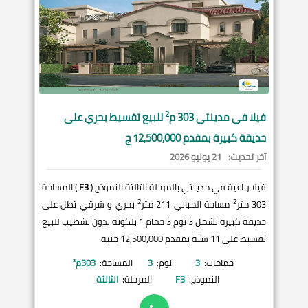
2
فيلا في
مدينتي
303 م
للبيع تقسيط بحري على
حديقة كبيرة بمقدم 12,500,000 ج
آخر تحديث:
21 يوليو 2026
فيلا رباعية في مدينتي بالمرحلة الثالثة النموذج (
F3
) المساحة
2
2
303 متر
مساحة المباني 211 متر
بحري و شرقي تطل على
حديقة كبيرة تشمل 3 نوم 3 حمام 1 بلكونة بدون تشطيب للبيع
تقسيط على 11 سنة بمقدم 12,500,000 جنيه
حمامات:
3
نوم:
3
المساحة:
303
م²
النموذج:
F3
المرحلة:
الثالثة