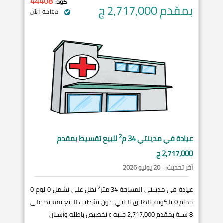
44408
كود:
بمقدم 2,717,000
ج
متاحة الآن
2
عيادة في
مدينتي
34 م
للبيع تقسيط بمقدم
2,717,000 ج
آخر تحديث:
20 يوليو 2026
2
عيادة في مدينتي المساحة 34 متر
تطل على تشمل 0 نوم 0
حمام 0 بلكونة بالطابق الثاني بدون تشطيب للبيع تقسيط على
8 سنة بمقدم 2,717,000 جنيه و تخصيص باطنه وأسنان