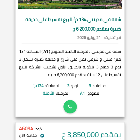
2
شقة في
مدينتي
134 م
للبيع تقسيط على حديقة
كبيرة بمقدم 6,200,000 ج
آخر تحديث:
21 يوليو 2026
شقة في مدينتي بالمرحلة الثامنة النموذج (
A1
) المساحة 134
2
متر
قبلي و شرقي تطل على شارع و حديقة كبيرة تشمل 3
نوم 3 حمام 3 بلكونة بالطابق الأول تشطيب الشركة للبيع
تقسيط على 12 سنة بمقدم 6,200,000 جنيه
حمامات:
3
نوم:
3
المساحة:
134
م²
النموذج:
A1
المرحلة:
الثامنة
46094
كود:
بمقدم 3,850,000
ج
متاحة الآن