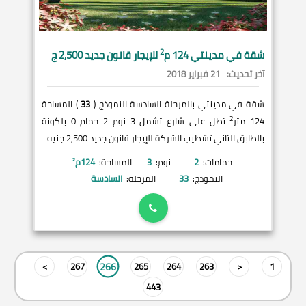
2
شقة في
مدينتي
124 م
للإيجار قانون جديد 2,500 ج
آخر تحديث:
21 فبراير 2018
شقة في مدينتي بالمرحلة السادسة النموذج (
33
) المساحة
2
124 متر
تطل على شارع تشمل 3 نوم 2 حمام 0 بلكونة
بالطابق الثاني تشطيب الشركة للإيجار قانون جديد 2,500 جنيه
حمامات:
2
نوم:
3
المساحة:
124
م²
النموذج:
33
المرحلة:
السادسة
266
>
267
265
264
263
<
1
443