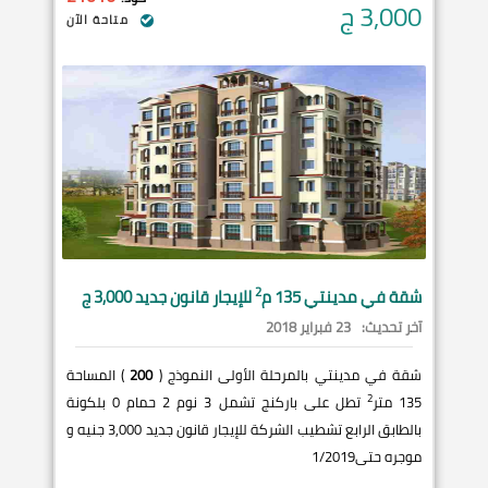
3,000
ج
متاحة الآن
2
شقة في
مدينتي
135 م
للإيجار قانون جديد 3,000 ج
آخر تحديث:
23 فبراير 2018
شقة في مدينتي بالمرحلة الأولى النموذج (
200
) المساحة
2
135 متر
تطل على باركنج تشمل 3 نوم 2 حمام 0 بلكونة
بالطابق الرابع تشطيب الشركة للإيجار قانون جديد 3,000 جنيه و
موجره حتى1/2019