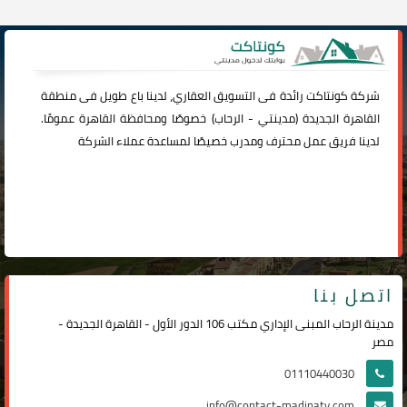
شركة
كونتاكت
رائدة فى التسويق العقاري، لدينا باع طويل فى منطقة
القاهرة الجديدة (
مدينتي
-
الرحاب
) خصوصًا ومحافظة القاهرة عمومًا.
لدينا فريق عمل محترف ومدرب خصيصًا لمساعدة عملاء الشركة
اتصل بنا
مدينة الرحاب المبنى الإداري مكتب 106 الدور الأول - القاهرة الجديدة -
مصر
01110440030
info@contact-madinaty.com