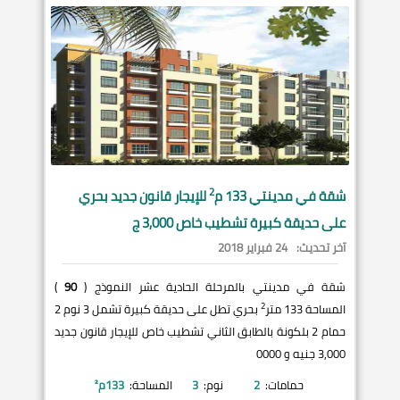
2
شقة في
مدينتي
133 م
للإيجار قانون جديد بحري
على حديقة كبيرة تشطيب خاص 3,000 ج
آخر تحديث:
24 فبراير 2018
شقة في مدينتي بالمرحلة الحادية عشر النموذج (
90
)
2
المساحة 133 متر
بحري تطل على حديقة كبيرة تشمل 3 نوم 2
حمام 2 بلكونة بالطابق الثاني تشطيب خاص للإيجار قانون جديد
3,000 جنيه و 0000
حمامات:
2
نوم:
3
المساحة:
133
م²