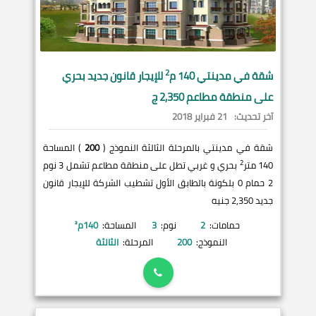
2
شقة في
مدينتي
140 م
للإيجار قانون جديد بحري
على منطقة مطاعم 2,350 ج
آخر تحديث:
21 فبراير 2018
شقة في مدينتي بالمرحلة الثالثة النموذج (
200
) المساحة
2
140 متر
بحري و غربي تطل على منطقة مطاعم تشمل 3 نوم
2 حمام 0 بلكونة بالطابق الأول تشطيب الشركة للإيجار قانون
جديد 2,350 جنيه
حمامات:
2
نوم:
3
المساحة:
140
م²
النموذج:
200
المرحلة:
الثالثة