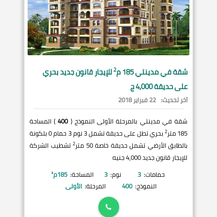
2
شقة في
مدينتي
185 م
للإيجار قانون جديد بحري
على حديقة 4,000 ج
آخر تحديث:
22 فبراير 2018
شقة في مدينتي بالمرحلة الأولى النموذج (
400
) المساحة
2
185 متر
بحري تطل على حديقة تشمل 3 نوم 3 حمام 0 بلكونة
2
بالطابق الأرضي تشمل حديقة خاصة 50 متر
تشطيب الشركة
للإيجار قانون جديد 4,000 جنيه
حمامات:
3
نوم:
3
المساحة:
185
م²
النموذج:
400
المرحلة:
الأولى