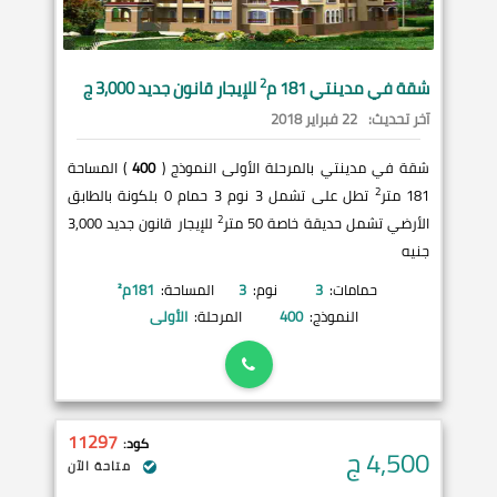
2
شقة في
مدينتي
181 م
للإيجار قانون جديد 3,000 ج
آخر تحديث:
22 فبراير 2018
شقة في مدينتي بالمرحلة الأولى النموذج (
400
) المساحة
2
181 متر
تطل على تشمل 3 نوم 3 حمام 0 بلكونة بالطابق
2
الأرضي تشمل حديقة خاصة 50 متر
للإيجار قانون جديد 3,000
جنيه
حمامات:
3
نوم:
3
المساحة:
181
م²
النموذج:
400
المرحلة:
الأولى
11297
كود:
4,500
ج
متاحة الآن