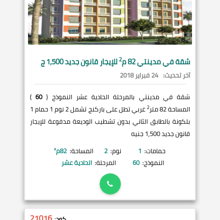
2
شقة في
مدينتي
82 م
للإيجار قانون جديد 1,500 ج
آخر تحديث:
24 فبراير 2018
شقة في مدينتي بالمرحلة الحادية عشر النموذج (
60
)
2
المساحة 82 متر
غربي تطل على باركنج تشمل 2 نوم 1 حمام 1
بلكونة بالطابق الثاني بدون تشطيب الوديعة مدفوعة للإيجار
قانون جديد 1,500 جنيه
حمامات:
1
نوم:
2
المساحة:
82
م²
النموذج:
60
المرحلة:
الحادية عشر
21016
كود: