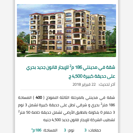
2
شقة في
مدينتي
186 م
للإيجار قانون جديد بحري
على حديقة كبيرة 4,500 ج
آخر تحديث:
22 فبراير 2018
شقة في مدينتي بالمرحلة الثالثة النموذج (
400
) المساحة
2
186 متر
بحري و شرقي تطل على حديقة كبيرة تشمل 3 نوم
2
3 حمام 0 بلكونة بالطابق الأرضي تشمل حديقة خاصة 50 متر
تشطيب الشركة للإيجار قانون جديد 4,500 جنيه
حمامات:
3
نوم:
3
المساحة:
186
م²