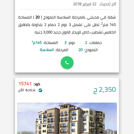
آخر تحديث:
22 فبراير 2018
شقة في مدينتي بالمرحلة السادسة النموذج (
20
) المساحة
2
145 متر
تطل على تشمل 3 نوم 2 حمام 2 بلكونة بالطابق
الخامس تشطيب خاص للإيجار قانون جديد 3,000 جنيه
حمامات:
2
نوم:
3
المساحة:
145
م²
النموذج:
20
المرحلة:
السادسة
15741
كود:
2,350
ج
متاحة الآن