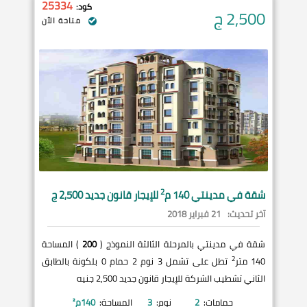
25334
كود:
2,500
ج
متاحة الآن
2
شقة في
مدينتي
140 م
للإيجار قانون جديد 2,500 ج
آخر تحديث:
21 فبراير 2018
شقة في مدينتي بالمرحلة الثالثة النموذج (
200
) المساحة
2
140 متر
تطل على تشمل 3 نوم 2 حمام 0 بلكونة بالطابق
الثاني تشطيب الشركة للإيجار قانون جديد 2,500 جنيه
حمامات:
2
نوم:
3
المساحة:
140
م²