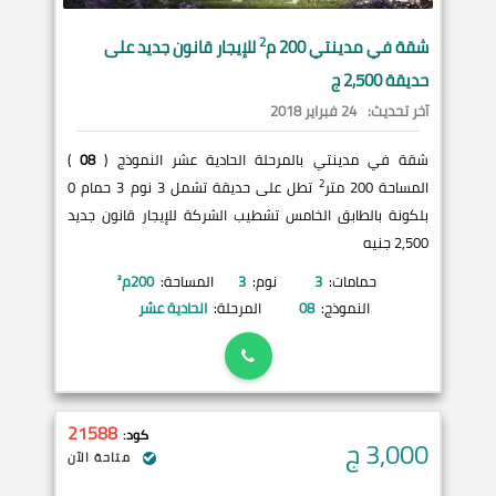
2
شقة في
مدينتي
200 م
للإيجار قانون جديد على
حديقة 2,500 ج
آخر تحديث:
24 فبراير 2018
شقة في مدينتي بالمرحلة الحادية عشر النموذج (
08
)
2
المساحة 200 متر
تطل على حديقة تشمل 3 نوم 3 حمام 0
بلكونة بالطابق الخامس تشطيب الشركة للإيجار قانون جديد
2,500 جنيه
حمامات:
3
نوم:
3
المساحة:
200
م²
النموذج:
08
المرحلة:
الحادية عشر
21588
كود:
3,000
ج
متاحة الآن