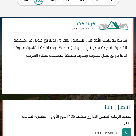
شركة
كونتاكت
رائدة فى التسويق العقاري، لدينا باع طويل فى منطقة
القاهرة الجديدة (
مدينتي
-
الرحاب
) خصوصًا ومحافظة القاهرة عمومًا.
لدينا فريق عمل محترف ومدرب خصيصًا لمساعدة عملاء الشركة
اتصل بنا
مدينة الرحاب المبنى الإداري مكتب 106 الدور الأول - القاهرة الجديدة -
مصر
01110440030