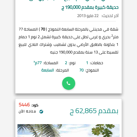
حديقة كبيرة بمقدم 190,000 ج
آخر تحديث:
22 مايو 2013
شقة في مدينتي بالمرحلة السابعة النموذج (
70
) المساحة 77
2
متر
بحري و غربي تطل على حديقة كبيرة تشمل 2 نوم 1 حمام
1 بلكونة بالطابق الأرضي بدون تشطيب بإشتراك النادي للبيع
تقسيط على 13 سنة بمقدم 190,000 جنيه
حمامات:
1
نوم:
2
المساحة:
77
م²
النموذج:
70
المرحلة:
السابعة
5446
كود:
بمقدم 62,865
ج
متاحة الآن