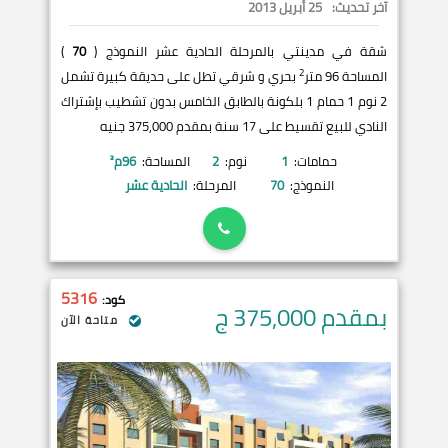
آخر تحديث:
25 أبريل 2013
شقة في مدينتي بالمرحلة الحادية عشر النموذج (
70
)
2
المساحة 96 متر
بحري و شرقي تطل على حديقة كبيرة تشمل
2 نوم 1 حمام 1 بلكونة بالطابق الخامس بدون تشطيب بإشتراك
النادي للبيع تقسيط على 17 سنة بمقدم 375,000 جنيه
حمامات:
1
نوم:
2
المساحة:
96
م²
النموذج:
70
المرحلة:
الحادية عشر
5316
كود:
بمقدم 375,000
ج
متاحة الآن