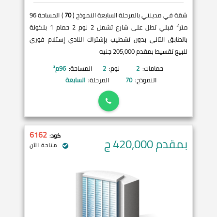
شقة في مدينتي بالمرحلة السابعة النموذج (
70
) المساحة 96
2
متر
قبلي تطل على شارع تشمل 2 نوم 2 حمام 1 بلكونة
بالطابق الثاني بدون تشطيب بإشتراك النادي إستلام فوري
للبيع تقسيط بمقدم 205,000 جنيه
حمامات:
2
نوم:
2
المساحة:
96
م²
النموذج:
70
المرحلة:
السابعة
6162
كود:
بمقدم 420,000
ج
متاحة الآن