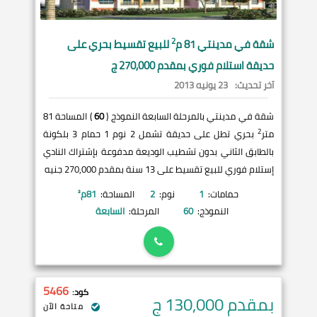
2
شقة في
مدينتي
81 م
للبيع تقسيط بحري على
حديقة استلام فوري بمقدم 270,000 ج
آخر تحديث:
23 يونيه 2013
شقة في مدينتي بالمرحلة السابعة النموذج (
60
) المساحة 81
2
متر
بحري تطل على حديقة تشمل 2 نوم 1 حمام 3 بلكونة
بالطابق الثاني بدون تشطيب الوديعة مدفوعة بإشتراك النادي
إستلام فوري للبيع تقسيط على 13 سنة بمقدم 270,000 جنيه
حمامات:
1
نوم:
2
المساحة:
81
م²
النموذج:
60
المرحلة:
السابعة
5466
كود:
بمقدم 130,000
ج
متاحة الآن