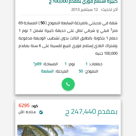
كبيرة استلام فوري بمقدم 100,000 ج
آخر تحديث:
12 سبتمبر 2013
شقة في مدينتي بالمرحلة السابعة النموذج (
50
) المساحة 69
2
متر
قبلي و شرقي تطل على حديقة كبيرة تشمل 1 نوم 1
حمام 1 بلكونة بالطابق الثالث بدون تشطيب الوديعة مدفوعة
بإشتراك النادي إستلام فوري للبيع تقسيط على 6 سنة بمقدم
100,000 جنيه
حمامات:
1
نوم:
1
المساحة:
69
م²
النموذج:
50
المرحلة:
السابعة
6295
كود:
بمقدم 247,440
ج
متاحة الآن