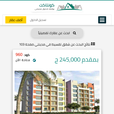
أضف عقار
تسجيل الدخول
ابحث عن عقارك تفصيلياً
نتائج البحث عن
شقق تقسيط في مدينتي صفحة 103
960
كود:
بمقدم 245,000
ج
متاحة الآن