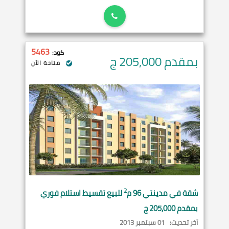
5463
كود:
بمقدم 205,000
ج
متاحة الآن
2
شقة في
مدينتي
96 م
للبيع تقسيط استلام فوري
بمقدم 205,000 ج
آخر تحديث:
01 سبتمبر 2013