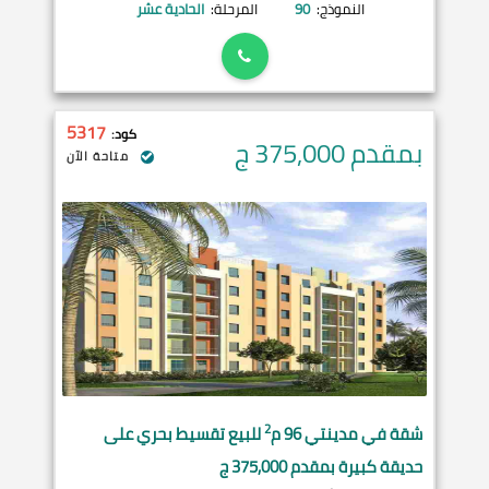
النموذج:
90
المرحلة:
الحادية عشر
5317
كود:
بمقدم 375,000
ج
متاحة الآن
2
شقة في
مدينتي
96 م
للبيع تقسيط بحري على
حديقة كبيرة بمقدم 375,000 ج