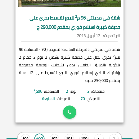
2
شقة في
مدينتي
96 م
للبيع تقسيط بحري على
حديقة كبيرة استلام فوري بمقدم 290,000 ج
آخر تحديث:
17 أبريل 2013
شقة في مدينتي بالمرحلة السابعة النموذج (
70
) المساحة 96
2
متر
بحري تطل على حديقة كبيرة تشمل 2 نوم 2 حمام 2
بلكونة بالطابق الخامس بدون تشطيب الوديعة مدفوعة
بإشتراك النادي إستلام فوري للبيع تقسيط على 12 سنة
بمقدم 290,000 جنيه
حمامات:
2
نوم:
2
المساحة:
96
م²
النموذج:
70
المرحلة:
السابعة
103
104
102
101
100
<
1