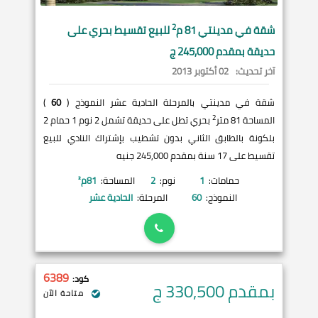
2
شقة في
مدينتي
81 م
للبيع تقسيط بحري على
حديقة بمقدم 245,000 ج
آخر تحديث:
02 أكتوبر 2013
شقة في مدينتي بالمرحلة الحادية عشر النموذج (
60
)
2
المساحة 81 متر
بحري تطل على حديقة تشمل 2 نوم 1 حمام 2
بلكونة بالطابق الثاني بدون تشطيب بإشتراك النادي للبيع
تقسيط على 17 سنة بمقدم 245,000 جنيه
حمامات:
1
نوم:
2
المساحة:
81
م²
النموذج:
60
المرحلة:
الحادية عشر
6389
كود:
بمقدم 330,500
ج
متاحة الآن