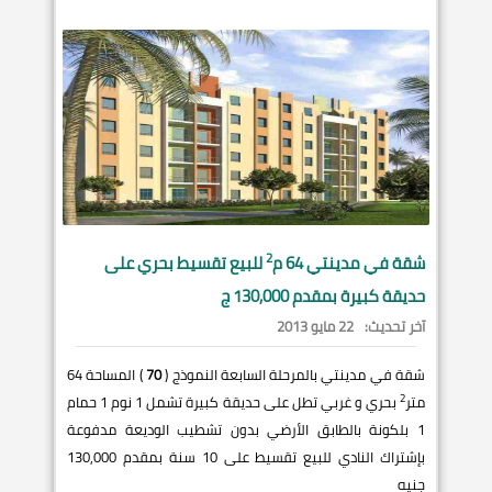
2
شقة في
مدينتي
64 م
للبيع تقسيط بحري على
حديقة كبيرة بمقدم 130,000 ج
آخر تحديث:
22 مايو 2013
شقة في مدينتي بالمرحلة السابعة النموذج (
70
) المساحة 64
2
متر
بحري و غربي تطل على حديقة كبيرة تشمل 1 نوم 1 حمام
1 بلكونة بالطابق الأرضي بدون تشطيب الوديعة مدفوعة
بإشتراك النادي للبيع تقسيط على 10 سنة بمقدم 130,000
جنيه