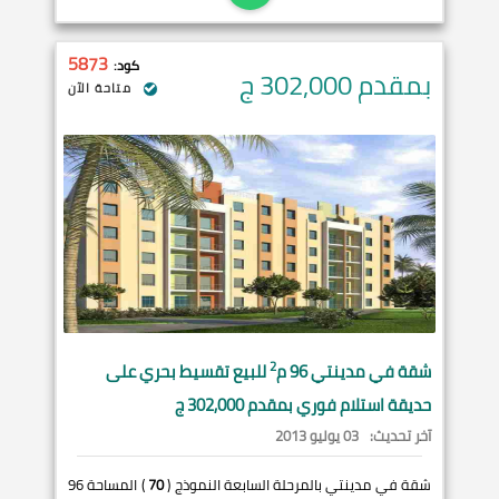
5873
كود:
بمقدم 302,000
ج
متاحة الآن
2
شقة في
مدينتي
96 م
للبيع تقسيط بحري على
حديقة استلام فوري بمقدم 302,000 ج
آخر تحديث:
03 يوليو 2013
شقة في مدينتي بالمرحلة السابعة النموذج (
70
) المساحة 96