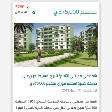
5288
كود:
بمقدم 375,000
ج
متاحة الآن
2
شقة في
مدينتي
100 م
للبيع تقسيط بحري على
حديقة كبيرة استلام فوري بمقدم 375,000 ج
آخر تحديث:
17 أبريل 2013
شقة في مدينتي بالمرحلة السادسة النموذج (
30
) المساحة
2
100 متر
بحري و غربي تطل على حديقة كبيرة تشمل 2 نوم 1