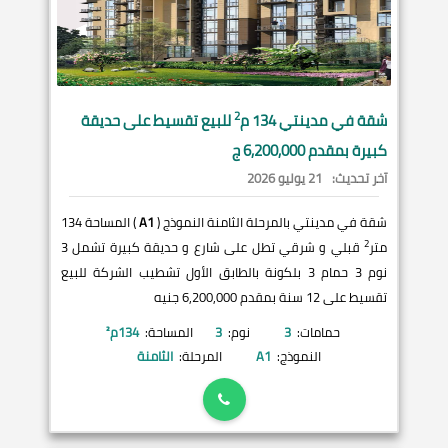
2
شقة في
مدينتي
134 م
للبيع تقسيط على حديقة
كبيرة بمقدم 6,200,000 ج
آخر تحديث:
21 يوليو 2026
شقة في مدينتي بالمرحلة الثامنة النموذج (
A1
) المساحة 134
2
متر
قبلي و شرقي تطل على شارع و حديقة كبيرة تشمل 3
نوم 3 حمام 3 بلكونة بالطابق الأول تشطيب الشركة للبيع
تقسيط على 12 سنة بمقدم 6,200,000 جنيه
حمامات:
3
نوم:
3
المساحة:
134
م²
النموذج:
A1
المرحلة:
الثامنة