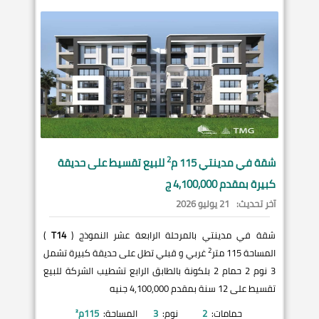
2
شقة في
مدينتي
115 م
للبيع تقسيط على حديقة
كبيرة بمقدم 4,100,000 ج
آخر تحديث:
21 يوليو 2026
شقة في مدينتي بالمرحلة الرابعة عشر النموذج (
T14
)
2
المساحة 115 متر
غربي و قبلي تطل على حديقة كبيرة تشمل
3 نوم 2 حمام 2 بلكونة بالطابق الرابع تشطيب الشركة للبيع
تقسيط على 12 سنة بمقدم 4,100,000 جنيه
حمامات:
2
نوم:
3
المساحة:
115
م²