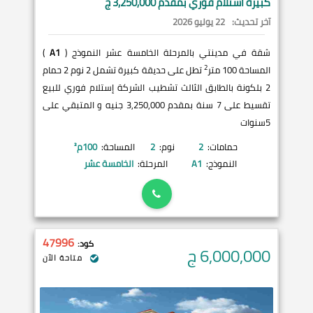
كبيرة استلام فوري بمقدم 3,250,000 ج
آخر تحديث:
22 يوليو 2026
شقة في مدينتي بالمرحلة الخامسة عشر النموذج (
A1
)
2
المساحة 100 متر
تطل على حديقة كبيرة تشمل 2 نوم 2 حمام
2 بلكونة بالطابق الثالث تشطيب الشركة إستلام فوري للبيع
تقسيط على 7 سنة بمقدم 3,250,000 جنيه و المتبقي على
5سنوات
حمامات:
2
نوم:
2
المساحة:
100
م²
النموذج:
A1
المرحلة:
الخامسة عشر
47996
كود:
6,000,000
ج
متاحة الآن