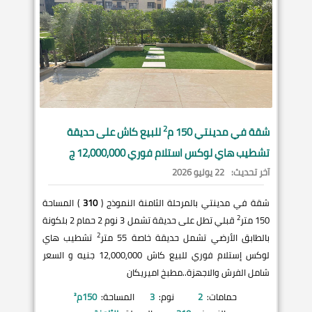
2
شقة في
مدينتي
150 م
للبيع كاش على حديقة
تشطيب هاي لوكس استلام فوري 12,000,000 ج
آخر تحديث:
22 يوليو 2026
شقة في مدينتي بالمرحلة الثامنة النموذج (
310
) المساحة
2
150 متر
قبلي تطل على حديقة تشمل 3 نوم 2 حمام 2 بلكونة
2
بالطابق الأرضي تشمل حديقة خاصة 55 متر
تشطيب هاي
لوكس إستلام فوري للبيع كاش 12,000,000 جنيه و السعر
شامل الفرش والاجهزة..مطبخ اميريكان
حمامات:
2
نوم:
3
المساحة:
150
م²