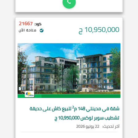
21667
كود:
10,950,000
ج
متاحة الآن
2
شقة في
مدينتي
148 م
للبيع كاش على حديقة
تشطيب سوبر لوكس 10,950,000 ج
آخر تحديث:
22 يوليو 2026