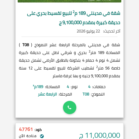
2
شقة في
مدينتي
189 م
للبيع تقسيط بحري على
حديقة كبيرة بمقدم 9,100,000 ج
آخر تحديث:
22 يوليو 2026
شقة في مدينتي بالمرحلة الرابعة عشر النموذج (
T08
)
2
المساحة 189 متر
بحري و شرقي تطل على حديقة كبيرة
تشمل 4 نوم 4 حمام 4 بلكونة بالطابق الأرضي تشمل حديقة
2
خاصة 56 متر
تشطيب الشركة للبيع تقسيط على 12 سنة
بمقدم 9,100,000 جنيه و بها غرفة ماستر
حمامات:
4
نوم:
4
المساحة:
189
م²
النموذج:
T08
المرحلة:
الرابعة عشر
47761
كود:
11,000,000
ج
متاحة الآن