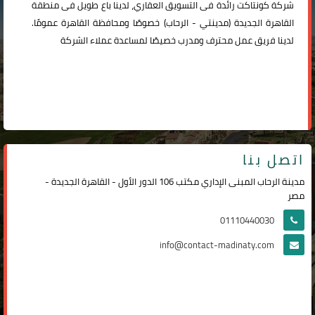
شركة
كونتاكت
رائدة فى التسويق العقاري، لدينا باع طويل فى منطقة
القاهرة الجديدة (
مدينتي
-
الرحاب
) خصوصًا ومحافظة القاهرة عمومًا.
لدينا فريق عمل محترف ومدرب خصيصًا لمساعدة عملاء الشركة
اتصل بنا
مدينة الرحاب المبنى الإداري مكتب 106 الدور الأول - القاهرة الجديدة -
مصر
01110440030
info@contact-madinaty.com