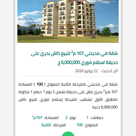
2
شقة في
مدينتي
107 م
للبيع كاش بحري على
حديقة استلام فوري 6,000,000 ج
آخر تحديث:
22 يوليو 2026
شقة في مدينتي بالمرحلة الثانية النموذج (
100
) المساحة
2
107 متر
بحري تطل على حديقة تشمل 2 نوم 1 حمام 1 بلكونة
بالطابق الأول تشطيب الشركة إستلام فوري للبيع كاش
6,000,000 جنيه
حمامات:
1
نوم:
2
المساحة:
107
م²
النموذج:
100
المرحلة:
الثانية