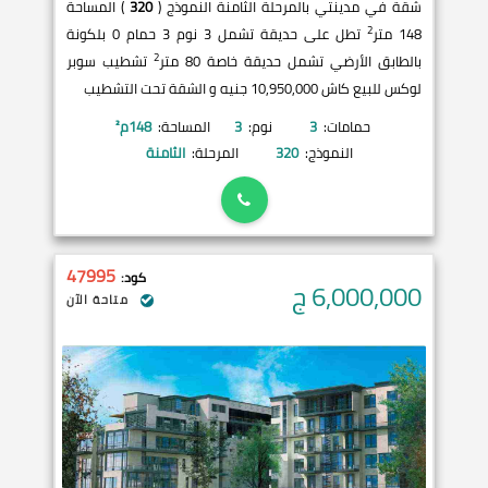
شقة في مدينتي بالمرحلة الثامنة النموذج (
320
) المساحة
2
148 متر
تطل على حديقة تشمل 3 نوم 3 حمام 0 بلكونة
2
بالطابق الأرضي تشمل حديقة خاصة 80 متر
تشطيب سوبر
لوكس للبيع كاش 10,950,000 جنيه و الشقة تحت التشطيب
حمامات:
3
نوم:
3
المساحة:
148
م²
النموذج:
320
المرحلة:
الثامنة
47995
كود:
6,000,000
ج
متاحة الآن