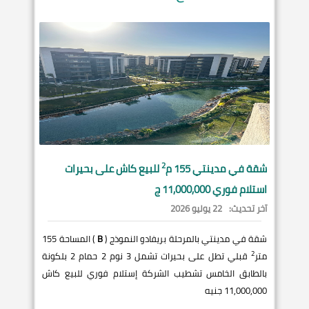
2
شقة في
مدينتي
155 م
للبيع كاش على بحيرات
استلام فوري 11,000,000 ج
آخر تحديث:
22 يوليو 2026
شقة في مدينتي بالمرحلة بريفادو النموذج (
B
) المساحة 155
2
متر
قبلي تطل على بحيرات تشمل 3 نوم 2 حمام 2 بلكونة
بالطابق الخامس تشطيب الشركة إستلام فوري للبيع كاش
11,000,000 جنيه