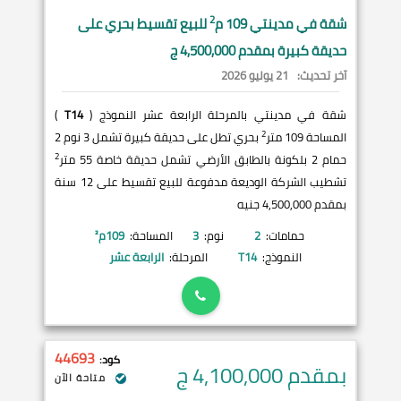
2
شقة في
مدينتي
109 م
للبيع تقسيط بحري على
حديقة كبيرة بمقدم 4,500,000 ج
آخر تحديث:
21 يوليو 2026
شقة في مدينتي بالمرحلة الرابعة عشر النموذج (
T14
)
2
المساحة 109 متر
بحري تطل على حديقة كبيرة تشمل 3 نوم 2
2
حمام 2 بلكونة بالطابق الأرضي تشمل حديقة خاصة 55 متر
تشطيب الشركة الوديعة مدفوعة للبيع تقسيط على 12 سنة
بمقدم 4,500,000 جنيه
حمامات:
2
نوم:
3
المساحة:
109
م²
النموذج:
T14
المرحلة:
الرابعة عشر
44693
كود:
بمقدم 4,100,000
ج
متاحة الآن