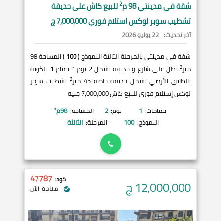
2
شقة في
مدينتي
98 م
للبيع كاش على حديقة
تشطيب سوبر لوكس استلام فوري 7,000,000 ج
آخر تحديث:
22 يوليو 2026
شقة في مدينتي بالمرحلة الثالثة النموذج (
100
) المساحة 98
2
متر
تطل على شارع و حديقة تشمل 2 نوم 1 حمام 1 بلكونة
2
بالطابق الأرضي تشمل حديقة خاصة 45 متر
تشطيب سوبر
لوكس إستلام فوري للبيع كاش 7,000,000 جنيه
حمامات:
1
نوم:
2
المساحة:
98
م²
النموذج:
100
المرحلة:
الثالثة
47787
كود:
12,000,000
ج
متاحة الآن