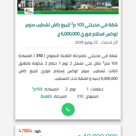
2
شقة في
مدينتي
103 م
للبيع كاش تشطيب سوبر
لوكس استلام فوري 6,000,000 ج
آخر تحديث:
22 يوليو 2026
شقة في مدينتي بالمرحلة الثامنة النموذج (
310
) المساحة
2
103 متر
تطل على تشمل 2 نوم 1 حمام 2 بلكونة بالطابق
الثالث تشطيب سوبر لوكس إستلام فوري للبيع كاش
6,000,000 جنيه و الشقة تحت التشطيب
حمامات:
1
نوم:
2
المساحة:
103
م²
النموذج:
310
المرحلة:
الثامنة
47884
كود: