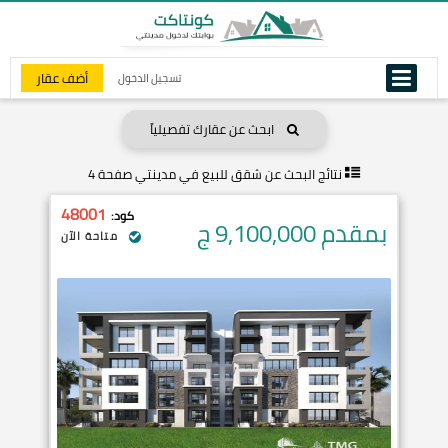
أضف عقار
تسجيل الدخول
ابحث عن عقارك تفصيلياً
نتائج البحث عن
شقق للبيع في مدينتي صفحة 4
48001
كود:
بمقدم 9,100,000
ج
متاحة الآن