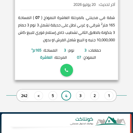
آخر تحديث:
20 يوليو 2026
شقة في مدينتي بالمرحلة العاشرة النموذج (
07
) المساحة
2
165 متر
شرقي و غربي تطل على حديقة تشمل 3 نوم 3 حمام
3 بلكونة بالطابق الثاني تشطيب خاص إستلام فوري للبيع كاش
10,000,000 جنيه و البيع شامل الفرش او بدون
حمامات:
3
نوم:
3
المساحة:
165
م²
النموذج:
07
المرحلة:
العاشرة
4
242
>
5
3
2
1