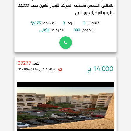
بالطابق السادس تشطيب الشركة للإيجار قانون جديد 22,000
جنيه و الارضيات بورسلين
حمامات:
3
نوم:
3
المساحة:
175
م²
النموذج:
300
المرحلة:
الأولى
37277
كود:
14,000
ج
متاحة في 2026-09-01