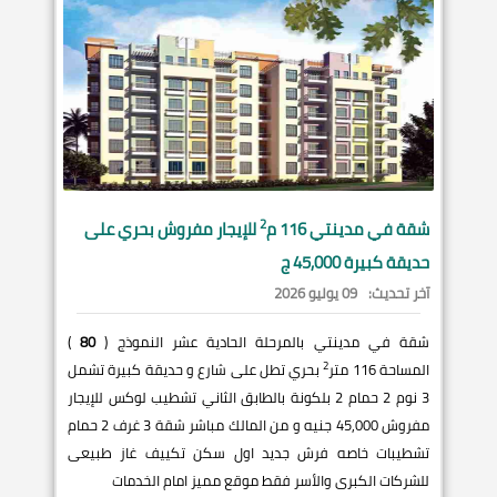
2
شقة في
مدينتي
116 م
للإيجار مفروش بحري على
حديقة كبيرة 45,000 ج
آخر تحديث:
09 يوليو 2026
شقة في مدينتي بالمرحلة الحادية عشر النموذج (
80
)
2
المساحة 116 متر
بحري تطل على شارع و حديقة كبيرة تشمل
3 نوم 2 حمام 2 بلكونة بالطابق الثاني تشطيب لوكس للإيجار
مفروش 45,000 جنيه و من المالك مباشر شقة 3 غرف 2 حمام
تشطيبات خاصه فرش جديد اول سكن تكييف غاز طبيعى
للشركات الكبرى والأسر فقط موقع مميز امام الخدمات