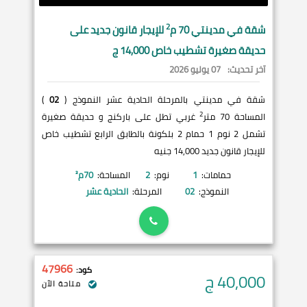
2
شقة في
مدينتي
70 م
للإيجار قانون جديد على
حديقة صغيرة تشطيب خاص 14,000 ج
آخر تحديث:
07 يوليو 2026
شقة في مدينتي بالمرحلة الحادية عشر النموذج (
02
)
2
المساحة 70 متر
غربي تطل على باركنج و حديقة صغيرة
تشمل 2 نوم 1 حمام 2 بلكونة بالطابق الرابع تشطيب خاص
للإيجار قانون جديد 14,000 جنيه
حمامات:
1
نوم:
2
المساحة:
70
م²
النموذج:
02
المرحلة:
الحادية عشر
47966
كود:
40,000
ج
متاحة الآن