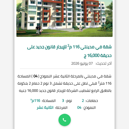
2
شقة في
مدينتي
116 م
للإيجار قانون جديد على
حديقة 16,000 ج
آخر تحديث:
07 يوليو 2026
شقة في مدينتي بالمرحلة الثانية عشر النموذج (
04
) المساحة
2
116 متر
قبلي تطل على حديقة تشمل 3 نوم 2 حمام 2 بلكونة
بالطابق الرابع تشطيب الشركة للإيجار قانون جديد 16,000 جنيه
حمامات:
2
نوم:
3
المساحة:
116
م²
النموذج:
04
المرحلة:
الثانية عشر