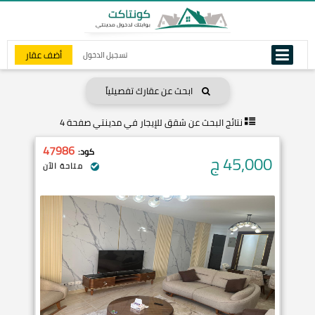
أضف عقار
تسجيل الدخول
ابحث عن عقارك تفصيلياً
نتائج البحث عن
شقق للإيجار في مدينتي صفحة 4
47986
كود:
45,000
ج
متاحة الآن