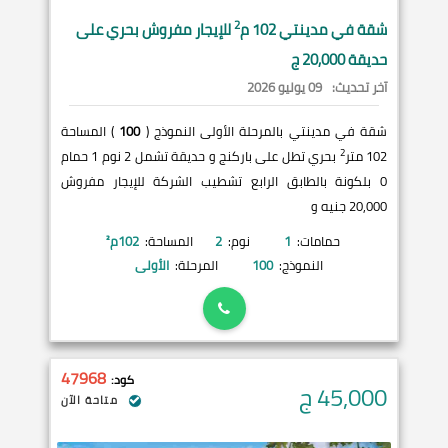
2
شقة في
مدينتي
102 م
للإيجار مفروش بحري على
حديقة 20,000 ج
آخر تحديث:
09 يوليو 2026
شقة في مدينتي بالمرحلة الأولى النموذج (
100
) المساحة
2
102 متر
بحري تطل على باركنج و حديقة تشمل 2 نوم 1 حمام
0 بلكونة بالطابق الرابع تشطيب الشركة للإيجار مفروش
20,000 جنيه و
حمامات:
1
نوم:
2
المساحة:
102
م²
النموذج:
100
المرحلة:
الأولى
47968
كود:
45,000
ج
متاحة الآن