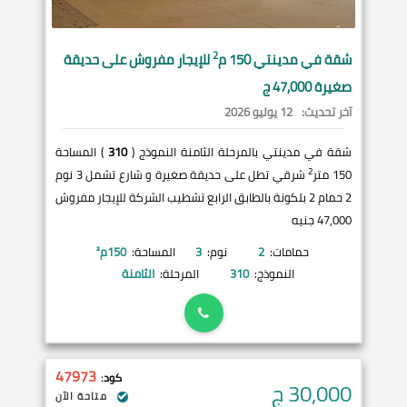
2
شقة في
مدينتي
150 م
للإيجار مفروش على حديقة
صغيرة 47,000 ج
آخر تحديث:
12 يوليو 2026
شقة في مدينتي بالمرحلة الثامنة النموذج (
310
) المساحة
2
150 متر
شرقي تطل على حديقة صغيرة و شارع تشمل 3 نوم
2 حمام 2 بلكونة بالطابق الرابع تشطيب الشركة للإيجار مفروش
47,000 جنيه
حمامات:
2
نوم:
3
المساحة:
150
م²
النموذج:
310
المرحلة:
الثامنة
47973
كود:
30,000
ج
متاحة الآن