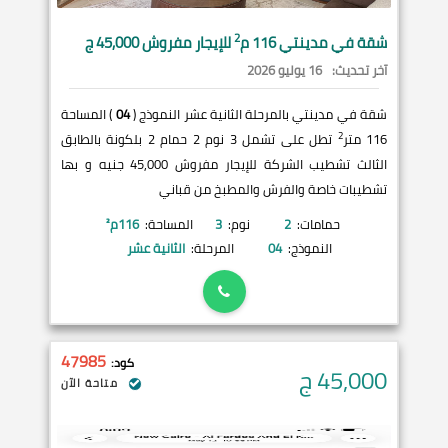
2
شقة في
مدينتي
116 م
للإيجار مفروش 45,000 ج
آخر تحديث:
16 يوليو 2026
شقة في مدينتي بالمرحلة الثانية عشر النموذج (
04
) المساحة
2
116 متر
تطل على تشمل 3 نوم 2 حمام 2 بلكونة بالطابق
الثالث تشطيب الشركة للإيجار مفروش 45,000 جنيه و بها
تشطيبات خاصة والفرش والمطبخ من قباني
حمامات:
2
نوم:
3
المساحة:
116
م²
النموذج:
04
المرحلة:
الثانية عشر
47985
كود:
45,000
ج
متاحة الآن