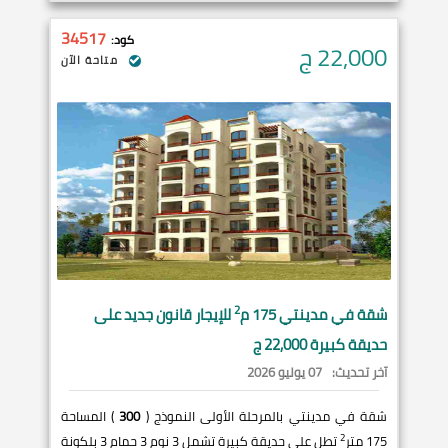
34517
كود:
22,000
ج
متاحة الآن
2
شقة في
مدينتي
175 م
للإيجار قانون جديد على
حديقة كبيرة 22,000 ج
آخر تحديث:
07 يوليو 2026
شقة في مدينتي بالمرحلة الأولى النموذج (
300
) المساحة
2
175 متر
تطل على حديقة كبيرة تشمل 3 نوم 3 حمام 3 بلكونة