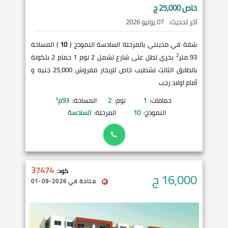
خاص 25,000 ج
آخر تحديث:
07 يوليو 2026
شقة في مدينتي بالمرحلة السادسة النموذج (
10
) المساحة
2
93 متر
بحري تطل على شارع تشمل 2 نوم 1 حمام 2 بلكونة
بالطابق الثالث تشطيب خاص للإيجار مفروش 25,000 جنيه و
أمام اولاد رجب
حمامات:
1
نوم:
2
المساحة:
93
م²
النموذج:
10
المرحلة:
السادسة
37474
كود:
16,000
ج
متاحة في 2026-09-01