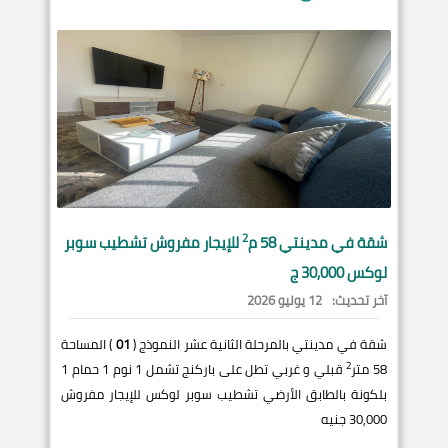
2
شقة في
مدينتي
58 م
للإيجار مفروش تشطيب سوبر
لوكس 30,000 ج
آخر تحديث:
12 يوليو 2026
شقة في مدينتي بالمرحلة الثانية عشر النموذج (
01
) المساحة
2
58 متر
قبلي و غربي تطل على باركنج تشمل 1 نوم 1 حمام 1
بلكونة بالطابق الأرضي تشطيب سوبر لوكس للإيجار مفروش
30,000 جنيه