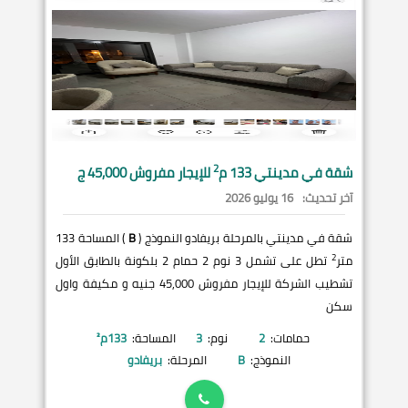
2
شقة في
مدينتي
133 م
للإيجار مفروش 45,000 ج
آخر تحديث:
16 يوليو 2026
شقة في مدينتي بالمرحلة بريفادو النموذج (
B
) المساحة 133
2
متر
تطل على تشمل 3 نوم 2 حمام 2 بلكونة بالطابق الأول
تشطيب الشركة للإيجار مفروش 45,000 جنيه و مكيفة واول
سكن
حمامات:
2
نوم:
3
المساحة:
133
م²
النموذج:
B
المرحلة:
بريفادو