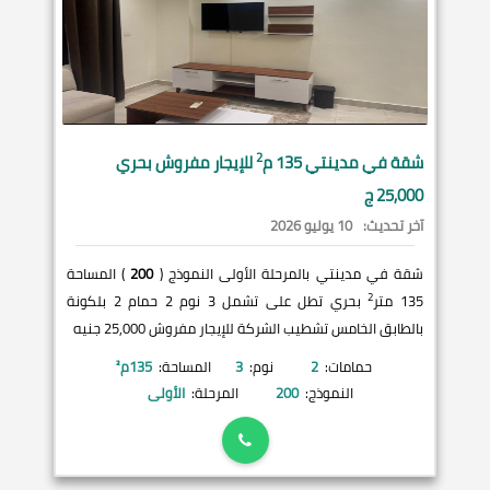
2
شقة في
مدينتي
135 م
للإيجار مفروش بحري
25,000 ج
آخر تحديث:
10 يوليو 2026
شقة في مدينتي بالمرحلة الأولى النموذج (
200
) المساحة
2
135 متر
بحري تطل على تشمل 3 نوم 2 حمام 2 بلكونة
بالطابق الخامس تشطيب الشركة للإيجار مفروش 25,000 جنيه
حمامات:
2
نوم:
3
المساحة:
135
م²
النموذج:
200
المرحلة:
الأولى