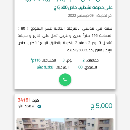
على حديقة تشطيب خاص 6,500 ج
آخر تحديث:
09 ديسمبر 2022
شقة في مدينتي بالمرحلة الحادية عشر النموذج (
80
)
2
المساحة 116 متر
بحري و غربي تطل على شارع و حديقة
تشمل 3 نوم 2 حمام 2 بلكونة بالطابق الرابع تشطيب خاص
للإيجار قانون جديد 6,500 جنيه
حمامات:
2
نوم:
3
المساحة:
116
م²
النموذج:
80
المرحلة:
الحادية عشر
34161
كود:
5,000
ج
متاحة الآن