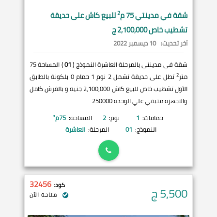
2
شقة في
مدينتي
75 م
للبيع كاش على حديقة
تشطيب خاص 2,100,000 ج
آخر تحديث:
10 ديسمبر 2022
شقة في مدينتي بالمرحلة العاشرة النموذج (
01
) المساحة 75
2
متر
تطل على حديقة تشمل 2 نوم 1 حمام 0 بلكونة بالطابق
الأول تشطيب خاص للبيع كاش 2,100,000 جنيه و بالفرش كامل
والاجهزه متبقي علي الوحده 250000
حمامات:
1
نوم:
2
المساحة:
75
م²
النموذج:
01
المرحلة:
العاشرة
32456
كود:
5,500
ج
متاحة الآن