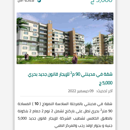
متاحة الآن
2
شقة في
مدينتي
90 م
للإيجار قانون جديد بحري
5,000 ج
آخر تحديث:
09 ديسمبر 2022
شقة في مدينتي بالمرحلة السادسة النموذج (
10
) المساحة
2
90 متر
بحري تطل على باركنج تشمل 2 نوم 2 حمام 2 بلكونة
بالطابق الخامس تشطيب الشركة للإيجار قانون جديد 5,000
جنيه و بجوار اولاد رجب والمركز الطبي