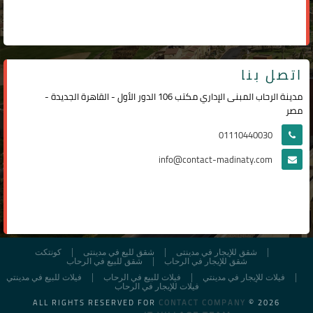
اتصل بنا
مدينة الرحاب المبنى الإداري مكتب 106 الدور الأول - القاهرة الجديدة -
مصر
01110440030
info@contact-madinaty.com
شقق للإيجار في مدينتى
شقق لليع في مدينتى
كونتكت
شقق للإيجار في الرحاب
شقق للبيع في الرحاب
فيلات للإيجار في مدينتي
فيلات للبيع في الرحاب
فيلات للبيع في مدينتي
فيلات للإيجار في الرحاب
ALL RIGHTS RESERVED FOR
CONTACT COMPANY
© 2026