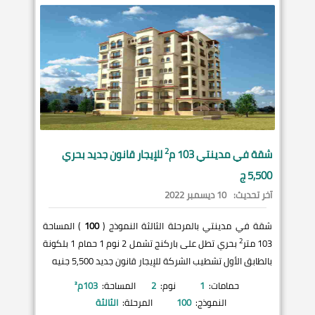
2
شقة في
مدينتي
103 م
للإيجار قانون جديد بحري
5,500 ج
آخر تحديث:
10 ديسمبر 2022
شقة في مدينتي بالمرحلة الثالثة النموذج (
100
) المساحة
2
103 متر
بحري تطل على باركنج تشمل 2 نوم 1 حمام 1 بلكونة
بالطابق الأول تشطيب الشركة للإيجار قانون جديد 5,500 جنيه
حمامات:
1
نوم:
2
المساحة:
103
م²
النموذج:
100
المرحلة:
الثالثة