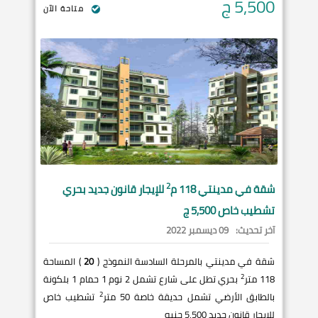
5,500
ج
متاحة الآن
2
شقة في
مدينتي
118 م
للإيجار قانون جديد بحري
تشطيب خاص 5,500 ج
آخر تحديث:
09 ديسمبر 2022
شقة في مدينتي بالمرحلة السادسة النموذج (
20
) المساحة
2
118 متر
بحري تطل على شارع تشمل 2 نوم 1 حمام 1 بلكونة
2
بالطابق الأرضي تشمل حديقة خاصة 50 متر
تشطيب خاص
للإيجار قانون جديد 5,500 جنيه