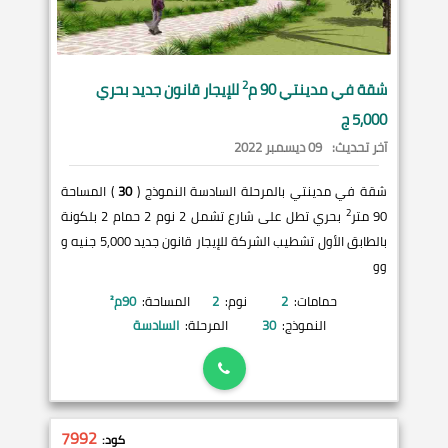
2
شقة في
مدينتي
90 م
للإيجار قانون جديد بحري
5,000 ج
آخر تحديث:
09 ديسمبر 2022
شقة في مدينتي بالمرحلة السادسة النموذج (
30
) المساحة
2
90 متر
بحري تطل على شارع تشمل 2 نوم 2 حمام 2 بلكونة
بالطابق الأول تشطيب الشركة للإيجار قانون جديد 5,000 جنيه و
وو
حمامات:
2
نوم:
2
المساحة:
90
م²
النموذج:
30
المرحلة:
السادسة
7992
كود: