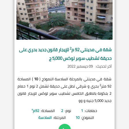
2
شقة في
مدينتي
92 م
للإيجار قانون جديد بحري على
حديقة تشطيب سوبر لوكس 5,000 ج
آخر تحديث:
09 ديسمبر 2022
شقة في مدينتي بالمرحلة السادسة النموذج (
10
) المساحة
2
92 متر
بحري و شرقي تطل على حديقة تشمل 2 نوم 1 حمام
2 بلكونة بالطابق الخامس تشطيب سوبر لوكس للإيجار قانون
جديد 5,000 جنيه و وو
حمامات:
1
نوم:
2
المساحة:
92
م²
النموذج:
10
المرحلة:
السادسة