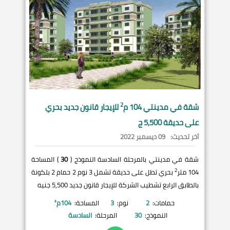
2
شقة في
مدينتي
104 م
للإيجار قانون جديد بحري
على حديقة 5,500 ج
آخر تحديث:
09 ديسمبر 2022
شقة في مدينتي بالمرحلة السادسة النموذج (
30
) المساحة
2
104 متر
بحري تطل على حديقة تشمل 3 نوم 2 حمام 2 بلكونة
بالطابق الرابع تشطيب الشركة للإيجار قانون جديد 5,500 جنيه
حمامات:
2
نوم:
3
المساحة:
104
م²
النموذج:
30
المرحلة:
السادسة