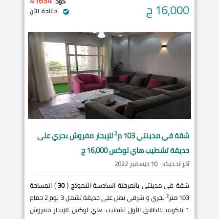
41634
كود:
16,000
ج
متاحة الآن
2
شقة في
مدينتي
103 م
للإيجار مفروش بحري على
حديقة تشطيب هاي لوكس 16,000 ج
آخر تحديث:
10 ديسمبر 2022
شقة في مدينتي بالمرحلة السادسة النموذج (
30
) المساحة
2
103 متر
بحري و شرقي تطل على حديقة تشمل 3 نوم 2 حمام
1 بلكونة بالطابق الأول تشطيب هاي لوكس للإيجار مفروش