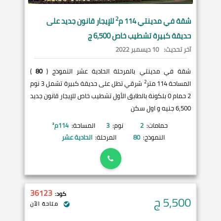
2
شقة في
مدينتي
114 م
للإيجار قانون جديد على
حديقة كبيرة تشطيب خاص 6,500 ج
آخر تحديث:
10 ديسمبر 2022
شقة في مدينتي بالمرحلة الحادية عشر النموذج (
80
)
2
المساحة 114 متر
شرقي تطل على حديقة كبيرة تشمل 3 نوم
2 حمام 0 بلكونة بالطابق الأول تشطيب خاص للإيجار قانون جديد
6,500 جنيه و اول سكن
حمامات:
2
نوم:
3
المساحة:
114
م²
النموذج:
80
المرحلة:
الحادية عشر
36123
كود:
5,500
ج
متاحة الآن