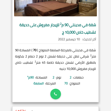
2
شقة في
مدينتي
90 م
للإيجار مفروش على حديقة
تشطيب خاص 10,000 ج
آخر تحديث:
10 ديسمبر 2022
شقة في مدينتي بالمرحلة السابعة النموذج (
70
) المساحة 90
2
متر
شرقي تطل على حديقة تشمل 2 نوم 2 حمام 2 بلكونة
2
بالطابق الأرضي تشمل حديقة خاصة 45 متر
تشطيب خاص
للإيجار مفروش 10,000 جنيه
حمامات:
2
نوم:
2
المساحة:
90
م²
النموذج:
70
المرحلة:
السابعة