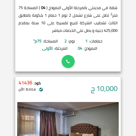
شقة في مدينتي بالمرحلة الأولى النموذج (
04
) المساحة 75
2
متر
تطل على شارع تشمل 2 نوم 1 حمام 1 بلكونة بالطابق
الثالث تشطيب الشركة للبيع تقسيط على 10 سنة بمقدم
425,000 جنيه و بطل علي الخدمات مباشر
حمامات:
1
نوم:
2
المساحة:
75
م²
النموذج:
04
المرحلة:
الأولى
41436
كود:
10,000
ج
متاحة الآن