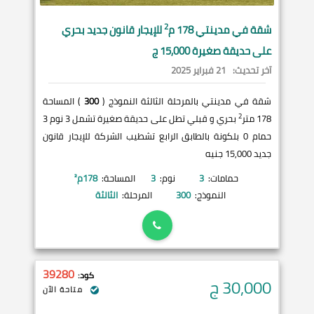
2
شقة في
مدينتي
178 م
للإيجار قانون جديد بحري
على حديقة صغيرة 15,000 ج
آخر تحديث:
21 فبراير 2025
شقة في مدينتي بالمرحلة الثالثة النموذج (
300
) المساحة
2
178 متر
بحري و قبلي تطل على حديقة صغيرة تشمل 3 نوم 3
حمام 0 بلكونة بالطابق الرابع تشطيب الشركة للإيجار قانون
جديد 15,000 جنيه
حمامات:
3
نوم:
3
المساحة:
178
م²
النموذج:
300
المرحلة:
الثالثة
39280
كود:
30,000
ج
متاحة الآن