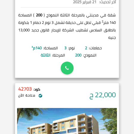
آخر تحديث:
21 فبراير 2025
شقة في مدينتي بالمرحلة الثالثة النموذج (
200
) المساحة
2
140 متر
قبلي تطل على حديقة تشمل 3 نوم 2 حمام 1 بلكونة
بالطابق السادس تشطيب الشركة للإيجار قانون جديد 13,000
جنيه
حمامات:
2
نوم:
3
المساحة:
140
م²
النموذج:
200
المرحلة:
الثالثة
42703
كود:
22,000
ج
متاحة الآن