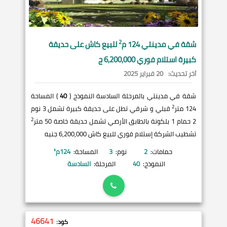
2
شقة في
مدينتي
124 م
للبيع كاش على حديقة
كبيرة استلام فوري 6,200,000 ج
آخر تحديث:
20 فبراير 2025
شقة في مدينتي بالمرحلة السادسة النموذج (
40
) المساحة
2
124 متر
قبلي و شرقي تطل على حديقة كبيرة تشمل 3 نوم
2
2 حمام 1 بلكونة بالطابق الأرضي تشمل حديقة خاصة 50 متر
تشطيب الشركة إستلام فوري للبيع كاش 6,200,000 جنيه
حمامات:
2
نوم:
3
المساحة:
124
م²
النموذج:
40
المرحلة:
السادسة
46641
كود: