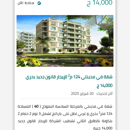
14,000
ج
متاحة الآن
2
شقة في
مدينتي
124 م
للإيجار قانون جديد بحري
14,000 ج
آخر تحديث:
20 فبراير 2025
شقة في مدينتي بالمرحلة السادسة النموذج (
40
) المساحة
2
124 متر
بحري و غربي تطل على باركنج تشمل 3 نوم 2 حمام 2
بلكونة بالطابق الثاني تشطيب الشركة للإيجار قانون جديد
14,000 جنيه