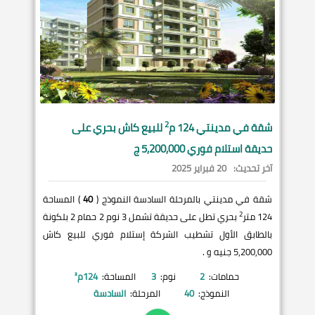
2
شقة في
مدينتي
124 م
للبيع كاش بحري على
حديقة استلام فوري 5,200,000 ج
آخر تحديث:
20 فبراير 2025
شقة في مدينتي بالمرحلة السادسة النموذج (
40
) المساحة
2
124 متر
بحري تطل على حديقة تشمل 3 نوم 2 حمام 2 بلكونة
بالطابق الأول تشطيب الشركة إستلام فوري للبيع كاش
5,200,000 جنيه و .
حمامات:
2
نوم:
3
المساحة:
124
م²
النموذج:
40
المرحلة:
السادسة