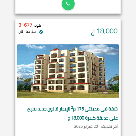
31677
كود:
18,000
ج
متاحة الآن
2
شقة في
مدينتي
175 م
للإيجار قانون جديد بحري
على حديقة كبيرة 18,000 ج
آخر تحديث:
20 فبراير 2025