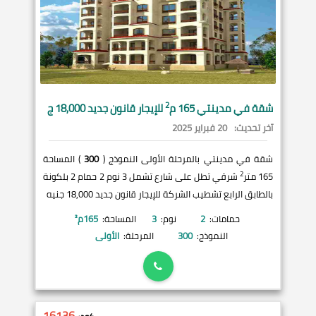
2
شقة في
مدينتي
165 م
للإيجار قانون جديد 18,000 ج
آخر تحديث:
20 فبراير 2025
شقة في مدينتي بالمرحلة الأولى النموذج (
300
) المساحة
2
165 متر
شرقي تطل على شارع تشمل 3 نوم 2 حمام 2 بلكونة
بالطابق الرابع تشطيب الشركة للإيجار قانون جديد 18,000 جنيه
حمامات:
2
نوم:
3
المساحة:
165
م²
النموذج:
300
المرحلة:
الأولى
16136