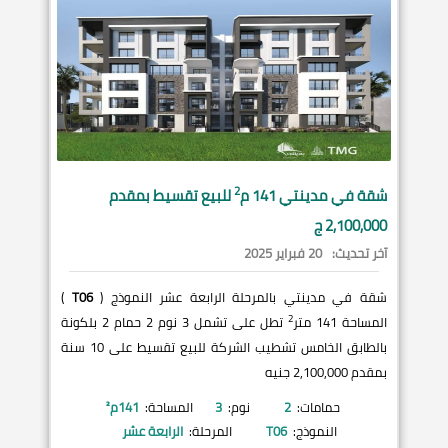
2
شقة في
مدينتي
141 م
للبيع تقسيط بمقدم
2,100,000 ج
آخر تحديث:
20 فبراير 2025
شقة في مدينتي بالمرحلة الرابعة عشر النموذج (
T06
)
2
المساحة 141 متر
تطل على تشمل 3 نوم 2 حمام 2 بلكونة
بالطابق الخامس تشطيب الشركة للبيع تقسيط على 10 سنة
بمقدم 2,100,000 جنيه
حمامات:
2
نوم:
3
المساحة:
141
م²
النموذج:
T06
المرحلة:
الرابعة عشر