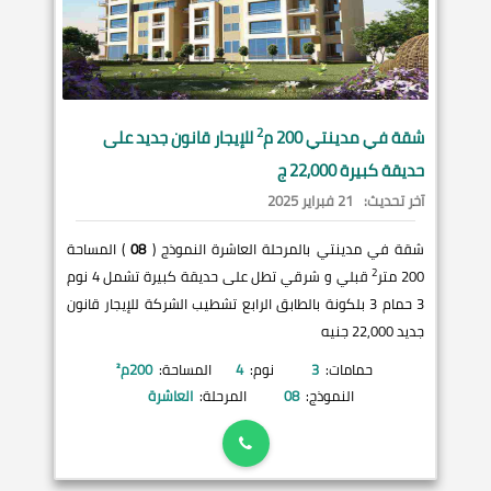
2
شقة في
مدينتي
200 م
للإيجار قانون جديد على
حديقة كبيرة 22,000 ج
آخر تحديث:
21 فبراير 2025
شقة في مدينتي بالمرحلة العاشرة النموذج (
08
) المساحة
2
200 متر
قبلي و شرقي تطل على حديقة كبيرة تشمل 4 نوم
3 حمام 3 بلكونة بالطابق الرابع تشطيب الشركة للإيجار قانون
جديد 22,000 جنيه
حمامات:
3
نوم:
4
المساحة:
200
م²
النموذج:
08
المرحلة:
العاشرة