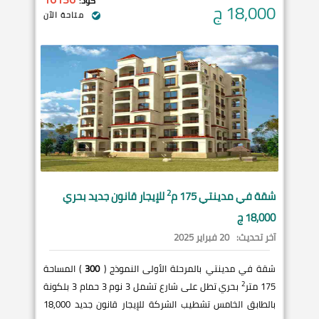
كود:
18,000
ج
متاحة الآن
2
شقة في
مدينتي
175 م
للإيجار قانون جديد بحري
18,000 ج
آخر تحديث:
20 فبراير 2025
شقة في مدينتي بالمرحلة الأولى النموذج (
300
) المساحة
2
175 متر
بحري تطل على شارع تشمل 3 نوم 3 حمام 3 بلكونة
بالطابق الخامس تشطيب الشركة للإيجار قانون جديد 18,000