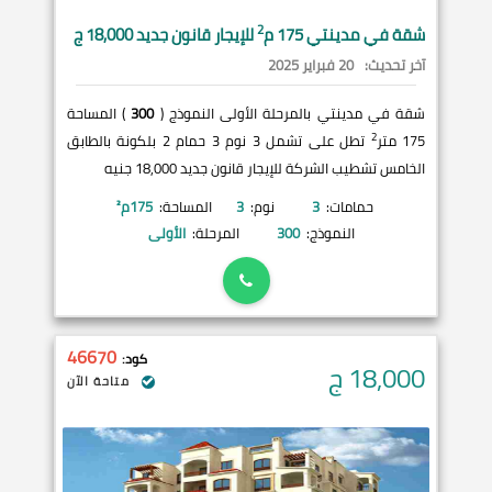
2
شقة في
مدينتي
175 م
للإيجار قانون جديد 18,000 ج
آخر تحديث:
20 فبراير 2025
شقة في مدينتي بالمرحلة الأولى النموذج (
300
) المساحة
2
175 متر
تطل على تشمل 3 نوم 3 حمام 2 بلكونة بالطابق
الخامس تشطيب الشركة للإيجار قانون جديد 18,000 جنيه
حمامات:
3
نوم:
3
المساحة:
175
م²
النموذج:
300
المرحلة:
الأولى
46670
كود:
18,000
ج
متاحة الآن