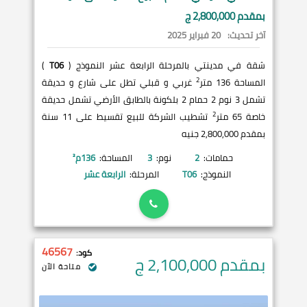
بمقدم 2,800,000 ج
آخر تحديث:
20 فبراير 2025
شقة في مدينتي بالمرحلة الرابعة عشر النموذج (
T06
)
2
المساحة 136 متر
غربي و قبلي تطل على شارع و حديقة
تشمل 3 نوم 2 حمام 2 بلكونة بالطابق الأرضي تشمل حديقة
2
خاصة 65 متر
تشطيب الشركة للبيع تقسيط على 11 سنة
بمقدم 2,800,000 جنيه
حمامات:
2
نوم:
3
المساحة:
136
م²
النموذج:
T06
المرحلة:
الرابعة عشر
46567
كود:
بمقدم 2,100,000
ج
متاحة الآن