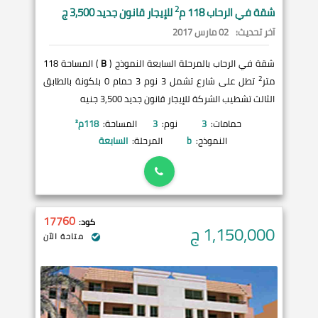
2
شقة في
الرحاب
118 م
للإيجار قانون جديد 3,500 ج
آخر تحديث:
02 مارس 2017
شقة في الرحاب بالمرحلة السابعة النموذج (
B
) المساحة 118
2
متر
تطل على شارع تشمل 3 نوم 3 حمام 0 بلكونة بالطابق
الثالث تشطيب الشركة للإيجار قانون جديد 3,500 جنيه
حمامات:
3
نوم:
3
المساحة:
118
م²
النموذج:
b
المرحلة:
السابعة
17760
كود:
1,150,000
ج
متاحة الآن