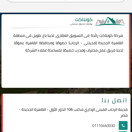
شركة
كونتاكت
رائدة فى التسويق العقاري، لدينا باع طويل فى منطقة
القاهرة الجديدة (
مدينتي
-
الرحاب
) خصوصًا ومحافظة القاهرة عمومًا.
لدينا فريق عمل محترف ومدرب خصيصًا لمساعدة عملاء الشركة
اتصل بنا
مدينة الرحاب المبنى الإداري مكتب 106 الدور الأول - القاهرة الجديدة -
مصر
01110440030