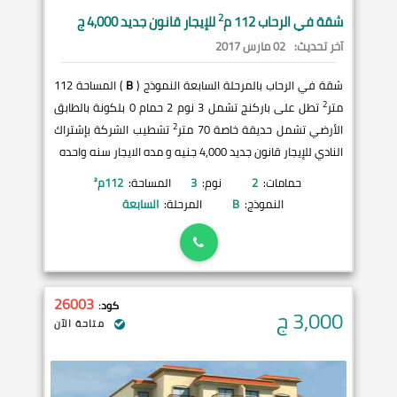
2
شقة في
الرحاب
112 م
للإيجار قانون جديد 4,000 ج
آخر تحديث:
02 مارس 2017
شقة في الرحاب بالمرحلة السابعة النموذج (
B
) المساحة 112
2
متر
تطل على باركنج تشمل 3 نوم 2 حمام 0 بلكونة بالطابق
2
الأرضي تشمل حديقة خاصة 70 متر
تشطيب الشركة بإشتراك
النادي للإيجار قانون جديد 4,000 جنيه و مده الايجار سنه واحده
حمامات:
2
نوم:
3
المساحة:
112
م²
النموذج:
B
المرحلة:
السابعة
26003
كود:
3,000
ج
متاحة الآن