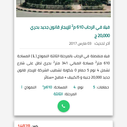
2
فيلا في
الرحاب
610 م
للإيجار قانون جديد بحري
20,000 ج
آخر تحديث:
03 مارس 2017
فيلا منفصلة في الرحاب بالمرحلة الثالثة النموذج (
L
) المساحة
2
2
610 متر
مساحة المباني 341 متر
بحري تطل على شارع
تشمل 4 نوم 5 حمام 0 بلكونة تشطيب الشركة للإيجار قانون
جديد 20,000 جنيه و 5تكييف + مطبخ +ستائر
حمامات:
5
نوم:
4
المساحة:
610
م²
النموذج:
l
المرحلة:
الثالثة
14878
كود: