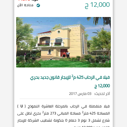
12,000
ج
متاحة الآن
2
فيلا في
الرحاب
425 م
للإيجار قانون جديد بحري
12,000 ج
آخر تحديث:
03 مارس 2017
فيلا منفصلة في الرحاب بالمرحلة العاشرة النموذج (
U
)
2
2
المساحة 425 متر
مساحة المباني 273 متر
بحري تطل على
شارع تشمل 3 نوم 3 حمام 0 بلكونة تشطيب الشركة للإيجار