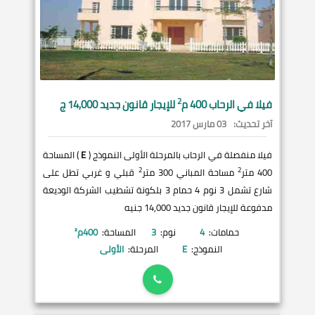
2
فيلا في
الرحاب
400 م
للإيجار قانون جديد 14,000 ج
آخر تحديث:
03 مارس 2017
فيلا منفصلة في الرحاب بالمرحلة الأولى النموذج (
E
) المساحة
2
2
400 متر
مساحة المباني 300 متر
قبلي و غربي تطل على
شارع تشمل 3 نوم 4 حمام 3 بلكونة تشطيب الشركة الوديعة
مدفوعة للإيجار قانون جديد 14,000 جنيه
حمامات:
4
نوم:
3
المساحة:
400
م²
النموذج:
E
المرحلة:
الأولى