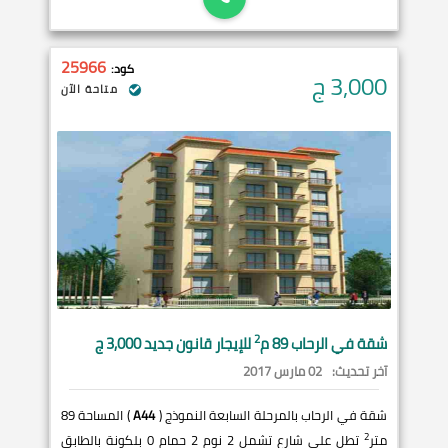
25966
كود:
3,000
ج
متاحة الآن
2
شقة في
الرحاب
89 م
للإيجار قانون جديد 3,000 ج
آخر تحديث:
02 مارس 2017
شقة في الرحاب بالمرحلة السابعة النموذج (
A44
) المساحة 89
2
متر
تطل على شارع تشمل 2 نوم 2 حمام 0 بلكونة بالطابق