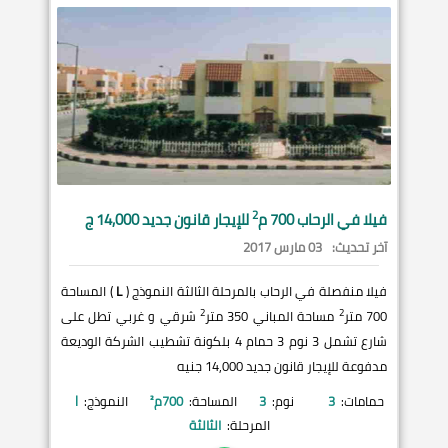
2
فيلا في
الرحاب
700 م
للإيجار قانون جديد 14,000 ج
آخر تحديث:
03 مارس 2017
فيلا منفصلة في الرحاب بالمرحلة الثالثة النموذج (
L
) المساحة
2
2
700 متر
مساحة المباني 350 متر
شرقي و غربي تطل على
شارع تشمل 3 نوم 3 حمام 4 بلكونة تشطيب الشركة الوديعة
مدفوعة للإيجار قانون جديد 14,000 جنيه
حمامات:
3
نوم:
3
المساحة:
700
م²
النموذج:
l
المرحلة:
الثالثة