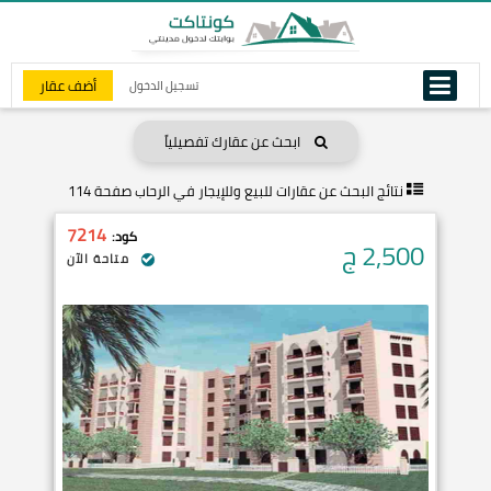
أضف عقار
تسجيل الدخول
ابحث عن عقارك تفصيلياً
نتائج البحث عن
عقارات للبيع وللإيجار في الرحاب صفحة 114
7214
كود:
2,500
ج
متاحة الآن