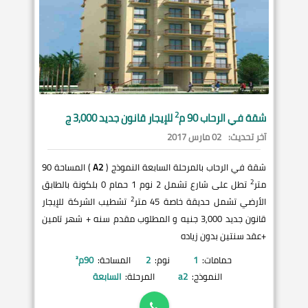
2
شقة في
الرحاب
90 م
للإيجار قانون جديد 3,000 ج
آخر تحديث:
02 مارس 2017
شقة في الرحاب بالمرحلة السابعة النموذج (
A2
) المساحة 90
2
متر
تطل على شارع تشمل 2 نوم 1 حمام 0 بلكونة بالطابق
2
الأرضي تشمل حديقة خاصة 45 متر
تشطيب الشركة للإيجار
قانون جديد 3,000 جنيه و المطلوب مقدم سنه + شهر تامين
+عقد سنتين بدون زياده
حمامات:
1
نوم:
2
المساحة:
90
م²
النموذج:
a2
المرحلة:
السابعة