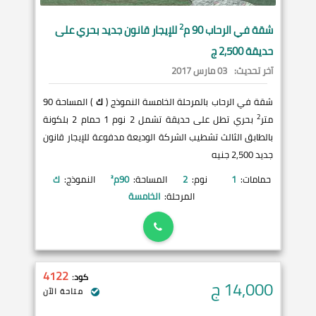
2
شقة في
الرحاب
90 م
للإيجار قانون جديد بحري على
حديقة 2,500 ج
آخر تحديث:
03 مارس 2017
شقة في الرحاب بالمرحلة الخامسة النموذج (
ك
) المساحة 90
2
متر
بحري تطل على حديقة تشمل 2 نوم 1 حمام 2 بلكونة
بالطابق الثالث تشطيب الشركة الوديعة مدفوعة للإيجار قانون
جديد 2,500 جنيه
حمامات:
1
نوم:
2
المساحة:
90
م²
النموذج:
ك
المرحلة:
الخامسة
4122
كود:
14,000
ج
متاحة الآن