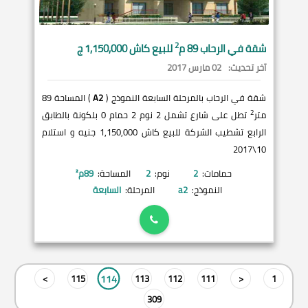
2
شقة في
الرحاب
89 م
للبيع كاش 1,150,000 ج
آخر تحديث:
02 مارس 2017
شقة في الرحاب بالمرحلة السابعة النموذج (
A2
) المساحة 89
2
متر
تطل على شارع تشمل 2 نوم 2 حمام 0 بلكونة بالطابق
الرابع تشطيب الشركة للبيع كاش 1,150,000 جنيه و استلام
10\2017
حمامات:
2
نوم:
2
المساحة:
89
م²
النموذج:
a2
المرحلة:
السابعة
114
>
115
113
112
111
<
1
309