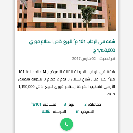
2
شقة في
الرحاب
101 م
للبيع كاش استلام فوري
1,150,000 ج
آخر تحديث:
02 مارس 2017
شقة في الرحاب بالمرحلة الثالثة النموذج (
M
) المساحة 101
2
متر
تطل على شارع تشمل 3 نوم 2 حمام 0 بلكونة بالطابق
الأرضي تشطيب الشركة إستلام فوري للبيع كاش 1,150,000
جنيه
حمامات:
2
نوم:
3
المساحة:
101
م²
النموذج:
m
المرحلة:
الثالثة