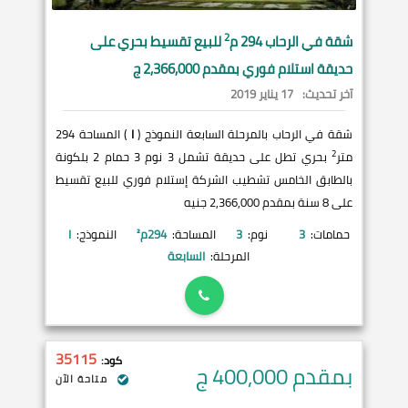
2
شقة في
الرحاب
294 م
للبيع تقسيط بحري على
حديقة استلام فوري بمقدم 2,366,000 ج
آخر تحديث:
17 يناير 2019
شقة في الرحاب بالمرحلة السابعة النموذج (
I
) المساحة 294
2
متر
بحري تطل على حديقة تشمل 3 نوم 3 حمام 2 بلكونة
بالطابق الخامس تشطيب الشركة إستلام فوري للبيع تقسيط
على 8 سنة بمقدم 2,366,000 جنيه
حمامات:
3
نوم:
3
المساحة:
294
م²
النموذج:
I
المرحلة:
السابعة
35115
كود:
بمقدم 400,000
ج
متاحة الآن