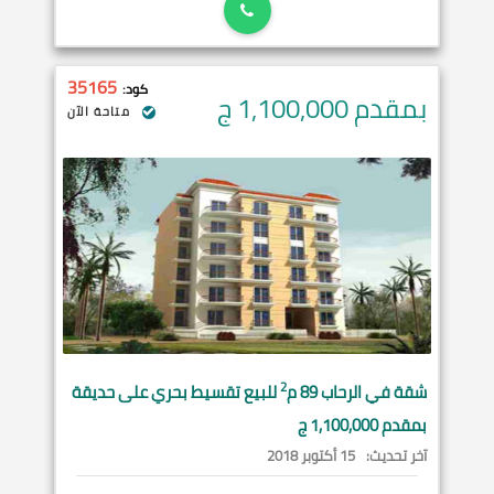
35165
كود:
بمقدم 1,100,000
ج
متاحة الآن
2
شقة في
الرحاب
89 م
للبيع تقسيط بحري على حديقة
بمقدم 1,100,000 ج
آخر تحديث:
15 أكتوبر 2018