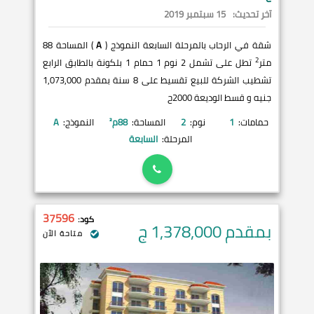
آخر تحديث:
15 سبتمبر 2019
شقة في الرحاب بالمرحلة السابعة النموذج (
A
) المساحة 88
2
متر
تطل على تشمل 2 نوم 1 حمام 1 بلكونة بالطابق الرابع
تشطيب الشركة للبيع تقسيط على 8 سنة بمقدم 1,073,000
جنيه و قسط الوديعة 2000ح
حمامات:
1
نوم:
2
المساحة:
88
م²
النموذج:
A
المرحلة:
السابعة
37596
كود:
بمقدم 1,378,000
ج
متاحة الآن