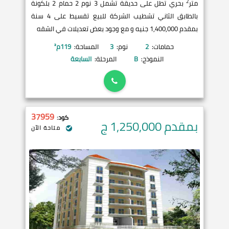
2
متر
بحري تطل على حديقة تشمل 3 نوم 2 حمام 2 بلكونة
بالطابق الثاني تشطيب الشركة للبيع تقسيط على 4 سنة
بمقدم 1,400,000 جنيه و مع وجود بعض تعديلات في الشقه
حمامات:
2
نوم:
3
المساحة:
119
م²
النموذج:
B
المرحلة:
السابعة
37959
كود:
بمقدم 1,250,000
ج
متاحة الآن