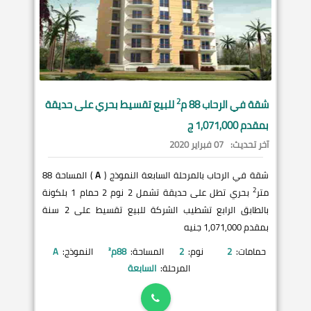
2
شقة في
الرحاب
88 م
للبيع تقسيط بحري على حديقة
بمقدم 1,071,000 ج
آخر تحديث:
07 فبراير 2020
شقة في الرحاب بالمرحلة السابعة النموذج (
A
) المساحة 88
2
متر
بحري تطل على حديقة تشمل 2 نوم 2 حمام 1 بلكونة
بالطابق الرابع تشطيب الشركة للبيع تقسيط على 2 سنة
بمقدم 1,071,000 جنيه
حمامات:
2
نوم:
2
المساحة:
88
م²
النموذج:
A
المرحلة:
السابعة