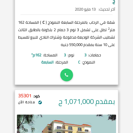
ج
آخر تحديث:
13 مايو 2020
شقة في الرحاب بالمرحلة السابعة النموذج (
C
) المساحة 162
2
متر
تطل على تشمل 3 نوم 3 حمام 2 بلكونة بالطابق الثالث
تشطيب الشركة الوديعة مدفوعة بإشتراك النادي للبيع تقسيط
على 10 سنة بمقدم 550,000 جنيه
حمامات:
3
نوم:
3
المساحة:
162
م²
النموذج:
C
المرحلة:
السابعة
35301
كود:
بمقدم 1,071,000
ج
متاحة الآن