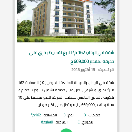
2
شقة في
الرحاب
162 م
للبيع تقسيط بحري على
حديقة بمقدم 669,000 ج
آخر تحديث:
15 أكتوبر 2018
شقة في الرحاب بالمرحلة السابعة النموذج (
C
) المساحة 162
2
متر
بحري و شرقي تطل على حديقة تشمل 3 نوم 3 حمام 2
بلكونة بالطابق الخامس تشطيب الشركة للبيع تقسيط على 10
سنة بمقدم 669,000 جنيه و تطل على اكبر ميدان
حمامات:
3
نوم:
3
المساحة:
162
م²
النموذج:
C
المرحلة:
السابعة