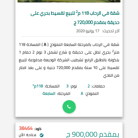
2
شقة في
الرحاب
118 م
للبيع تقسيط بحري على
حديقة بمقدم 720,000 ج
آخر تحديث:
17 يوليو 2020
شقة في الرحاب بالمرحلة السابعة النموذج (
A
) المساحة 118
2
متر
بحري تطل على حديقة و شارع تشمل 3 نوم 2 حمام 1
بلكونة بالطابق الرابع تشطيب الشركة الوديعة مدفوعة للبيع
تقسيط على 10 سنة بمقدم 720,000 جنيه و على بعد امتار
من النادي
حمامات:
2
نوم:
3
المساحة:
118
م²
النموذج:
A
المرحلة:
السابعة
38464
كود:
بمقدم 900,000
ج
متاحة الآن