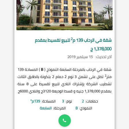
2
شقة في
الرحاب
139 م
للبيع تقسيط بمقدم
1,378,000 ج
آخر تحديث:
15 سبتمبر 2019
شقة في الرحاب بالمرحلة السابعة النموذج (
B
) المساحة 139
2
متر
تطل على تشمل 3 نوم 2 حمام 2 بلكونة بالطابق الثالث
تشطيب الشركة بإشتراك النادي للبيع تقسيط على 8 سنة
بمقدم 1,378,000 جنيه و قسط الوديعة 3120ج والنادي 6000ج
حمامات:
2
نوم:
3
المساحة:
139
م²
النموذج:
B
المرحلة:
السابعة