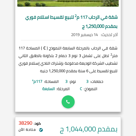
2
شقة في
الرحاب
117 م
للبيع تقسيط استلام فوري
بمقدم 1,250,000 ج
آخر تحديث:
14 ديسمبر 2019
شقة في الرحاب بالمرحلة السابعة النموذج (
C
) المساحة 117
2
متر
تطل على تشمل 3 نوم 3 حمام 2 بلكونة بالطابق الثاني
تشطيب الشركة الوديعة مدفوعة بإشتراك النادي إستلام فوري
للبيع تقسيط على 6 سنة بمقدم 1,250,000 جنيه
حمامات:
3
نوم:
3
المساحة:
117
م²
النموذج:
C
المرحلة:
السابعة
38290
كود:
بمقدم 1,044,000
ج
متاحة الآن