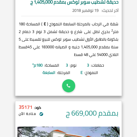
حديقة تشطيب سوبر لوكس بمقدم 1,405,000 ج
آخر تحديث:
19 نوفمبر 2018
شقة في الرحاب بالمرحلة السابعة النموذج (
E
) المساحة 180
2
متر
بحري تطل على شارع و حديقة تشمل 3 نوم 3 حمام 2
بلكونة بالطابق الأول تشطيب سوبر لوكس للبيع تقسيط على 5
سنة بمقدم 1,405,000 جنيه و الصيانه 183000 علي 45قسط
النادي 54000 علي 48 قسط
حمامات:
3
نوم:
3
المساحة:
180
م²
النموذج:
E
المرحلة:
السابعة
35171
كود:
بمقدم 669,000
ج
متاحة الآن