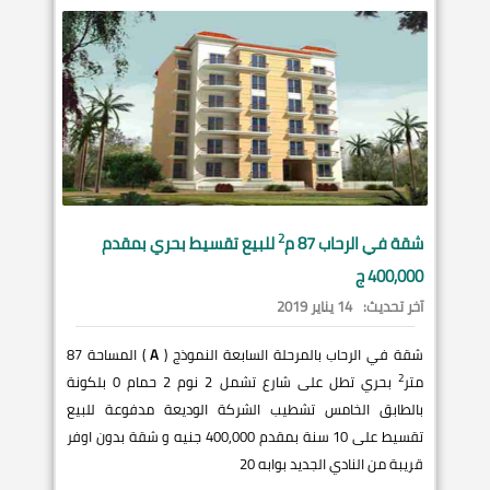
2
شقة في
الرحاب
87 م
للبيع تقسيط بحري بمقدم
400,000 ج
آخر تحديث:
14 يناير 2019
شقة في الرحاب بالمرحلة السابعة النموذج (
A
) المساحة 87
2
متر
بحري تطل على شارع تشمل 2 نوم 2 حمام 0 بلكونة
بالطابق الخامس تشطيب الشركة الوديعة مدفوعة للبيع
تقسيط على 10 سنة بمقدم 400,000 جنيه و شقة بدون اوفر
قريبة من النادي الجديد بوابه 20