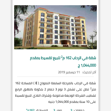
2
شقة في
الرحاب
162 م
للبيع تقسيط بمقدم
1,044,000 ج
آخر تحديث:
11 ديسمبر 2019
شقة في الرحاب بالمرحلة السابعة النموذج (
E
) المساحة 162
2
متر
تطل على تشمل 3 نوم 3 حمام 2 بلكونة بالطابق الرابع
تشطيب الشركة الوديعة مدفوعة بإشتراك النادي للبيع تقسيط
على 10 سنة بمقدم 1,044,000 جنيه
حمامات:
3
نوم:
3
المساحة:
162
م²