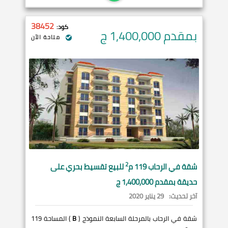
38452
كود:
بمقدم 1,400,000
ج
متاحة الآن
2
شقة في
الرحاب
119 م
للبيع تقسيط بحري على
حديقة بمقدم 1,400,000 ج
آخر تحديث:
29 يناير 2020
شقة في الرحاب بالمرحلة السابعة النموذج (
B
) المساحة 119