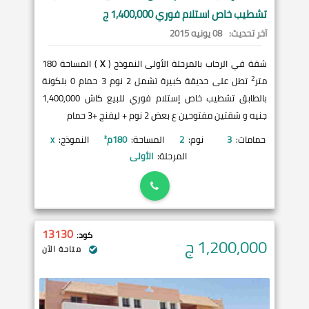
تشطيب خاص استلام فوري 1,400,000 ج
آخر تحديث:
08 يونيه 2015
شقة في الرحاب بالمرحلة الأولى النموذج (
X
) المساحة 180
2
متر
تطل على حديقة كبيرة تشمل 2 نوم 3 حمام 0 بلكونة
بالطابق تشطيب خاص إستلام فوري للبيع كاش 1,400,000
جنيه و شقتين مفتوحين ع بعض 2 نوم + ليفنج +3 حمام
حمامات:
3
نوم:
2
المساحة:
180
م²
النموذج:
x
المرحلة:
الأولى
13130
كود:
1,200,000
ج
متاحة الآن