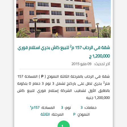
2
شقة في
الرحاب
157 م
للبيع كاش بحري استلام فوري
1,200,000 ج
آخر تحديث:
09 مايو 2015
شقة في الرحاب بالمرحلة الثالثة النموذج (
P
) المساحة 157
2
متر
بحري تطل على باركنج تشمل 3 نوم 3 حمام 0 بلكونة
بالطابق الأول تشطيب الشركة إستلام فوري للبيع كاش
1,200,000 جنيه
حمامات:
3
نوم:
3
المساحة:
157
م²
النموذج:
P
المرحلة:
الثالثة