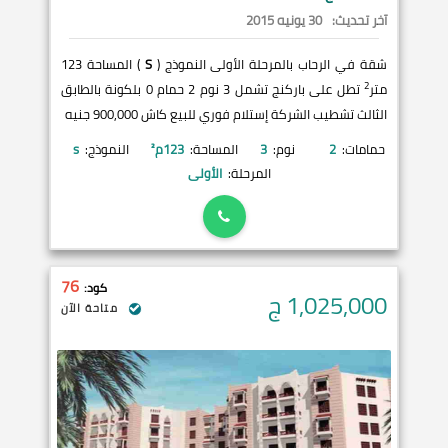
آخر تحديث:
30 يونيه 2015
شقة في الرحاب بالمرحلة الأولى النموذج (
S
) المساحة 123
2
متر
تطل على باركنج تشمل 3 نوم 2 حمام 0 بلكونة بالطابق
الثالث تشطيب الشركة إستلام فوري للبيع كاش 900,000 جنيه
حمامات:
2
نوم:
3
المساحة:
123
م²
النموذج:
s
المرحلة:
الأولى
76
كود:
1,025,000
ج
متاحة الآن