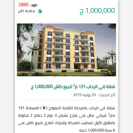
2885
كود:
1,000,000
ج
متاحة الآن
2
شقة في
الرحاب
131 م
للبيع كاش 1,000,000 ج
آخر تحديث:
29 يونيه 2015
شقة في الرحاب بالمرحلة الثامنة النموذج (
B
) المساحة 131
2
متر
شرقي تطل على شارع تشمل 3 نوم 2 حمام 2 بلكونة
بالطابق الأول تشطيب الشركة بإشتراك النادي للبيع كاش على
6 سنة 1,000,000 جنيه