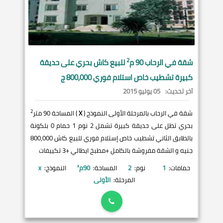
2
شقة في
الرحاب
90 م
للبيع كاش بحري على حديقة
كبيرة تشطيب خاص استلام فوري 800,000 ج
آخر تحديث:
05 يوليو 2015
2
شقة في الرحاب بالمرحلة الأولى النموذج (
X
) المساحة 90 متر
بحري تطل على حديقة كبيرة تشمل 2 نوم 1 حمام 0 بلكونة
بالطابق الثاني تشطيب خاص إستلام فوري للبيع كاش 800,000
جنيه و الشقة مفروشة بالكامل +مطبخ ايطالي +3 تكييفات
حمامات:
1
نوم:
2
المساحة:
90
م²
النموذج:
x
المرحلة:
الأولى