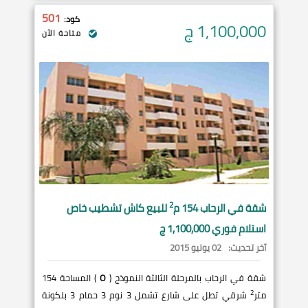
501
كود:
1,100,000
ج
متاحة الآن
2
شقة في
الرحاب
154 م
للبيع كاش تشطيب خاص
استلام فوري 1,100,000 ج
آخر تحديث:
02 يوليو 2015
شقة في الرحاب بالمرحلة الثالثة النموذج (
O
) المساحة 154
2
متر
شرقي تطل على شارع تشمل 3 نوم 3 حمام 3 بلكونة