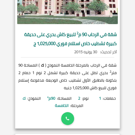
2
شقة في
الرحاب
90 م
للبيع كاش بحري على حديقة
كبيرة تشطيب خاص استلام فوري 1,025,000 ج
آخر تحديث:
30 يونيه 2015
شقة في الرحاب بالمرحلة الخامسة النموذج (
ك
) المساحة 90
2
متر
بحري تطل على حديقة كبيرة تشمل 2 نوم 1 حمام 2
بلكونة بالطابق الأول تشطيب خاص الوديعة مدفوعة إستلام
فوري للبيع كاش 1,025,000 جنيه
حمامات:
1
نوم:
2
المساحة:
90
م²
النموذج:
ك
المرحلة:
الخامسة