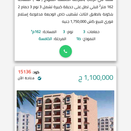
2
162 متر
قبلي تطل على حديقة كبيرة تشمل 3 نوم 3 حمام 2
بلكونة بالطابق الثالث تشطيب خاص الوديعة مدفوعة إستلام
فوري للبيع كاش 1,750,000 جنيه
حمامات:
3
نوم:
3
المساحة:
162
م²
النموذج:
ط1
المرحلة:
الخامسة
15136
كود:
1,100,000
ج
متاحة الآن