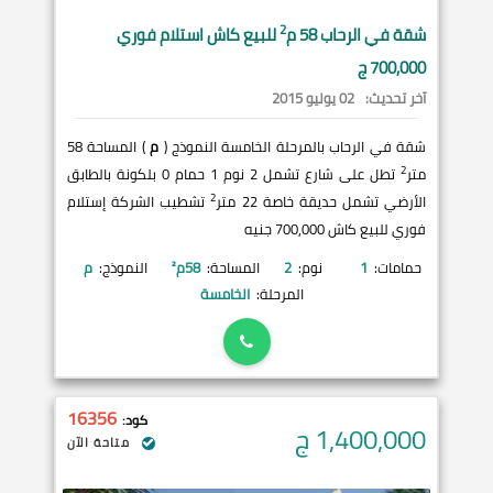
2
شقة في
الرحاب
58 م
للبيع كاش استلام فوري
700,000 ج
آخر تحديث:
02 يوليو 2015
شقة في الرحاب بالمرحلة الخامسة النموذج (
م
) المساحة 58
2
متر
تطل على شارع تشمل 2 نوم 1 حمام 0 بلكونة بالطابق
2
الأرضي تشمل حديقة خاصة 22 متر
تشطيب الشركة إستلام
فوري للبيع كاش 700,000 جنيه
حمامات:
1
نوم:
2
المساحة:
58
م²
النموذج:
م
المرحلة:
الخامسة
16356
كود:
1,400,000
ج
متاحة الآن