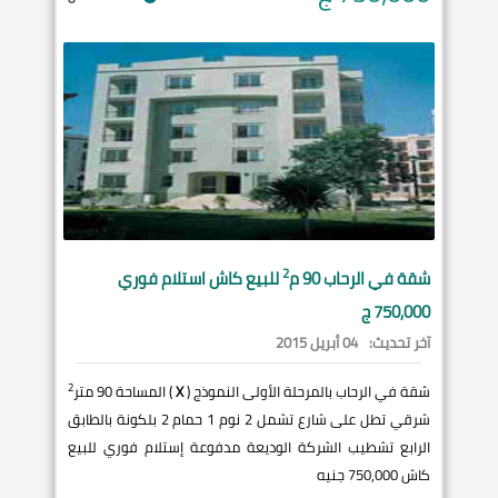
2
شقة في
الرحاب
90 م
للبيع كاش استلام فوري
750,000 ج
آخر تحديث:
04 أبريل 2015
2
شقة في الرحاب بالمرحلة الأولى النموذج (
X
) المساحة 90 متر
شرقي تطل على شارع تشمل 2 نوم 1 حمام 2 بلكونة بالطابق
الرابع تشطيب الشركة الوديعة مدفوعة إستلام فوري للبيع
كاش 750,000 جنيه