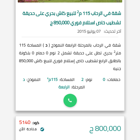
2
شقة في
الرحاب
115 م
للبيع كاش بحري على حديقة
تشطيب خاص استلام فوري 850,000 ج
آخر تحديث:
07 يوليو 2015
شقة في الرحاب بالمرحلة الرابعة النموذج (
د
) المساحة 115
2
متر
بحري تطل على حديقة تشمل 2 نوم 0 حمام 0 بلكونة
بالطابق الرابع تشطيب خاص إستلام فوري للبيع كاش 850,000
جنيه
حمامات:
0
نوم:
2
المساحة:
115
م²
النموذج:
د
المرحلة:
الرابعة
5140
كود:
800,000
ج
متاحة الآن