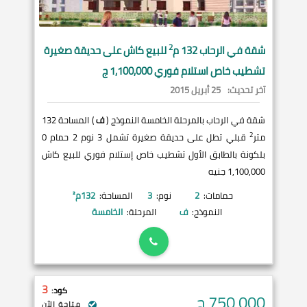
2
شقة في
الرحاب
132 م
للبيع كاش على حديقة صغيرة
تشطيب خاص استلام فوري 1,100,000 ج
آخر تحديث:
25 أبريل 2015
شقة في الرحاب بالمرحلة الخامسة النموذج (
ف
) المساحة 132
2
متر
قبلي تطل على حديقة صغيرة تشمل 3 نوم 2 حمام 0
بلكونة بالطابق الأول تشطيب خاص إستلام فوري للبيع كاش
1,100,000 جنيه
حمامات:
2
نوم:
3
المساحة:
132
م²
النموذج:
ف
المرحلة:
الخامسة
3
كود:
750,000
ج
متاحة الآن