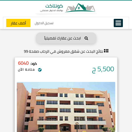
أضف عقار
تسجيل الدخول
ابحث عن عقارك تفصيلياً
نتائج البحث عن
شقق مفروش في الرحاب صفحة 99
6040
كود:
5,500
ج
متاحة الآن