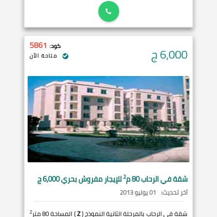
5861
كود:
6,000
ج
متاحة الآن
2
شقة في
الرحاب
80 م
للإيجار مفروش بحري 6,000 ج
آخر تحديث:
01 يوليو 2013
2
شقة في الرحاب بالمرحلة الثانية النموذج (
Z
) المساحة 80 متر