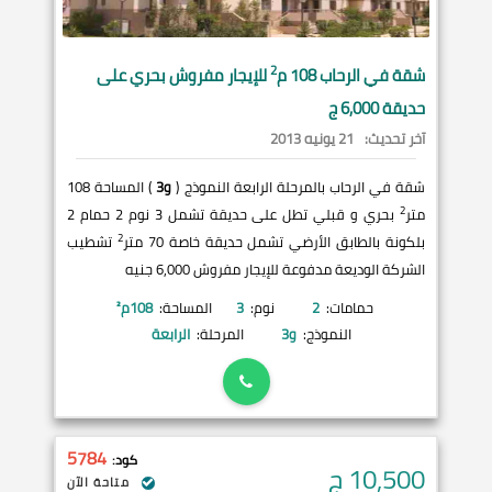
2
شقة في
الرحاب
108 م
للإيجار مفروش بحري على
حديقة 6,000 ج
آخر تحديث:
21 يونيه 2013
شقة في الرحاب بالمرحلة الرابعة النموذج (
و3
) المساحة 108
2
متر
بحري و قبلي تطل على حديقة تشمل 3 نوم 2 حمام 2
2
بلكونة بالطابق الأرضي تشمل حديقة خاصة 70 متر
تشطيب
الشركة الوديعة مدفوعة للإيجار مفروش 6,000 جنيه
حمامات:
2
نوم:
3
المساحة:
108
م²
النموذج:
و3
المرحلة:
الرابعة
5784
كود:
10,500
ج
متاحة الآن