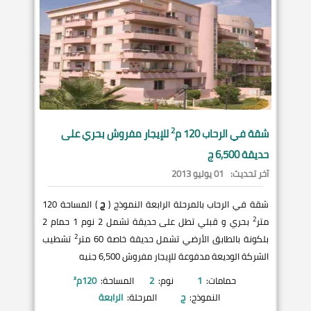
2
شقة في
الرحاب
120 م
للإيجار مفروش بحري على
حديقة 6,500 ج
آخر تحديث:
01 يوليو 2013
شقة في الرحاب بالمرحلة الرابعة النموذج (
ج
) المساحة 120
2
متر
بحري و قبلي تطل على حديقة تشمل 2 نوم 1 حمام 2
2
بلكونة بالطابق الأرضي تشمل حديقة خاصة 60 متر
تشطيب
الشركة الوديعة مدفوعة للإيجار مفروش 6,500 جنيه
حمامات:
1
نوم:
2
المساحة:
120
م²
النموذج:
ج
المرحلة:
الرابعة