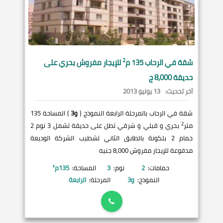
2
شقة في
الرحاب
135 م
للإيجار مفروش بحري على
حديقة 8,000 ج
آخر تحديث:
13 يوليو 2013
شقة في الرحاب بالمرحلة الرابعة النموذج (
و3
) المساحة 135
2
متر
بحري و قبلي و شرقي تطل على حديقة تشمل 3 نوم 2
حمام 2 بلكونة بالطابق الثاني تشطيب الشركة الوديعة
مدفوعة للإيجار مفروش 8,000 جنيه
حمامات:
2
نوم:
3
المساحة:
135
م²
النموذج:
و3
المرحلة:
الرابعة