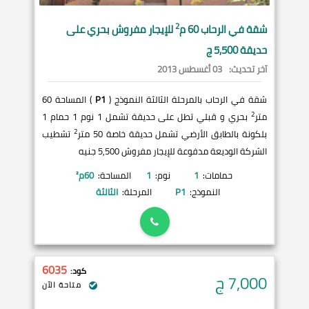
2
شقة في
الرحاب
60 م
للإيجار مفروش بحري على
حديقة 5,500 ج
آخر تحديث:
03 أغسطس 2013
شقة في الرحاب بالمرحلة الثالثة النموذج (
P1
) المساحة 60
2
متر
بحري و قبلي تطل على حديقة تشمل 1 نوم 1 حمام 1
2
بلكونة بالطابق الأرضي تشمل حديقة خاصة 50 متر
تشطيب
الشركة الوديعة مدفوعة للإيجار مفروش 5,500 جنيه
حمامات:
1
نوم:
1
المساحة:
60
م²
النموذج:
P1
المرحلة:
الثالثة
6035
كود:
7,000
ج
متاحة الآن