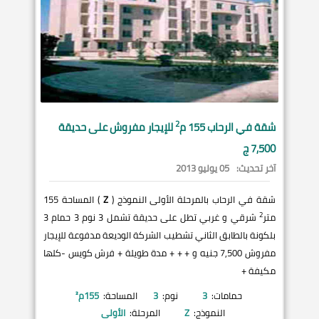
2
شقة في
الرحاب
155 م
للإيجار مفروش على حديقة
7,500 ج
آخر تحديث:
05 يوليو 2013
شقة في الرحاب بالمرحلة الأولى النموذج (
Z
) المساحة 155
2
متر
شرقي و غربي تطل على حديقة تشمل 3 نوم 3 حمام 3
بلكونة بالطابق الثاني تشطيب الشركة الوديعة مدفوعة للإيجار
مفروش 7,500 جنيه و + + + مدة طويلة + فرش كويس -كلها
مكيفة +
حمامات:
3
نوم:
3
المساحة:
155
م²
النموذج:
Z
المرحلة:
الأولى