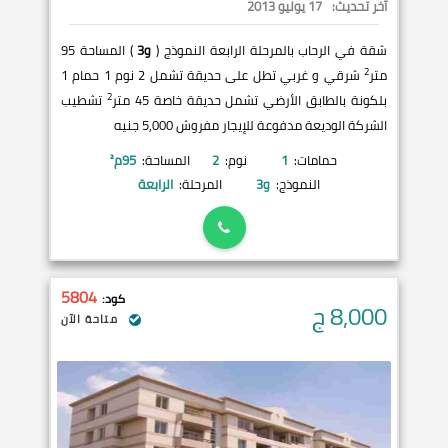
آخر تحديث:
17 يوليو 2013
شقة في الرحاب بالمرحلة الرابعة النموذج (
و3
) المساحة 95
2
متر
شرقي و غربي تطل على حديقة تشمل 2 نوم 1 حمام 1
2
بلكونة بالطابق الأرضي تشمل حديقة خاصة 45 متر
تشطيب
الشركة الوديعة مدفوعة للإيجار مفروش 5,000 جنيه
حمامات:
1
نوم:
2
المساحة:
95
م²
النموذج:
و3
المرحلة:
الرابعة
5804
كود:
8,000
ج
متاحة الآن