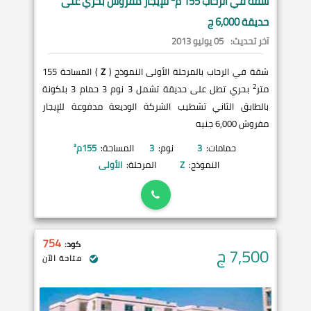
شقة في
الرحاب
155 م
للإيجار مفروش بحري على
حديقة 6,000 ج
آخر تحديث:
05 يوليو 2013
شقة في الرحاب بالمرحلة الأولى النموذج (
Z
) المساحة 155
2
متر
بحري تطل على حديقة تشمل 3 نوم 3 حمام 3 بلكونة
بالطابق الثاني تشطيب الشركة الوديعة مدفوعة للإيجار
مفروش 6,000 جنيه
حمامات:
3
نوم:
3
المساحة:
155
م²
النموذج:
Z
المرحلة:
الأولى
754
كود:
7,500
ج
متاحة الآن