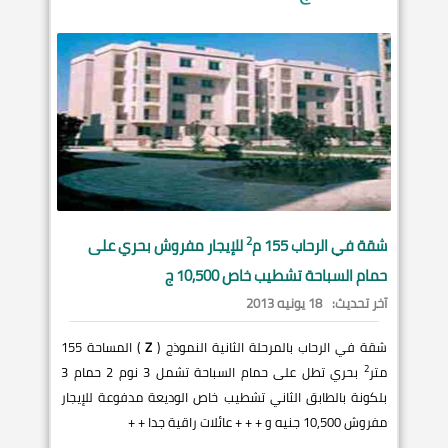
2
شقة في
الرحاب
155 م
للإيجار مفروش بحري على
حمام السباحة تشطيب خاص 10,500 ج
آخر تحديث:
18 يونيه 2013
شقة في الرحاب بالمرحلة الثانية النموذج (
Z
) المساحة 155
2
متر
بحري تطل على حمام السباحة تشمل 3 نوم 2 حمام 3
بلكونة بالطابق الثاني تشطيب خاص الوديعة مدفوعة للإيجار
مفروش 10,500 جنيه و + + + عائلات راقية جدا + +