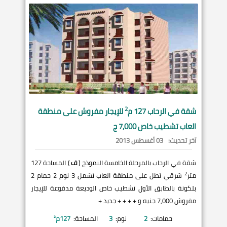
2
شقة في
الرحاب
127 م
للإيجار مفروش على منطقة
العاب تشطيب خاص 7,000 ج
آخر تحديث:
03 أغسطس 2013
شقة في الرحاب بالمرحلة الخامسة النموذج (
ف
) المساحة 127
2
متر
شرقي تطل على منطقة العاب تشمل 3 نوم 2 حمام 2
بلكونة بالطابق الأول تشطيب خاص الوديعة مدفوعة للإيجار
مفروش 7,000 جنيه و + + + + جديد +
حمامات:
2
نوم:
3
المساحة:
127
م²