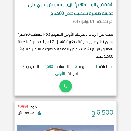
2
شقة في
الرحاب
90 م
للإيجار مفروش بحري على
حديقة صغيرة تشطيب خاص 5,500 ج
آخر تحديث:
01 يوليو 2013
2
شقة في الرحاب بالمرحلة الأولى النموذج (
X
) المساحة 90 متر
بحري تطل على حديقة صغيرة تشمل 2 نوم 1 حمام 2 بلكونة
بالطابق الرابع تشطيب خاص الوديعة مدفوعة للإيجار مفروش
5,500 جنيه
حمامات:
1
نوم:
2
المساحة:
90
م²
النموذج:
X
المرحلة:
الأولى
5863
كود:
6,500
ج
متاحة الآن