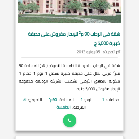
2
شقة في
الرحاب
90 م
للإيجار مفروش على حديقة
كبيرة 5,000 ج
آخر تحديث:
05 يوليو 2013
شقة في الرحاب بالمرحلة الخامسة النموذج (
ك
) المساحة 90
2
متر
غربي تطل على حديقة كبيرة تشمل 1 نوم 1 حمام 1
بلكونة بالطابق الأرضي تشطيب الشركة الوديعة مدفوعة
للإيجار مفروش 5,000 جنيه
حمامات:
1
نوم:
1
المساحة:
90
م²
النموذج:
ك
المرحلة:
الخامسة