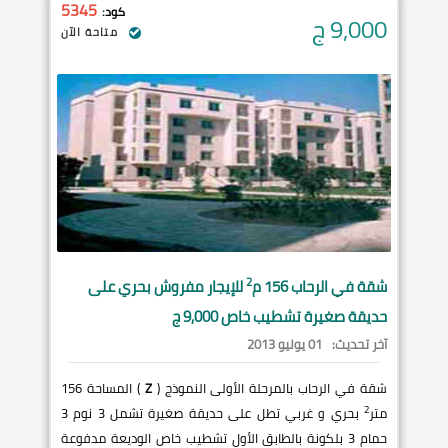
5345
كود:
9,000
ج
متاحة الآن
2
شقة في
الرحاب
156 م
للإيجار مفروش بحري على
حديقة صغيرة تشطيب خاص 9,000 ج
آخر تحديث:
01 يوليو 2013
شقة في الرحاب بالمرحلة الأولى النموذج (
Z
) المساحة 156
2
متر
بحري و غربي تطل على حديقة صغيرة تشمل 3 نوم 3
حمام 3 بلكونة بالطابق الأول تشطيب خاص الوديعة مدفوعة