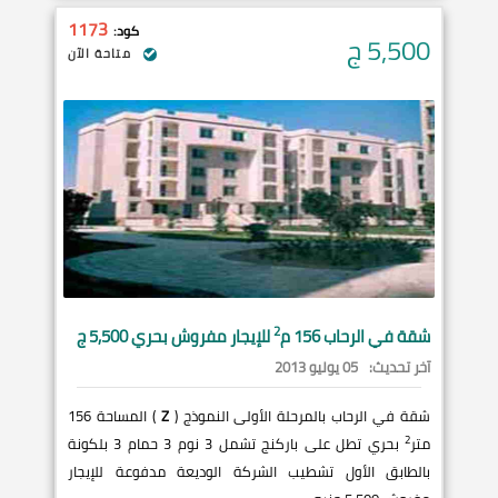
1173
كود:
5,500
ج
متاحة الآن
2
شقة في
الرحاب
156 م
للإيجار مفروش بحري 5,500 ج
آخر تحديث:
05 يوليو 2013
شقة في الرحاب بالمرحلة الأولى النموذج (
Z
) المساحة 156
2
متر
بحري تطل على باركنج تشمل 3 نوم 3 حمام 3 بلكونة
بالطابق الأول تشطيب الشركة الوديعة مدفوعة للإيجار