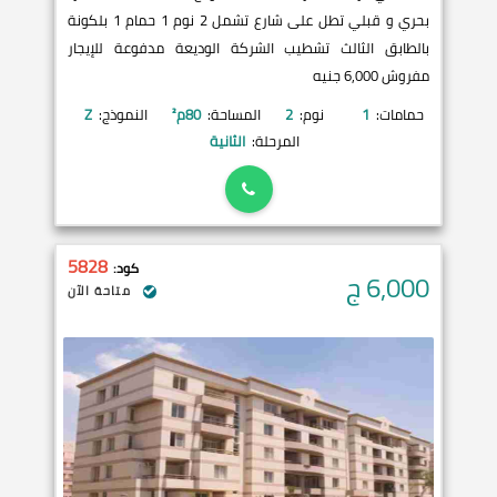
بحري و قبلي تطل على شارع تشمل 2 نوم 1 حمام 1 بلكونة
بالطابق الثالث تشطيب الشركة الوديعة مدفوعة للإيجار
مفروش 6,000 جنيه
حمامات:
1
نوم:
2
المساحة:
80
م²
النموذج:
Z
المرحلة:
الثانية
5828
كود:
6,000
ج
متاحة الآن