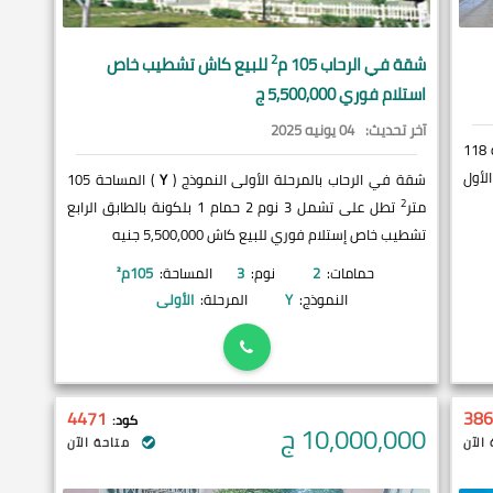
2
شقة في
الرحاب
105 م
للبيع كاش تشطيب خاص
استلام فوري 5,500,000 ج
آخر تحديث:
04 يونيه 2025
) المساحة 118
لطابق الأول
شقة في الرحاب بالمرحلة الأولى النموذج (
Y
) المساحة 105
2
متر
تطل على تشمل 3 نوم 2 حمام 1 بلكونة بالطابق الرابع
تشطيب خاص إستلام فوري للبيع كاش 5,500,000 جنيه
حمامات:
2
نوم:
3
المساحة:
105
م²
النموذج:
Y
المرحلة:
الأولى
4471
386
كود:
10,000,000
ج
الآن
متاحة الآن