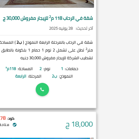
2
شقة في
الرحاب
118 م
للإيجار مفروش 30,000 ج
آخر تحديث:
28 يونيه 2025
شقة في الرحاب بالمرحلة الرابعة النموذج (
ب2
2
متر
تطل على تشمل 2 نوم 1 حمام 1 بلكونة با
تشطيب الشركة للإيجار مفروش 30,000 جنيه
حمامات:
1
نوم:
2
المساحة:
118
م²
النموذج:
ب2
المرحلة:
الرابعة
78
كود:
18,000
ج
متاحة 