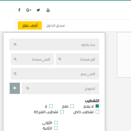
أضف عقار
تسجيل الدخول
التشطيب
لا يهم
نعم
لا
تشطيب خاص
تشطيب الشركة
الأولى
الثانية