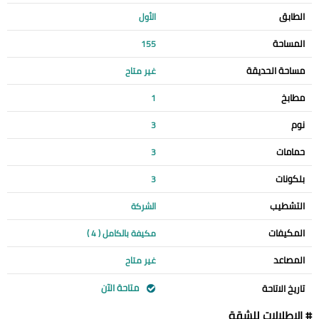
الطابق
الأول
المساحة
155
مساحة الحديقة
غير متاح
مطابخ
1
نوم
3
حمامات
3
بلكونات
3
التشطيب
الشركة
المكيفات
مكيفة بالكامل ( 4 )
المصاعد
غير متاح
متاحة الآن
تاريخ الاتاحة
# الإطلالات للشقة