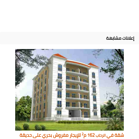
إعلانات مشابهة
2
شقة في
162 م
للإيجار مفروش بحري على حديقة
الرحاب