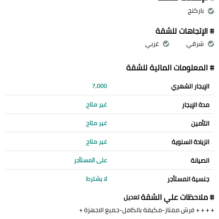
باركنج
# الإتجاهات للشقة
شرقي
غربي
# المعلومات المالية للشقة
الإيجار الشهري
7,000
مدة الإيجار
غير متاح
التأمين
غير متاح
الزيادة السنوية
غير متاح
الصيانة
على المستأجر
جنسية المستأجر
لا يشترط
# ملاحظات علي الشقة
تعديل
+ + + + فرش ممتاز-مكيفة بالكامل-جميع الاجهزة +