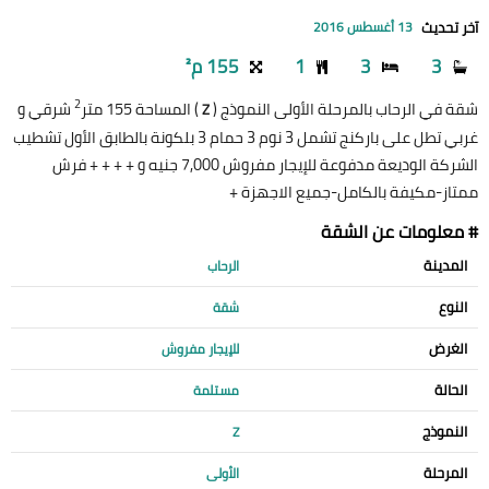
آخر تحديث
13 أغسطس 2016
3
3
1
155 م²
2
شقة في الرحاب بالمرحلة الأولى النموذج (
) المساحة 155 متر
شرقي و
Z
غربي تطل على باركنج تشمل 3 نوم 3 حمام 3 بلكونة بالطابق الأول تشطيب
الشركة الوديعة مدفوعة للإيجار مفروش 7,000 جنيه و + + + + فرش
ممتاز-مكيفة بالكامل-جميع الاجهزة +
# معلومات عن الشقة
المدينة
الرحاب
النوع
شقة
الغرض
للإيجار مفروش
الحالة
مستلمة
النموذج
Z
المرحلة
الأولى