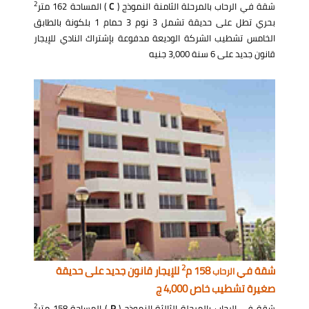
2
شقة في الرحاب بالمرحلة الثامنة النموذج (
C
) المساحة 162 متر
بحري تطل على حديقة تشمل 3 نوم 3 حمام 1 بلكونة بالطابق
الخامس تشطيب الشركة الوديعة مدفوعة بإشتراك النادي للإيجار
قانون جديد على 6 سنة 3,000 جنيه
2
شقة في
158 م
للإيجار قانون جديد على حديقة
الرحاب
صغيرة تشطيب خاص 4,000 ج
2
شقة في الرحاب بالمرحلة الثالثة النموذج (
P
) المساحة 158 متر