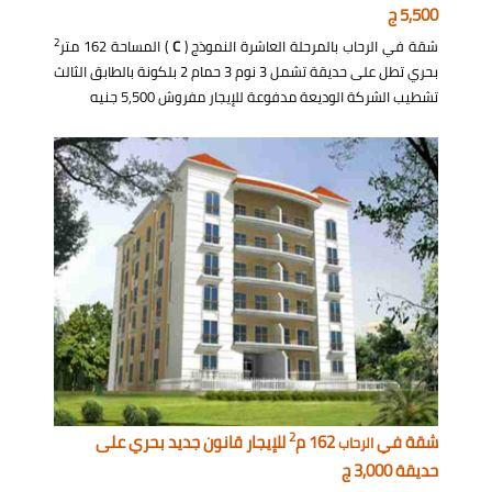
5,500 ج
2
شقة في الرحاب بالمرحلة العاشرة النموذج (
C
) المساحة 162 متر
بحري تطل على حديقة تشمل 3 نوم 3 حمام 2 بلكونة بالطابق الثالث
تشطيب الشركة الوديعة مدفوعة للإيجار مفروش 5,500 جنيه
2
شقة في
162 م
للإيجار قانون جديد بحري على
الرحاب
حديقة 3,000 ج