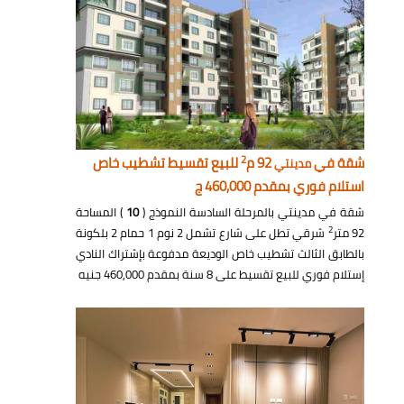
2
شقة في
92 م
للبيع تقسيط تشطيب خاص
مدينتي
استلام فوري بمقدم 460,000 ج
شقة في مدينتي بالمرحلة السادسة النموذج (
10
) المساحة
2
92 متر
شرقي تطل على شارع تشمل 2 نوم 1 حمام 2 بلكونة
بالطابق الثالث تشطيب خاص الوديعة مدفوعة بإشتراك النادي
إستلام فوري للبيع تقسيط على 8 سنة بمقدم 460,000 جنيه