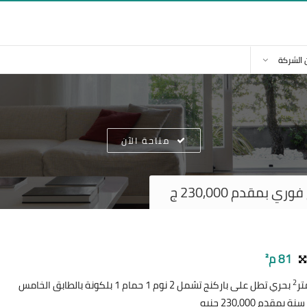
 الشركة
متاحة الآن
بمقدم 230,000 ج
81 م²
2
بحري تطل على باركنج تشمل 2 نوم 1 حمام 1 بلكونة بالطابق الخامس