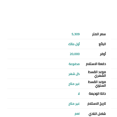
سعر المتر
5,309
البائع
أول مالك
أوفر
20,000
دفعة الاستلام
مدفوعة
موعد القسط
كل شهر
الشهري
موعد القسط
غير متاح
السنوي
حالة الوديعة
لا
تاريخ الاستلام
غير متاح
شامل النادي
نعم