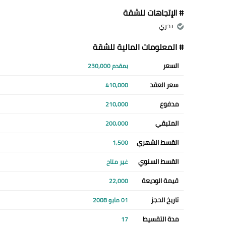
# الإتجاهات للشقة
بحري
# المعلومات المالية للشقة
السعر
بمقدم 230,000
سعر العقد
410,000
مدفوع
210,000
المتبقي
200,000
القسط الشهري
1,500
القسط السنوي
غير متاح
قيمة الوديعة
22,000
تاريخ الحجز
01 مايو 2008
مدة التقسيط
17