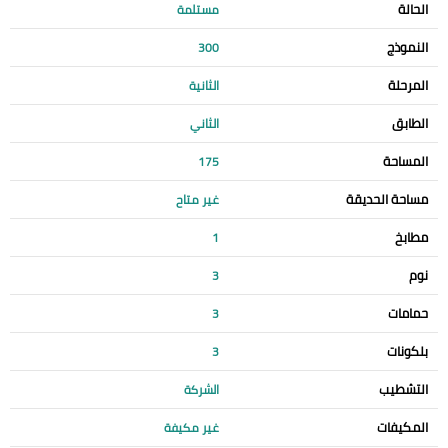
الحالة
مستلمة
النموذج
300
المرحلة
الثانية
الطابق
الثاني
المساحة
175
مساحة الحديقة
غير متاح
مطابخ
1
نوم
3
حمامات
3
بلكونات
3
التشطيب
الشركة
المكيفات
غير مكيفة