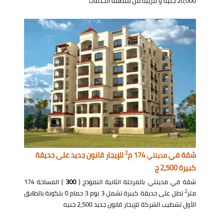
20,000 جنيه و قريبة من منطقة الخدمات
2
شقة في
174 م
للإيجار قانون جديد على حديقة
مدينتي
كبيرة 2,500 ج
شقة في مدينتي بالمرحلة الثانية النموذج (
300
) المساحة 174
2
متر
تطل على حديقة كبيرة تشمل 3 نوم 3 حمام 0 بلكونة بالطابق
الأول تشطيب الشركة للإيجار قانون جديد 2,500 جنيه