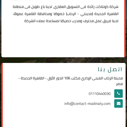
شركة
كونتاكت
رائدة فى التسويق العقاري، لدينا باع طويل فى منطقة
القاهرة الجديدة (
مدينتي
-
الرحاب
) خصوصًا ومحافظة القاهرة عمومًا.
لدينا فريق عمل محترف ومدرب خصيصًا لمساعدة عملاء الشركة
اتصل بنا
مدينة الرحاب المبنى الإداري مكتب 106 الدور الأول - القاهرة الجديدة -
مصر
01110440030
info@contact-madinaty.com