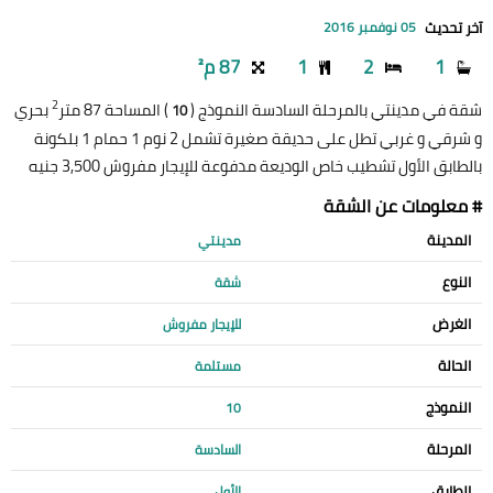
آخر تحديث
05 نوفمبر 2016
1
2
1
87 م²
2
شقة في مدينتي بالمرحلة السادسة النموذج (
) المساحة 87 متر
بحري
10
و شرقي و غربي تطل على حديقة صغيرة تشمل 2 نوم 1 حمام 1 بلكونة
بالطابق الأول تشطيب خاص الوديعة مدفوعة للإيجار مفروش 3,500 جنيه
# معلومات عن الشقة
المدينة
مدينتي
النوع
شقة
الغرض
للإيجار مفروش
الحالة
مستلمة
النموذج
10
المرحلة
السادسة
الطابق
الأول