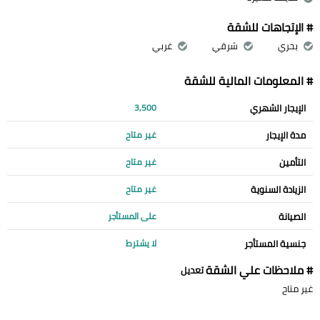
# الإتجاهات للشقة
بحري
شرقي
غربي
# المعلومات المالية للشقة
الإيجار الشهري
3,500
مدة الإيجار
غير متاح
التأمين
غير متاح
الزيادة السنوية
غير متاح
الصيانة
على المستأجر
جنسية المستأجر
لا يشترط
# ملاحظات علي الشقة
تعديل
غير متاح