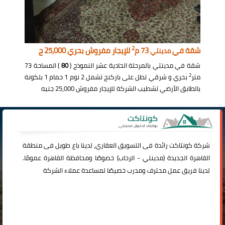
2
شقة في
73 م
للإيجار مفروش بحري 25,000 ج
مدينتي
شقة في مدينتي بالمرحلة الحادية عشر النموذج (
80
) المساحة 73
2
متر
بحري و شرقي تطل على باركنج تشمل 2 نوم 1 حمام 1 بلكونة
بالطابق الأرضي تشطيب الشركة للإيجار مفروش 25,000 جنيه
شركة
كونتاكت
رائدة فى التسويق العقاري، لدينا باع طويل فى منطقة
القاهرة الجديدة (
مدينتي
-
الرحاب
) خصوصًا ومحافظة القاهرة عمومًا.
لدينا فريق عمل محترف ومدرب خصيصًا لمساعدة عملاء الشركة