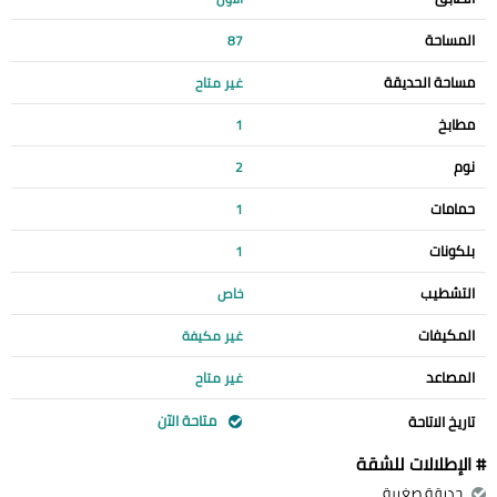
المساحة
87
مساحة الحديقة
غير متاح
مطابخ
1
نوم
2
حمامات
1
بلكونات
1
التشطيب
خاص
المكيفات
غير مكيفة
المصاعد
غير متاح
متاحة الآن
تاريخ الاتاحة
# الإطلالات للشقة
حديقة صغيرة