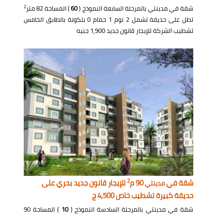
2
شقة في مدينتي بالمرحلة السابعة النموذج (
60
) المساحة 82 متر
تطل على حديقة تشمل 2 نوم 1 حمام 0 بلكونة بالطابق الخامس
تشطيب الشركة للإيجار قانون جديد 1,900 جنيه
2
شقة في
90 م
للإيجار قانون جديد بحري على
مدينتي
حديقة كبيرة تشطيب خاص 4,500 ج
شقة في مدينتي بالمرحلة السادسة النموذج (
10
) المساحة 90