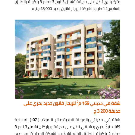
2
متر
بحري تطل على حديقة تشمل 3 نوم 3 حمام 3 بلكونة بالطابق
السادس تشطيب الشركة للإيجار قانون جديد 18,000 جنيه
2
شقة في
169 م
للإيجار قانون جديد بحري على
مدينتي
حديقة 3,200 ج
شقة في مدينتي بالمرحلة الحادية عشر النموذج (
07
) المساحة
2
169 متر
بحري و شرقي تطل على حديقة و باركنج تشمل 3 نوم 3
حمام 2 بلكونة بالطابق الرابع تشطيب الشركة للإيجار قانون جديد