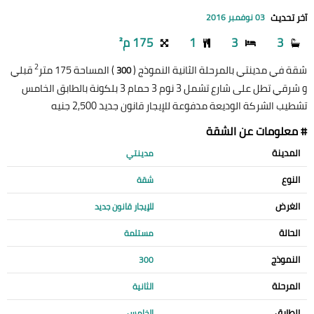
آخر تحديث
03 نوفمبر 2016
3
3
1
175 م²
2
شقة في مدينتي بالمرحلة الثانية النموذج (
) المساحة 175 متر
قبلي
300
و شرقي تطل على شارع تشمل 3 نوم 3 حمام 3 بلكونة بالطابق الخامس
تشطيب الشركة الوديعة مدفوعة للإيجار قانون جديد 2,500 جنيه
# معلومات عن الشقة
المدينة
مدينتي
النوع
شقة
الغرض
للإيجار قانون جديد
الحالة
مستلمة
النموذج
300
المرحلة
الثانية
الطابق
الخامس