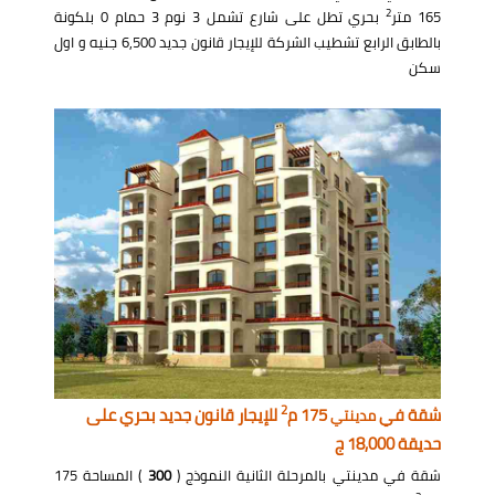
2
165 متر
بحري تطل على شارع تشمل 3 نوم 3 حمام 0 بلكونة
بالطابق الرابع تشطيب الشركة للإيجار قانون جديد 6,500 جنيه و اول
سكن
2
شقة في
175 م
للإيجار قانون جديد بحري على
مدينتي
حديقة 18,000 ج
شقة في مدينتي بالمرحلة الثانية النموذج (
300
) المساحة 175