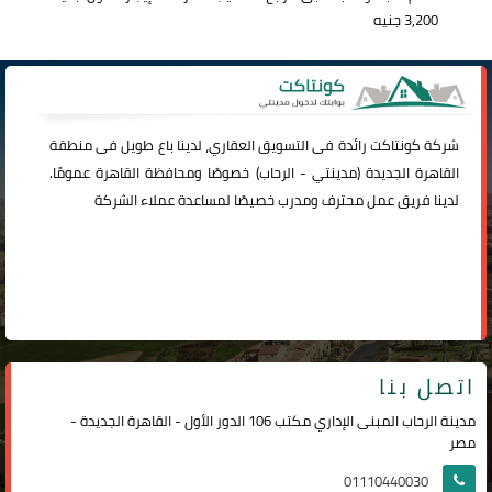
3,200 جنيه
شركة
كونتاكت
رائدة فى التسويق العقاري، لدينا باع طويل فى منطقة
القاهرة الجديدة (
مدينتي
-
الرحاب
) خصوصًا ومحافظة القاهرة عمومًا.
لدينا فريق عمل محترف ومدرب خصيصًا لمساعدة عملاء الشركة
اتصل بنا
مدينة الرحاب المبنى الإداري مكتب 106 الدور الأول - القاهرة الجديدة -
مصر
01110440030