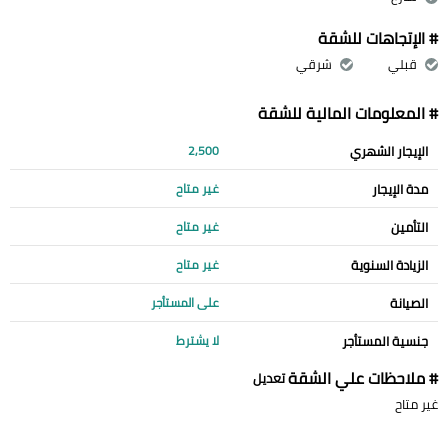
# الإتجاهات للشقة
قبلي
شرقي
# المعلومات المالية للشقة
الإيجار الشهري
2,500
مدة الإيجار
غير متاح
التأمين
غير متاح
الزيادة السنوية
غير متاح
الصيانة
على المستأجر
جنسية المستأجر
لا يشترط
# ملاحظات علي الشقة
تعديل
غير متاح