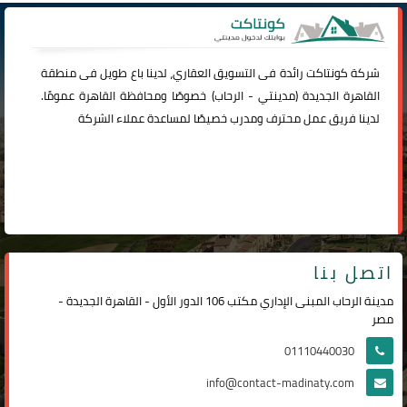
شركة
كونتاكت
رائدة فى التسويق العقاري، لدينا باع طويل فى منطقة
القاهرة الجديدة (
مدينتي
-
الرحاب
) خصوصًا ومحافظة القاهرة عمومًا.
لدينا فريق عمل محترف ومدرب خصيصًا لمساعدة عملاء الشركة
اتصل بنا
مدينة الرحاب المبنى الإداري مكتب 106 الدور الأول - القاهرة الجديدة -
مصر
01110440030
info@contact-madinaty.com