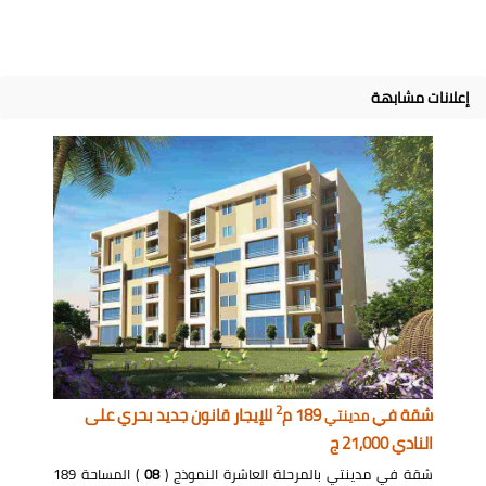
إعلانات مشابهة
2
شقة في
189 م
للإيجار قانون جديد بحري على
مدينتي
النادي 21,000 ج
شقة في مدينتي بالمرحلة العاشرة النموذج (
08
) المساحة 189