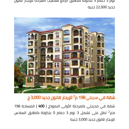
نوم 3 حمام 3 بلكونة بالطابق الرابع تشطيب الشركة للإيجار قانون
جديد 22,000 جنيه
2
شقة في
198 م
للإيجار قانون جديد 3,000 ج
مدينتي
شقة في مدينتي بالمرحلة الأولى النموذج (
400
) المساحة 198
2
متر
تطل على تشمل 3 نوم 3 حمام 0 بلكونة بالطابق السادس
للإيجار قانون جديد 3,000 جنيه