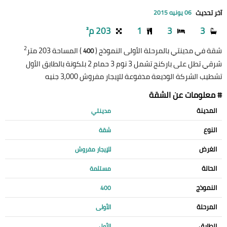
آخر تحديث
06 يونيه 2015
3
3
1
203 م²
2
شقة في مدينتي بالمرحلة الأولى النموذج (
) المساحة 203 متر
400
شرقي تطل على باركنج تشمل 3 نوم 3 حمام 2 بلكونة بالطابق الأول
تشطيب الشركة الوديعة مدفوعة للإيجار مفروش 3,000 جنيه
# معلومات عن الشقة
المدينة
مدينتي
النوع
شقة
الغرض
للإيجار مفروش
الحالة
مستلمة
النموذج
400
المرحلة
الأولى
الطابق
الأول