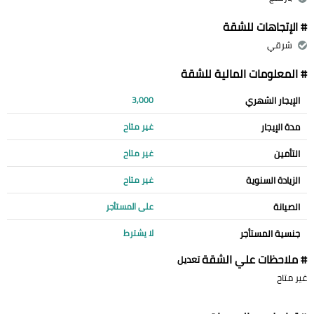
# الإتجاهات للشقة
شرقي
# المعلومات المالية للشقة
الإيجار الشهري
3,000
مدة الإيجار
غير متاح
التأمين
غير متاح
الزيادة السنوية
غير متاح
الصيانة
على المستأجر
جنسية المستأجر
لا يشترط
# ملاحظات علي الشقة
تعديل
غير متاح