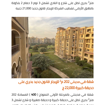
2
متر
بحري تطل على شارع و النادي تشمل 3 نوم 3 حمام 2 بلكونة
بالطابق الأرضي تشطيب الشركة للإيجار قانون جديد 21,000 جنيه
2
شقة في
202 م
للإيجار قانون جديد بحري على
مدينتي
حديقة كبيرة 22,000 ج
شقة في مدينتي بالمرحلة الأولى النموذج (
400
) المساحة 202
2
متر
بحري تطل على حديقة كبيرة و حديقة صغيرة و شارع تشمل 3