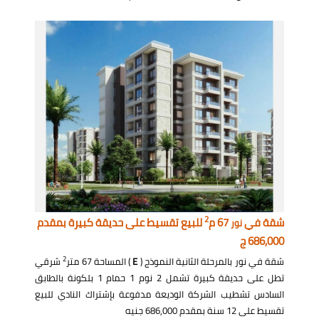
2
شقة في
67 م
للبيع تقسيط على حديقة كبيرة بمقدم
نور
686,000 ج
2
شقة في نور بالمرحلة الثانية النموذج (
E
) المساحة 67 متر
شرقي
تطل على حديقة كبيرة تشمل 2 نوم 1 حمام 1 بلكونة بالطابق
السادس تشطيب الشركة الوديعة مدفوعة بإشتراك النادي للبيع
تقسيط على 12 سنة بمقدم 686,000 جنيه