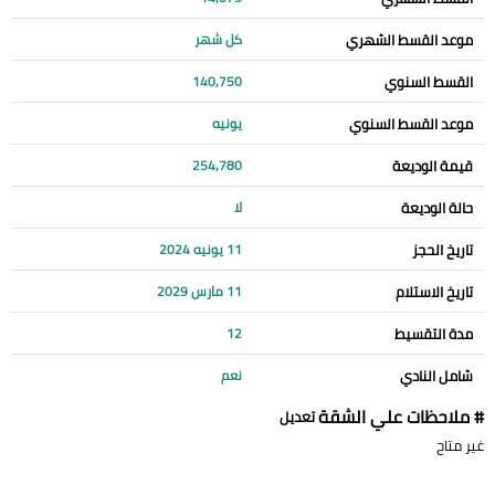
موعد القسط الشهري
كل شهر
القسط السنوي
140,750
موعد القسط السنوي
يونيه
قيمة الوديعة
254,780
حالة الوديعة
لا
تاريخ الحجز
11 يونيه 2024
تاريخ الاستلام
11 مارس 2029
مدة التقسيط
12
شامل النادي
نعم
# ملاحظات علي الشقة
تعديل
غير متاح