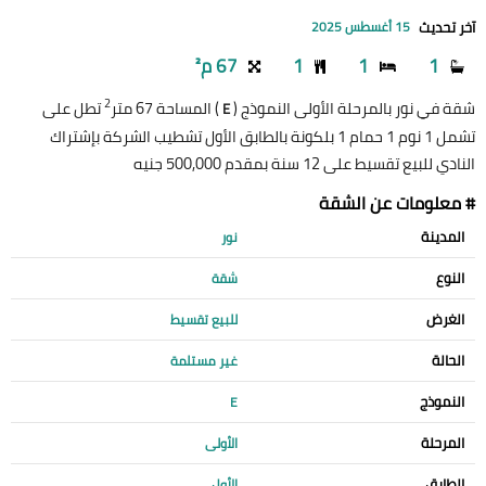
آخر تحديث
15 أغسطس 2025
1
1
1
67 م²
2
شقة في نور بالمرحلة الأولى النموذج (
) المساحة 67 متر
تطل على
E
تشمل 1 نوم 1 حمام 1 بلكونة بالطابق الأول تشطيب الشركة بإشتراك
النادي للبيع تقسيط على 12 سنة بمقدم 500,000 جنيه
# معلومات عن الشقة
المدينة
نور
النوع
شقة
الغرض
للبيع تقسيط
الحالة
غير مستلمة
النموذج
E
المرحلة
الأولى
الطابق
الأول