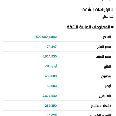
# الإتجاهات للشقة
غير متاح
# المعلومات المالية للشقة
السعر
بمقدم 500,000
سعر المتر
74,247
سعر العقد
4,924,530
البائع
أول مالك
مدفوع
450,000
أوفر
50,000
المتبقي
4,474,530
دفعة الاستلام
239,250
القسط الشهري
14,075