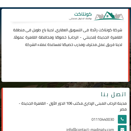
شركة
كونتاكت
رائدة فى التسويق العقاري، لدينا باع طويل فى منطقة
القاهرة الجديدة (
مدينتي
-
الرحاب
) خصوصًا ومحافظة القاهرة عمومًا.
لدينا فريق عمل محترف ومدرب خصيصًا لمساعدة عملاء الشركة
اتصل بنا
مدينة الرحاب المبنى الإداري مكتب 106 الدور الأول - القاهرة الجديدة -
مصر
01110440030
info@contact-madinaty.com