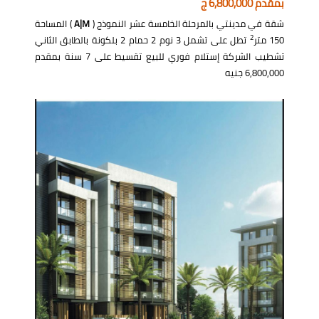
بمقدم 6,800,000 ج
شقة في مدينتي بالمرحلة الخامسة عشر النموذج (
A|M
) المساحة
2
150 متر
تطل على تشمل 3 نوم 2 حمام 2 بلكونة بالطابق الثاني
تشطيب الشركة إستلام فوري للبيع تقسيط على 7 سنة بمقدم
6,800,000 جنيه