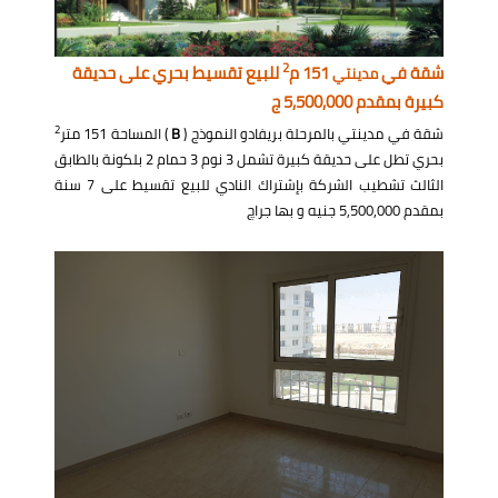
2
شقة في
151 م
للبيع تقسيط بحري على حديقة
مدينتي
كبيرة بمقدم 5,500,000 ج
2
شقة في مدينتي بالمرحلة بريفادو النموذج (
B
) المساحة 151 متر
بحري تطل على حديقة كبيرة تشمل 3 نوم 3 حمام 2 بلكونة بالطابق
الثالث تشطيب الشركة بإشتراك النادي للبيع تقسيط على 7 سنة
بمقدم 5,500,000 جنيه و بها جراچ