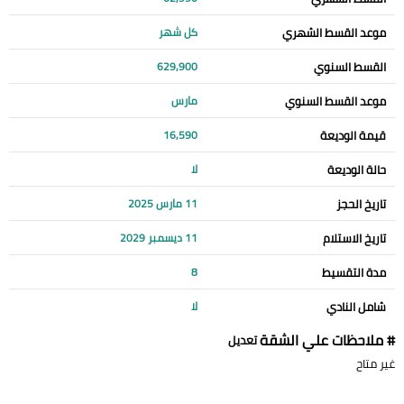
موعد القسط الشهري
كل شهر
القسط السنوي
629,900
موعد القسط السنوي
مارس
قيمة الوديعة
16,590
حالة الوديعة
لا
تاريخ الحجز
11 مارس 2025
تاريخ الاستلام
11 ديسمبر 2029
مدة التقسيط
8
شامل النادي
لا
# ملاحظات علي الشقة
تعديل
غير متاح