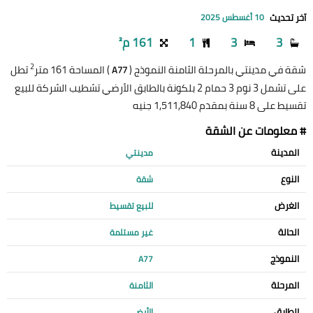
آخر تحديث
10 أغسطس 2025
3
3
1
161 م²
2
شقة في مدينتي بالمرحلة الثامنة النموذج (
) المساحة 161 متر
تطل
A77
على تشمل 3 نوم 3 حمام 2 بلكونة بالطابق الأرضي تشطيب الشركة للبيع
تقسيط على 8 سنة بمقدم 1,511,840 جنيه
# معلومات عن الشقة
المدينة
مدينتي
النوع
شقة
الغرض
للبيع تقسيط
الحالة
غير مستلمة
النموذج
A77
المرحلة
الثامنة
الطابق
الأرضي