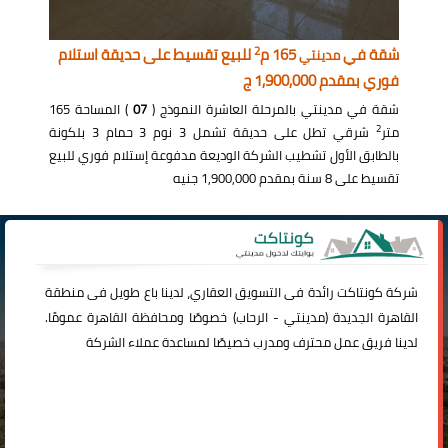
2
شقة في
165 م
للبيع تقسيط على حديقة استلام
مدينتي
فوري بمقدم 1,900,000 ج
شقة في مدينتي بالمرحلة العاشرة النموذج (
07
) المساحة 165
2
متر
شرقي تطل على حديقة تشمل 3 نوم 3 حمام 3 بلكونة
بالطابق الأول تشطيب الشركة الوديعة مدفوعة إستلام فوري للبيع
تقسيط على 8 سنة بمقدم 1,900,000 جنيه
شركة
كونتاكت
رائدة فى التسويق العقاري، لدينا باع طويل فى منطقة
القاهرة الجديدة (
مدينتي
-
الرحاب
) خصوصًا ومحافظة القاهرة عمومًا.
لدينا فريق عمل محترف ومدرب خصيصًا لمساعدة عملاء الشركة