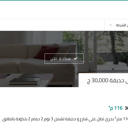
 الشركة
متاحة الآن
 30,000 ج
116 م²
2
بحري تطل على شارع و حديقة تشمل 3 نوم 2 حمام 2 بلكونة بالطابق