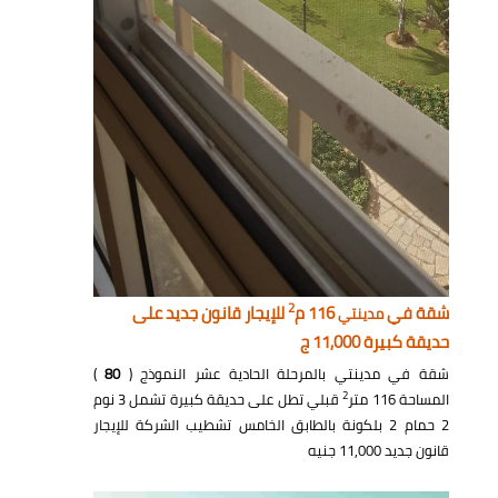
2
شقة في
116 م
للإيجار قانون جديد على
مدينتي
حديقة كبيرة 11,000 ج
شقة في مدينتي بالمرحلة الحادية عشر النموذج (
80
)
2
المساحة 116 متر
قبلي تطل على حديقة كبيرة تشمل 3 نوم
2 حمام 2 بلكونة بالطابق الخامس تشطيب الشركة للإيجار
قانون جديد 11,000 جنيه