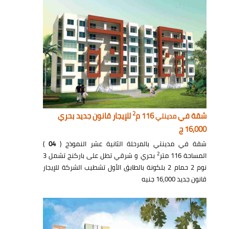
2
شقة في
116 م
للإيجار قانون جديد بحري
مدينتي
16,000 ج
شقة في مدينتي بالمرحلة الثانية عشر النموذج (
04
)
2
المساحة 116 متر
بحري و شرقي تطل على باركنج تشمل 3
نوم 2 حمام 2 بلكونة بالطابق الأول تشطيب الشركة للإيجار
قانون جديد 16,000 جنيه