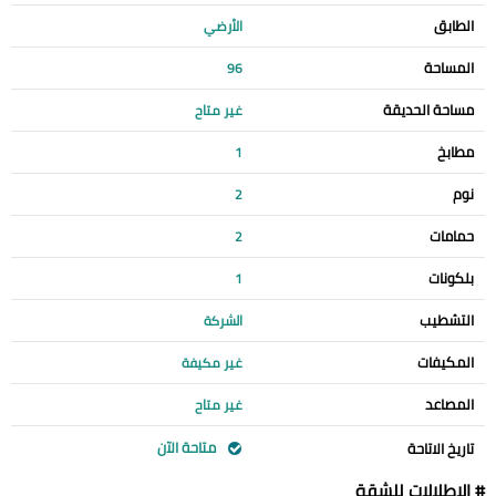
الطابق
الأرضي
المساحة
96
مساحة الحديقة
غير متاح
مطابخ
1
نوم
2
حمامات
2
بلكونات
1
التشطيب
الشركة
المكيفات
غير مكيفة
المصاعد
غير متاح
متاحة الآن
تاريخ الاتاحة
# الإطلالات للشقة