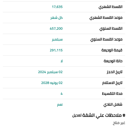
القسط الشهري
17,635
موعد القسط الشهري
كل شهر
القسط السنوي
457,200
موعد القسط السنوي
سبتمبر
قيمة الوديعة
291,115
حالة الوديعة
لا
تاريخ الحجز
02 سبتمبر 2024
تاريخ الاستلام
02 يونيه 2028
مدة التقسيط
4
شامل النادي
نعم
# ملاحظات علي الشقة
تعديل
غير متاح