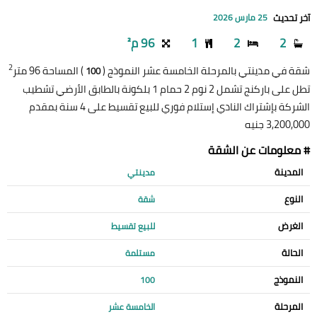
آخر تحديث
25 مارس 2026
2
2
1
96 م²
2
شقة في مدينتي بالمرحلة الخامسة عشر النموذج (
) المساحة 96 متر
100
تطل على باركنج تشمل 2 نوم 2 حمام 1 بلكونة بالطابق الأرضي تشطيب
الشركة بإشتراك النادي إستلام فوري للبيع تقسيط على 4 سنة بمقدم
3,200,000 جنيه
# معلومات عن الشقة
المدينة
مدينتي
النوع
شقة
الغرض
للبيع تقسيط
الحالة
مستلمة
النموذج
100
المرحلة
الخامسة عشر