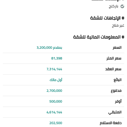
باركنج
# الإتجاهات للشقة
غير متاح
# المعلومات المالية للشقة
السعر
بمقدم 3,200,000
سعر المتر
81,398
سعر العقد
7,314,144
البائع
أول مالك
مدفوع
2,700,000
أوفر
500,000
المتبقي
4,614,144
دفعة الاستلام
202,500