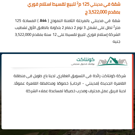
2
شقة في
125 م
للبيع تقسيط استلام فوري
مدينتي
بمقدم 3,522,000 ج
شقة في مدينتي بالمرحلة الثامنة النموذج (
A44
) المساحة 125
2
متر
تطل على تشمل 3 نوم 2 حمام 2 بلكونة بالطابق الأول تشطيب
الشركة إستلام فوري للبيع تقسيط على 12 سنة بمقدم 3,522,000
جنيه
شركة
كونتاكت
رائدة فى التسويق العقاري، لدينا باع طويل فى منطقة
القاهرة الجديدة (
مدينتي
-
الرحاب
) خصوصًا ومحافظة القاهرة عمومًا.
لدينا فريق عمل محترف ومدرب خصيصًا لمساعدة عملاء الشركة