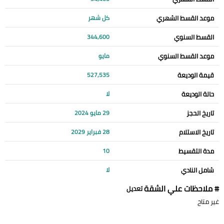
موعد القسط الشهري
كل شهر
القسط السنوي
344,600
موعد القسط السنوي
مايو
قيمة الوديعة
527,535
حالة الوديعة
لا
تاريخ الحجز
29 مايو 2024
تاريخ الاستلام
28 فبراير 2029
مدة التقسيط
10
شامل النادي
لا
# ملاحظات علي الشقة
تعديل
غير متاح