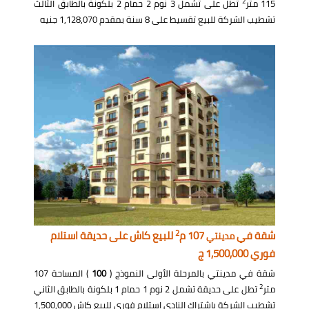
2
115 متر
تطل على تشمل 3 نوم 2 حمام 2 بلكونة بالطابق الثالث
تشطيب الشركة للبيع تقسيط على 8 سنة بمقدم 1,128,070 جنيه
2
شقة في
107 م
للبيع كاش على حديقة استلام
مدينتي
فوري 1,500,000 ج
شقة في مدينتي بالمرحلة الأولى النموذج (
100
) المساحة 107
2
متر
تطل على حديقة تشمل 2 نوم 1 حمام 1 بلكونة بالطابق الثاني
تشطيب الشركة بإشتراك النادي إستلام فوري للبيع كاش 1,500,000