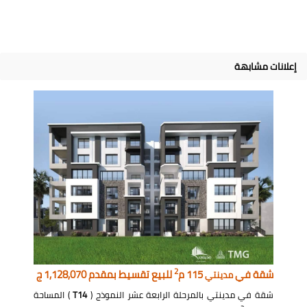
إعلانات مشابهة
2
شقة في
115 م
للبيع تقسيط بمقدم 1,128,070 ج
مدينتي
شقة في مدينتي بالمرحلة الرابعة عشر النموذج (
T14
) المساحة