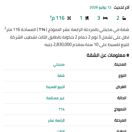
آخر تحديث
12 يوليو 2026
2
3
1
116 م²
2
شقة في مدينتي بالمرحلة الرابعة عشر النموذج (
) المساحة 116 متر
T14
تطل على تشمل 3 نوم 2 حمام 2 بلكونة بالطابق الثالث تشطيب الشركة
للبيع تقسيط على 10 سنة بمقدم 2,830,000 جنيه
# معلومات عن الشقة
المدينة
مدينتي
النوع
شقة
الغرض
للبيع تقسيط
الحالة
غير مستلمة
النموذج
T14
المرحلة
الرابعة عشر
الطابق
الثالث