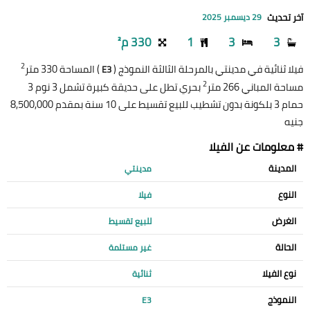
آخر تحديث
29 ديسمبر 2025
3
3
1
330 م²
2
فيلا ثنائية في مدينتي بالمرحلة الثالثة النموذج (
) المساحة 330 متر
E3
2
مساحة المباني 266 متر
بحري تطل على حديقة كبيرة تشمل 3 نوم 3
حمام 3 بلكونة بدون تشطيب للبيع تقسيط على 10 سنة بمقدم 8,500,000
جنيه
# معلومات عن الفيلا
المدينة
مدينتي
النوع
فيلا
الغرض
للبيع تقسيط
الحالة
غير مستلمة
نوع الفيلا
ثنائية
النموذج
E3