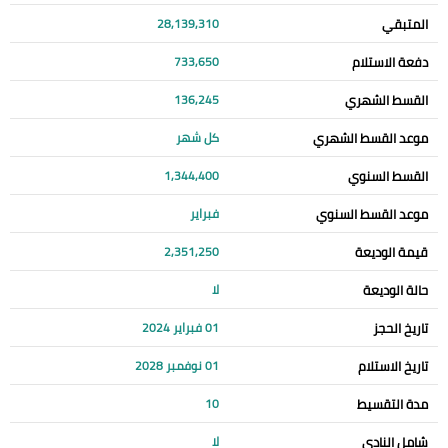
المتبقي
28,139,310
دفعة الاستلام
733,650
القسط الشهري
136,245
موعد القسط الشهري
كل شهر
القسط السنوي
1,344,400
موعد القسط السنوي
فبراير
قيمة الوديعة
2,351,250
حالة الوديعة
لا
تاريخ الحجز
01 فبراير 2024
تاريخ الاستلام
01 نوفمبر 2028
مدة التقسيط
10
شامل النادي
لا