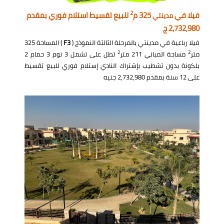
2
فيلا في
325 م
للبيع تقسيط استلام فوري بمقدم
مدينتي
2,732,980 ج
فيلا رباعية في مدينتي بالمرحلة الثالثة النموذج (
F3
) المساحة 325
2
2
متر
مساحة المباني 211 متر
تطل على تشمل 3 نوم 3 حمام 2
بلكونة بدون تشطيب بإشتراك النادي إستلام فوري للبيع تقسيط
على 12 سنة بمقدم 2,732,980 جنيه