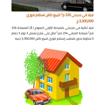
2
فيلا في
326 م
للبيع كاش استلام فوري
مدينتي
3,300,000 ج
فيلا ثنائية في مدينتي بالمرحلة الأولى النموذج (
Z
) المساحة 326
2
2
متر
مساحة المباني 254 متر
تطل على شارع تشمل 3 نوم 3 حمام
0 بلكونة بدون تشطيب إستلام فوري للبيع كاش 3,300,000 جنيه