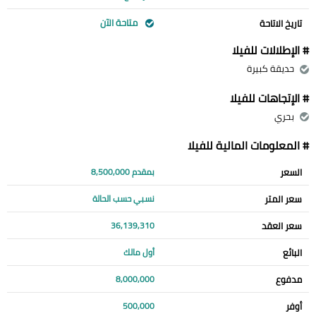
متاحة الآن
تاريخ الاتاحة
# الإطلالات للفيلا
حديقة كبيرة
# الإتجاهات للفيلا
بحري
# المعلومات المالية للفيلا
السعر
بمقدم 8,500,000
سعر المتر
نسبي حسب الحالة
سعر العقد
36,139,310
البائع
أول مالك
مدفوع
8,000,000
أوفر
500,000