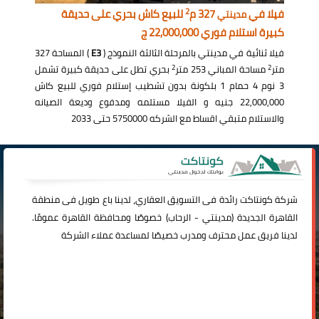
2
فيلا في
327 م
للبيع كاش بحري على حديقة
مدينتي
كبيرة استلام فوري 22,000,000 ج
فيلا ثنائية في مدينتي بالمرحلة الثالثة النموذج (
E3
) المساحة 327
2
2
متر
مساحة المباني 253 متر
بحري تطل على حديقة كبيرة تشمل
3 نوم 4 حمام 1 بلكونة بدون تشطيب إستلام فوري للبيع كاش
22,000,000 جنيه و الفيلا مستلمه ومدفوع وديعة الصيانه
والاستلام متبقي اقساط مع الشركه 5750000 حتى 2033
شركة
كونتاكت
رائدة فى التسويق العقاري، لدينا باع طويل فى منطقة
القاهرة الجديدة (
مدينتي
-
الرحاب
) خصوصًا ومحافظة القاهرة عمومًا.
لدينا فريق عمل محترف ومدرب خصيصًا لمساعدة عملاء الشركة