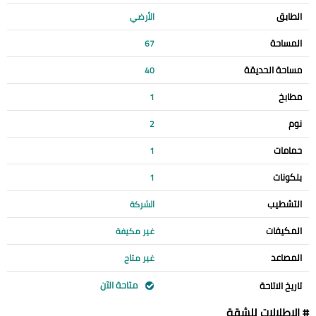
الطابق
الأرضي
المساحة
67
مساحة الحديقة
40
مطابخ
1
نوم
2
حمامات
1
بلكونات
1
التشطيب
الشركة
المكيفات
غير مكيفة
المصاعد
غير متاح
متاحة الآن
تاريخ الاتاحة
# الإطلالات للشقة