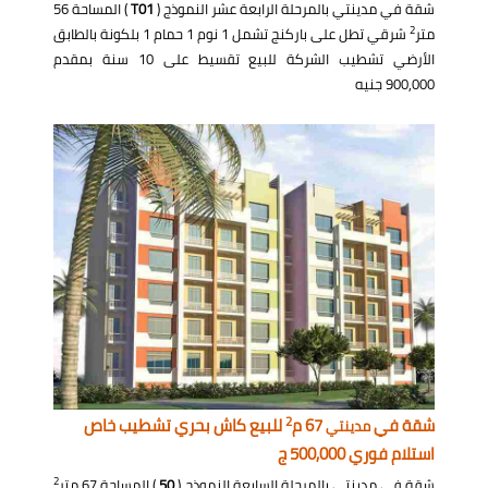
شقة في مدينتي بالمرحلة الرابعة عشر النموذج (
T01
) المساحة 56
2
متر
شرقي تطل على باركنج تشمل 1 نوم 1 حمام 1 بلكونة بالطابق
الأرضي تشطيب الشركة للبيع تقسيط على 10 سنة بمقدم
900,000 جنيه
2
شقة في
67 م
للبيع كاش بحري تشطيب خاص
مدينتي
استلام فوري 500,000 ج
2
شقة في مدينتي بالمرحلة السابعة النموذج (
50
) المساحة 67 متر