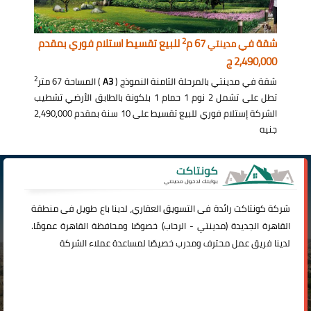
2
شقة في
67 م
للبيع تقسيط استلام فوري بمقدم
مدينتي
2,490,000 ج
2
شقة في مدينتي بالمرحلة الثامنة النموذج (
A3
) المساحة 67 متر
تطل على تشمل 2 نوم 1 حمام 1 بلكونة بالطابق الأرضي تشطيب
الشركة إستلام فوري للبيع تقسيط على 10 سنة بمقدم 2,490,000
جنيه
شركة
كونتاكت
رائدة فى التسويق العقاري، لدينا باع طويل فى منطقة
القاهرة الجديدة (
مدينتي
-
الرحاب
) خصوصًا ومحافظة القاهرة عمومًا.
لدينا فريق عمل محترف ومدرب خصيصًا لمساعدة عملاء الشركة