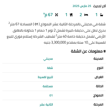
آخر تحديث
25 مارس 2025
1
2
1
67 م²
2
شقة في مدينتي بالمرحلة الثانية عشر النموذج (
) المساحة 67 متر
01
بحري تطل على حديقة كبيرة تشمل 2 نوم 1 حمام 1 بلكونة بالطابق
2
الأرضي تشمل حديقة خاصة 40 متر
تشطيب الشركة إستلام فوري للبيع
تقسيط على 10 سنة بمقدم 3,300,000 جنيه
# معلومات عن الشقة
المدينة
مدينتي
النوع
شقة
الغرض
للبيع تقسيط
الحالة
مستلمة
النموذج
01
المرحلة
الثانية عشر