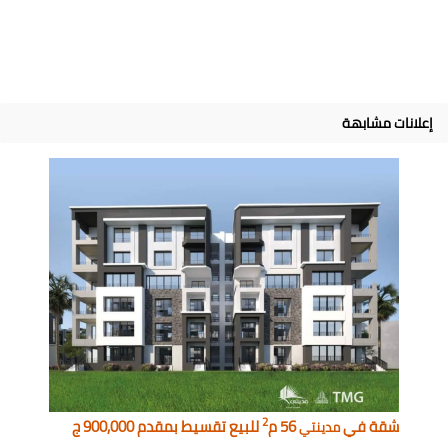
إعلانات مشابهة
2
شقة في
56 م
للبيع تقسيط بمقدم 900,000 ج
مدينتي