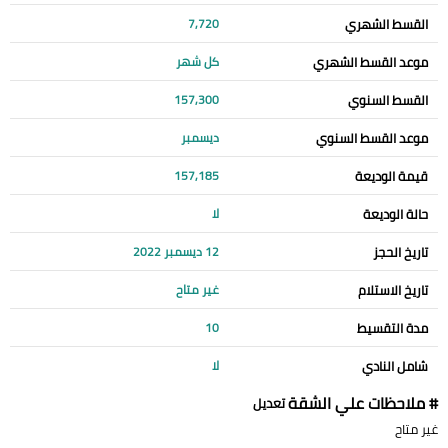
القسط الشهري
7,720
موعد القسط الشهري
كل شهر
القسط السنوي
157,300
موعد القسط السنوي
ديسمبر
قيمة الوديعة
157,185
حالة الوديعة
لا
تاريخ الحجز
12 ديسمبر 2022
تاريخ الاستلام
غير متاح
مدة التقسيط
10
شامل النادي
لا
# ملاحظات علي الشقة
تعديل
غير متاح