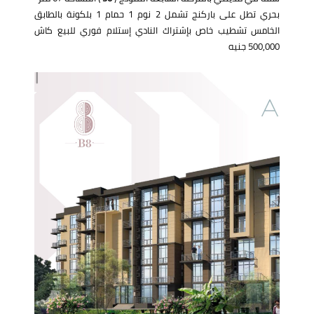
بحري تطل على باركنج تشمل 2 نوم 1 حمام 1 بلكونة بالطابق
الخامس تشطيب خاص بإشتراك النادي إستلام فوري للبيع كاش
500,000 جنيه