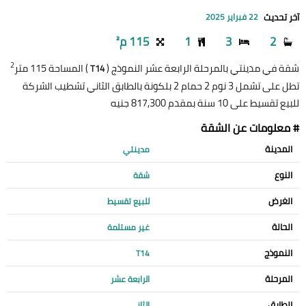
آخر تحديث
22 فبراير 2025
2
3
1
115 م²
2
شقة في مدينتي بالمرحلة الرابعة عشر النموذج (
) المساحة 115 متر
T14
تطل على تشمل 3 نوم 2 حمام 2 بلكونة بالطابق الثاني تشطيب الشركة
للبيع تقسيط على 10 سنة بمقدم 817,300 جنيه
# معلومات عن الشقة
المدينة
مدينتي
النوع
شقة
الغرض
للبيع تقسيط
الحالة
غير مستلمة
النموذج
T14
المرحلة
الرابعة عشر
الطابق
الثاني