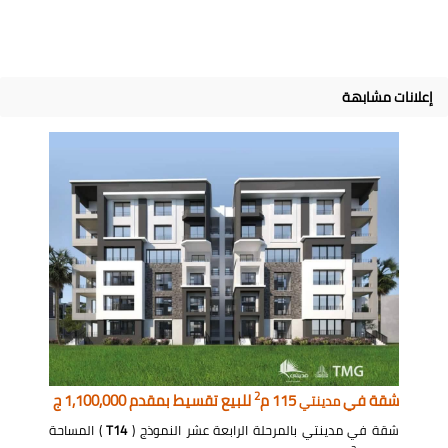
إعلانات مشابهة
2
شقة في
115 م
للبيع تقسيط بمقدم 1,100,000 ج
مدينتي
شقة في مدينتي بالمرحلة الرابعة عشر النموذج (
T14
) المساحة