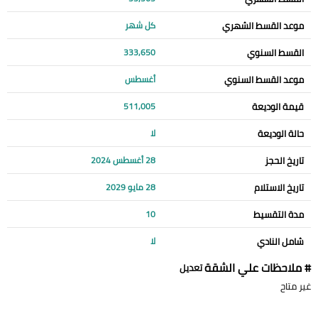
موعد القسط الشهري
كل شهر
القسط السنوي
333,650
موعد القسط السنوي
أغسطس
قيمة الوديعة
511,005
حالة الوديعة
لا
تاريخ الحجز
28 أغسطس 2024
تاريخ الاستلام
28 مايو 2029
مدة التقسيط
10
شامل النادي
لا
# ملاحظات علي الشقة
تعديل
غير متاح