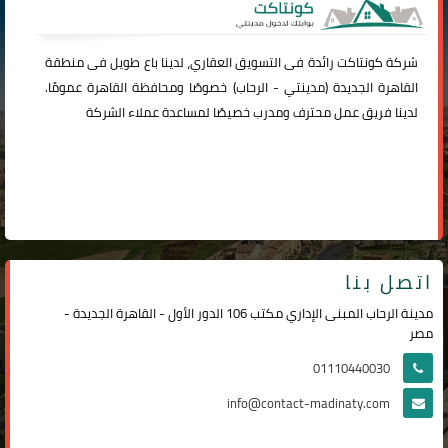
شركة
كونتاكت
رائدة فى التسويق العقاري، لدينا باع طويل فى منطقة
القاهرة الجديدة (
مدينتي
-
الرحاب
) خصوصًا ومحافظة القاهرة عمومًا.
لدينا فريق عمل محترف ومدرب خصيصًا لمساعدة عملاء الشركة
اتصل بنا
مدينة الرحاب المبنى الإداري مكتب 106 الدور الأول - القاهرة الجديدة -
مصر
01110440030
info@contact-madinaty.com