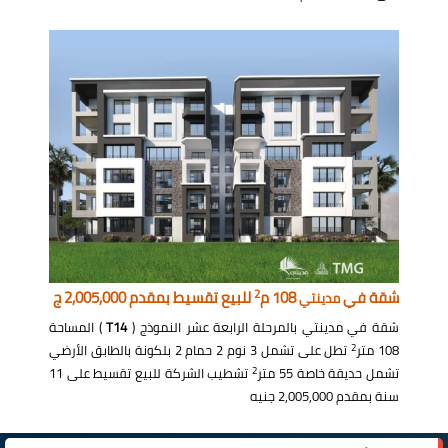
2
شقة في
108 م
للبيع تقسيط بمقدم 2,005,000 ج
مدينتي
شقة في مدينتي بالمرحلة الرابعة عشر النموذج (
T14
) المساحة
2
108 متر
تطل على تشمل 3 نوم 2 حمام 2 بلكونة بالطابق الأرضي
2
تشمل حديقة خاصة 55 متر
تشطيب الشركة للبيع تقسيط على 11
سنة بمقدم 2,005,000 جنيه