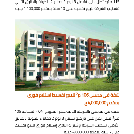
2
115 متر
تطل على تشمل 3 نوم 2 حمام 2 بلكونة بالطابق الثاني
تشطيب الشركة للبيع تقسيط على 10 سنة بمقدم 1,100,000 جنيه
2
شقة في
106 م
للبيع تقسيط استلام فوري
مدينتي
بمقدم 4,000,000 ج
شقة في مدينتي بالمرحلة الثانية عشر النموذج (
04
) المساحة 106
2
متر
قبلي تطل على باركنج تشمل 3 نوم 2 حمام 2 بلكونة بالطابق
الأرضي تشطيب الشركة بإشتراك النادي إستلام فوري للبيع تقسيط
على 7 سنة بمقدم 4,000,000 جنيه