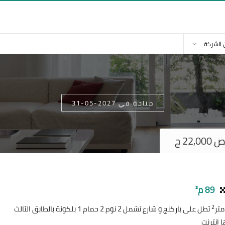
 الشركة
متاحة في 2027-05-31
2 ج
89 م²
2
تطل على باركنج و شارع تشمل 2 نوم 2 حمام 1 بلكونة بالطابق الثالث