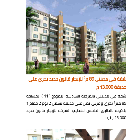
2
شقة في
89 م
للإيجار قانون جديد بحري على
مدينتي
حديقة 13,000 ج
شقة في مدينتي بالمرحلة السادسة النموذج (
11
) المساحة
2
89 متر
بحري و غربي تطل على حديقة تشمل 2 نوم 2 حمام 1
بلكونة بالطابق الخامس تشطيب الشركة للإيجار قانون جديد
13,000 جنيه