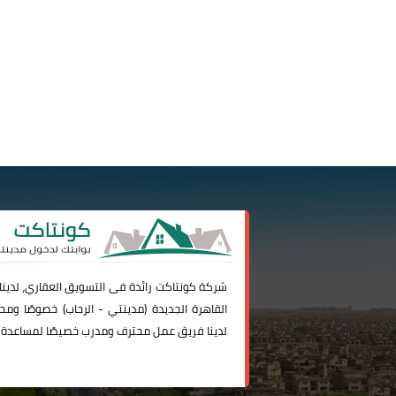
شركة
كونتاكت
رائدة فى التسويق العقاري، لدين
القاهرة الجديدة (
مدينتي
-
الرحاب
) خصوصًا ومحا
لدينا فريق عمل محترف ومدرب خصيصًا لمساعدة 