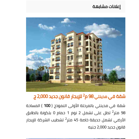
إعلانات مشابهة
2
شقة في
98 م
للإيجار قانون جديد 2,000 ج
مدينتي
شقة في مدينتي بالمرحلة الأولى النموذج (
100
) المساحة
2
98 متر
تطل على تشمل 2 نوم 1 حمام 0 بلكونة بالطابق
2
الأرضي تشمل حديقة خاصة 45 متر
تشطيب الشركة للإيجار
قانون جديد 2,000 جنيه