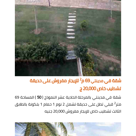
2
شقة في
69 م
للإيجار مفروش على حديقة
مدينتي
تشطيب خاص 20,000 ج
شقة في مدينتي بالمرحلة الحادية عشر النموذج (
50
) المساحة 69
2
متر
قبلي تطل على حديقة تشمل 2 نوم 1 حمام 1 بلكونة بالطابق
الثالث تشطيب خاص للإيجار مفروش 20,000 جنيه