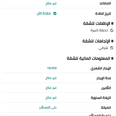
المصاعد
غير متاح
متاحة الآن
تاريخ الاتاحة
# الإطلالات للشقة
حديقة كبيرة
# الإتجاهات للشقة
شرقي
# المعلومات المالية للشقة
الإيجار الشهري
18,000
مدة الإيجار
غير متاح
التأمين
غير متاح
الزيادة السنوية
غير متاح
الصيانة
على المستأجر
جنسية المستأجر