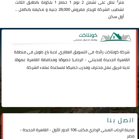
2
متر
تطل على تشمل 2 نوم 1 حمام 1 بلكونة بالطابق الثالث
تشطيب الشركة للإيجار مفروش 28,000 جنيه و مكيفه بالكامل ..
أول سكن
شركة
كونتاكت
رائدة فى التسويق العقاري، لدينا باع طويل فى منطقة
القاهرة الجديدة (
مدينتي
-
الرحاب
) خصوصًا ومحافظة القاهرة عمومًا.
لدينا فريق عمل محترف ومدرب خصيصًا لمساعدة عملاء الشركة
اتصل بنا
مدينة الرحاب المبنى الإداري مكتب 106 الدور الأول - القاهرة الجديدة -
مصر