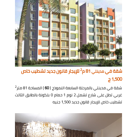
2
شقة في
81 م
للإيجار قانون جديد تشطيب خاص
مدينتي
1,500 ج
2
شقة في مدينتي بالمرحلة السابعة النموذج (
60
) المساحة 81 متر
غربي تطل على شارع تشمل 2 نوم 1 حمام 0 بلكونة بالطابق الثالث
تشطيب خاص للإيجار قانون جديد 1,500 جنيه