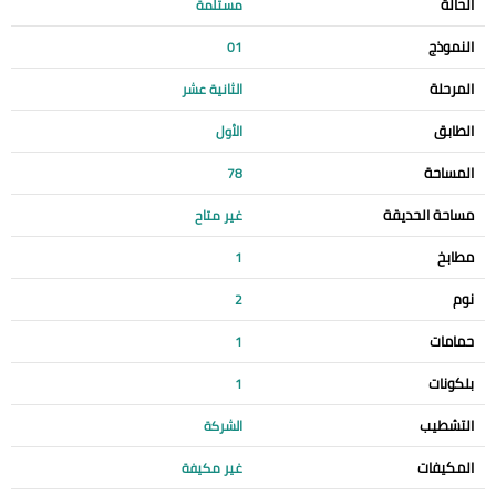
الحالة
مستلمة
النموذج
01
المرحلة
الثانية عشر
الطابق
الأول
المساحة
78
مساحة الحديقة
غير متاح
مطابخ
1
نوم
2
حمامات
1
بلكونات
1
التشطيب
الشركة
المكيفات
غير مكيفة