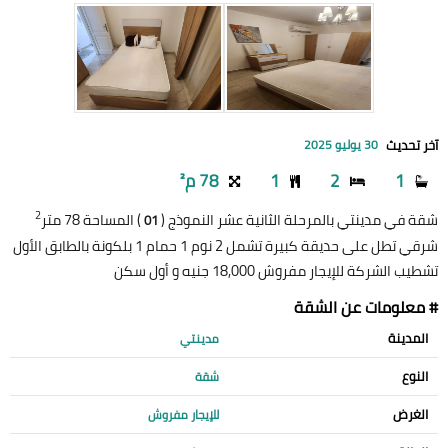
آخر تحديث
30 يوليو 2025
1
2
1
78 م²
2
شقة في مدينتي بالمرحلة الثانية عشر النموذج (
) المساحة 78 متر
01
شرقي تطل على حديقة كبيرة تشمل 2 نوم 1 حمام 1 بلكونة بالطابق الأول
تشطيب الشركة للإيجار مفروش 18,000 جنيه و أول سكن
# معلومات عن الشقة
المدينة
مدينتي
النوع
شقة
الغرض
للإيجار مفروش