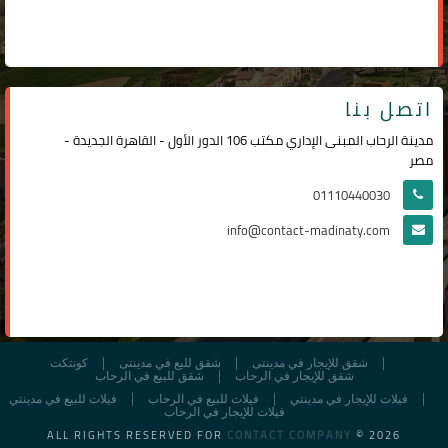
اتصل بنا
مدينة الرحاب المبنى الإداري مكتب 106 الدور الأول - القاهرة الجديدة -
مصر
01110440030
info@contact-madinaty.com
شقق للإيجار في مدينتى
شقق لليع في مدينتى
كونتكت
شقق للإيجار في الرحاب
شقق للبيع في الرحاب
فيلات للإيجار في مدينتي
فيلات للبيع في الرحاب
فيلات للبيع في مدينتي
فيلات للإيجار في الرحاب
ALL RIGHTS RESERVED FOR
CONTACT COMPANY
© 2026