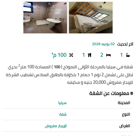
آخر تحديث
02 يونيه 2026
1
2
1
100 م²
2
شقة في سيليا بالمرحلة الأولى النموذج (
) المساحة 100 متر
بحري
100
تطل على تشمل 2 نوم 1 حمام 1 بلكونة بالطابق السادس تشطيب الشركة
للإيجار مفروش 20,000 جنيه و مكيفه
# معلومات عن الشقة
المدينة
سيليا
النوع
شقة
الغرض
للإيجار مفروش