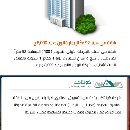
2
شقة في
92 م
للإيجار قانون جديد 8,000 ج
سيليا
2
شقة في سيليا بالمرحلة الأولى النموذج (
100
) المساحة 92 متر
تطل على باركنج و شارع تشمل 2 نوم 1 حمام 1 بلكونة بالطابق
الثالث تشطيب الشركة للإيجار قانون جديد 8,000 جنيه
شركة
كونتاكت
رائدة فى التسويق العقاري، لدينا باع طويل فى منطقة
القاهرة الجديدة (
مدينتي
-
الرحاب
) خصوصًا ومحافظة القاهرة عمومًا.
لدينا فريق عمل محترف ومدرب خصيصًا لمساعدة عملاء الشركة