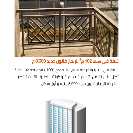
2
شقة في
102 م
للإيجار قانون جديد 8,000 ج
سيليا
2
شقة في سيليا بالمرحلة الأولى النموذج (
100
) المساحة 102 متر
تطل على تشمل 2 نوم 1 حمام 1 بلكونة بالطابق الثالث تشطيب
الشركة للإيجار قانون جديد 8,000 جنيه و أول سكن