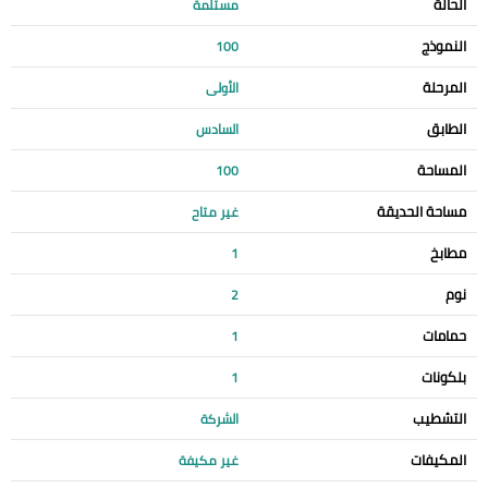
الحالة
مستلمة
النموذج
100
المرحلة
الأولى
الطابق
السادس
المساحة
100
مساحة الحديقة
غير متاح
مطابخ
1
نوم
2
حمامات
1
بلكونات
1
التشطيب
الشركة
المكيفات
غير مكيفة