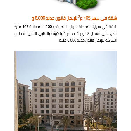
2
شقة في
105 م
للإيجار قانون جديد 6,000 ج
سيليا
2
شقة في سيليا بالمرحلة الأولى النموذج (
100
) المساحة 105 متر
تطل على تشمل 2 نوم 1 حمام 1 بلكونة بالطابق الثاني تشطيب
الشركة للإيجار قانون جديد 6,000 جنيه