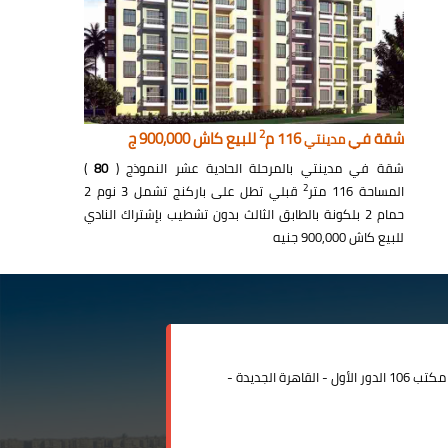
2
شقة في
116 م
للبيع كاش 900,000 ج
مدينتي
شقة في مدينتي بالمرحلة الحادية عشر النموذج (
80
)
2
المساحة 116 متر
قبلي تطل على باركنج تشمل 3 نوم 2
حمام 2 بلكونة بالطابق الثالث بدون تشطيب بإشتراك النادي
للبيع كاش 900,000 جنيه
مدينة الرحاب المبنى الإداري مكتب 106 الدور الأول - القاهرة الجديدة -