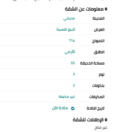
# معلومات عن الشقة
المدينة
مدينتي
الغرض
للبيع تقسيط
النموذج
T14
الطابق
الأرضي
مساحة الحديقة
55
نوم
3
بلكونات
2
المكيفات
غير مكيفة
متاحة الآن
تاريخ الاتاحة
# الإطلالات للشقة
غير متاح