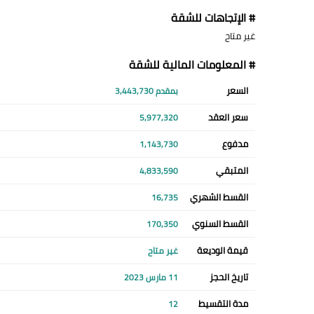
# الإتجاهات للشقة
غير متاح
# المعلومات المالية للشقة
السعر
بمقدم 3,443,730
سعر العقد
5,977,320
مدفوع
1,143,730
المتبقي
4,833,590
القسط الشهري
16,735
القسط السنوي
170,350
قيمة الوديعة
غير متاح
تاريخ الحجز
11 مارس 2023
مدة التقسيط
12