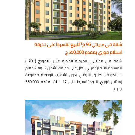
2
شقة في
96 م
للبيع تقسيط على حديقة
مدينتي
استلام فوري بمقدم 550,000 ج
شقة في مدينتي بالمرحلة الحادية عشر النموذج (
70
)
2
المساحة 96 متر
غربي تطل على حديقة تشمل 2 نوم 2 حمام
1 بلكونة بالطابق الأرضي بدون تشطيب الوديعة مدفوعة
إستلام فوري للبيع تقسيط على 17 سنة بمقدم 550,000
جنيه