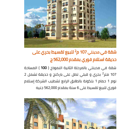
2
شقة في
107 م
للبيع تقسيط بحري على
مدينتي
حديقة استلام فوري بمقدم 562,000 ج
شقة في مدينتي بالمرحلة الثانية النموذج (
100
) المساحة
2
107 متر
بحري و قبلي تطل على باركنج و حديقة تشمل 2
نوم 1 حمام 1 بلكونة بالطابق الرابع تشطيب الشركة إستلام
فوري للبيع تقسيط على 6 سنة بمقدم 562,000 جنيه