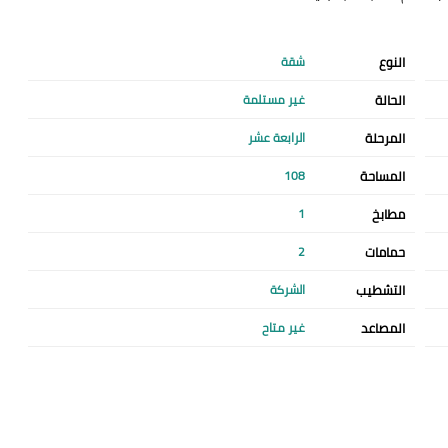
النوع
شقة
الحالة
غير مستلمة
المرحلة
الرابعة عشر
المساحة
108
مطابخ
1
حمامات
2
التشطيب
الشركة
المصاعد
غير متاح