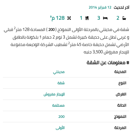
آخر تحديث
12 فبراير 2014
2
3
1
128 م²
2
شقة في مدينتي بالمرحلة الأولى النموذج (
) المساحة 128 متر
قبلي
200
و غربي تطل على حديقة كبيرة تشمل 3 نوم 2 حمام 1 بلكونة بالطابق
2
الأرضي تشمل حديقة خاصة 45 متر
تشطيب الشركة الوديعة مدفوعة
للإيجار مفروش 3,500 جنيه
# معلومات عن الشقة
المدينة
مدينتي
النوع
شقة
الغرض
للإيجار مفروش
الحالة
مستلمة
النموذج
200
المرحلة
الأولى