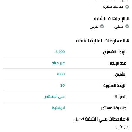
حديقة كبيرة
# الإتجاهات للشقة
قبلي
غربي
# المعلومات المالية للشقة
الإيجار الشهري
3,500
مدة الإيجار
غير متاح
التأمين
7000
الزيادة السنوية
20
الصيانة
على المستأجر
جنسية المستأجر
لا يشترط
# ملاحظات علي الشقة
تعديل
غير متاح