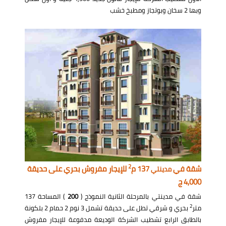
وبها 2 سخان وبوتجاز ومطبخ خشب
2
شقة في
137 م
للإيجار مفروش بحري على حديقة
مدينتي
4,000 ج
شقة في مدينتي بالمرحلة الثانية النموذج (
200
) المساحة 137
2
متر
بحري و شرقي تطل على حديقة تشمل 3 نوم 2 حمام 2 بلكونة
بالطابق الرابع تشطيب الشركة الوديعة مدفوعة للإيجار مفروش