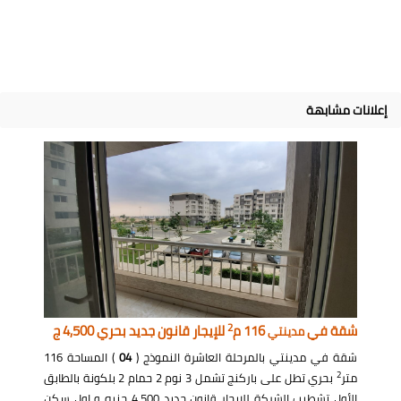
إعلانات مشابهة
2
شقة في
116 م
للإيجار قانون جديد بحري 4,500 ج
مدينتي
شقة في مدينتي بالمرحلة العاشرة النموذج (
04
) المساحة 116
2
متر
بحري تطل على باركنج تشمل 3 نوم 2 حمام 2 بلكونة بالطابق
الأول تشطيب الشركة للإيجار قانون جديد 4,500 جنيه و اول سكن