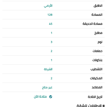
الطابق
الأرضي
المساحة
128
مساحة الحديقة
45
مطابخ
1
نوم
3
حمامات
2
بلكونات
1
التشطيب
الشركة
المكيفات
2
المصاعد
غير متاح
متاحة الآن
تاريخ الاتاحة
# الإطلالات للشقة