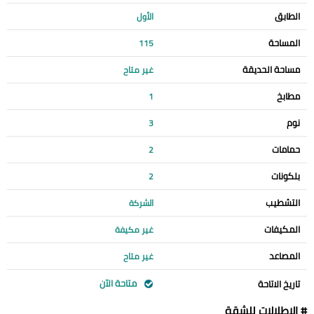
الطابق
الأول
المساحة
115
مساحة الحديقة
غير متاح
مطابخ
1
نوم
3
حمامات
2
بلكونات
2
التشطيب
الشركة
المكيفات
غير مكيفة
المصاعد
غير متاح
متاحة الآن
تاريخ الاتاحة
# الإطلالات للشقة