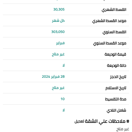
القسط الشهري
30,305
موعد القسط الشهري
كل شهر
القسط السنوي
303,050
موعد القسط السنوي
فبراير
قيمة الوديعة
غير متاح
حالة الوديعة
لا
تاريخ الحجز
28 فبراير 2024
تاريخ الاستلام
غير متاح
مدة التقسيط
10
شامل النادي
لا
# ملاحظات علي الشقة
تعديل
غير متاح