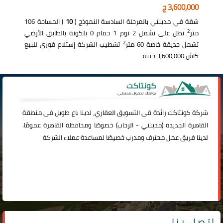
3,600,000 ج
شقة في مدينتي بالمرحلة السادسة النموذج (
10
) المساحة 106
2
متر
تطل على تشمل 2 نوم 1 حمام 0 بلكونة بالطابق الأرضي
2
تشمل حديقة خاصة 60 متر
تشطيب الشركة إستلام فوري للبيع
كاش 3,600,000 جنيه
شركة
كونتاكت
رائدة فى التسويق العقاري، لدينا باع طويل فى منطقة
القاهرة الجديدة (
مدينتي
-
الرحاب
) خصوصًا ومحافظة القاهرة عمومًا.
لدينا فريق عمل محترف ومدرب خصيصًا لمساعدة عملاء الشركة
اتصل بنا