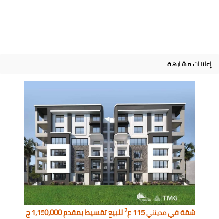
إعلانات مشابهة
2
شقة في
115 م
للبيع تقسيط بمقدم 1,150,000 ج
مدينتي