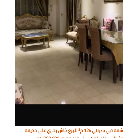
2
شقة في
124 م
للبيع كاش بحري على حديقة
مدينتي