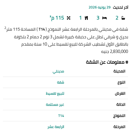
آخر تحديث
29 يونيه 2026
2
3
1
115 م²
2
شقة في مدينتي بالمرحلة الرابعة عشر النموذج (
) المساحة 115 متر
T14
بحري و شرقي تطل على حديقة كبيرة تشمل 3 نوم 2 حمام 2 بلكونة
بالطابق الأول تشطيب الشركة للبيع تقسيط على 10 سنة بمقدم
2,830,000 جنيه
# معلومات عن الشقة
المدينة
مدينتي
النوع
شقة
الغرض
للبيع تقسيط
الحالة
غير مستلمة
النموذج
T14
المرحلة
الرابعة عشر