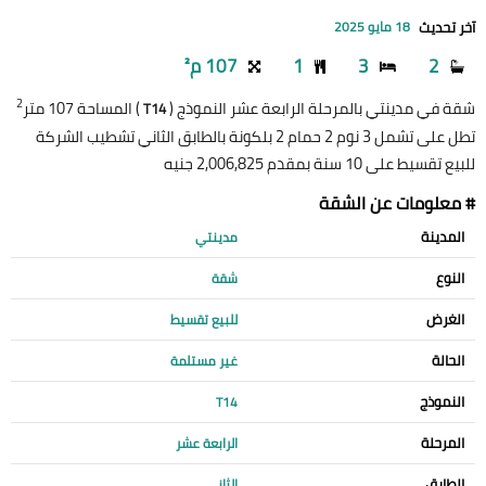
آخر تحديث
18 مايو 2025
2
3
1
107 م²
2
شقة في مدينتي بالمرحلة الرابعة عشر النموذج (
) المساحة 107 متر
T14
تطل على تشمل 3 نوم 2 حمام 2 بلكونة بالطابق الثاني تشطيب الشركة
للبيع تقسيط على 10 سنة بمقدم 2,006,825 جنيه
# معلومات عن الشقة
المدينة
مدينتي
النوع
شقة
الغرض
للبيع تقسيط
الحالة
غير مستلمة
النموذج
T14
المرحلة
الرابعة عشر
الطابق
الثاني