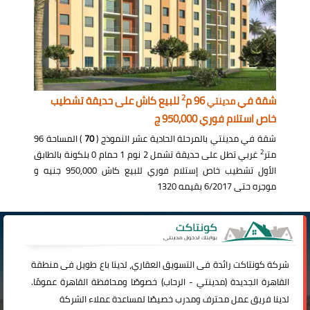
2
شقة في
96 م
للبيع كاش على حديقة تشطيب
مدينتي
خاص استلام فوري 950,000 ج
شقة في مدينتي بالمرحلة الحادية عشر النموذج (
70
) المساحة 96
2
متر
غربي تطل على حديقة تشمل 2 نوم 1 حمام 0 بلكونة بالطابق
الأول تشطيب خاص إستلام فوري للبيع كاش 950,000 جنيه و
موجره حتى 6/2017 بقيمه 1320
شركة
كونتاكت
رائدة فى التسويق العقاري، لدينا باع طويل فى منطقة
القاهرة الجديدة (
مدينتي
-
الرحاب
) خصوصًا ومحافظة القاهرة عمومًا.
لدينا فريق عمل محترف ومدرب خصيصًا لمساعدة عملاء الشركة