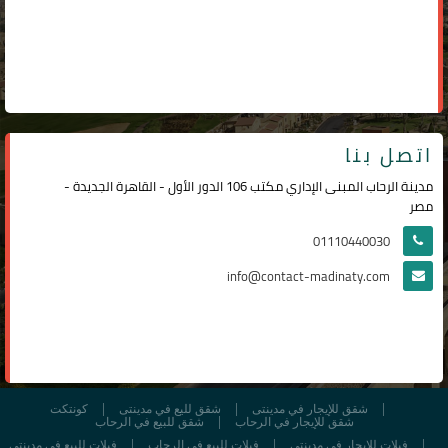
اتصل بنا
مدينة الرحاب المبنى الإداري مكتب 106 الدور الأول - القاهرة الجديدة -
مصر
01110440030
info@contact-madinaty.com
شقق للإيجار في مدينتى
شقق لليع في مدينتى
كونتكت
شقق للإيجار في الرحاب
شقق للبيع في الرحاب
فيلات للإيجار في مدينتي
فيلات للبيع في الرحاب
فيلات للبيع في مدينتي