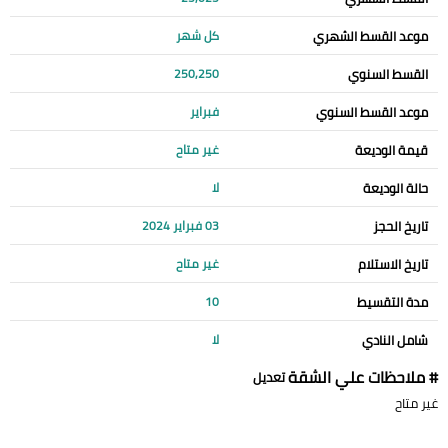
موعد القسط الشهري
كل شهر
القسط السنوي
250,250
موعد القسط السنوي
فبراير
قيمة الوديعة
غير متاح
حالة الوديعة
لا
تاريخ الحجز
03 فبراير 2024
تاريخ الاستلام
غير متاح
مدة التقسيط
10
شامل النادي
لا
# ملاحظات علي الشقة
تعديل
غير متاح