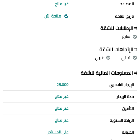
المصاعد
غير متاح
متاحة الآن
تاريخ الاتاحة
# الإطلالات للشقة
شارع
# الإتجاهات للشقة
قبلي
غربي
# المعلومات المالية للشقة
الإيجار الشهري
25,000
مدة الإيجار
غير متاح
التأمين
غير متاح
الزيادة السنوية
غير متاح
الصيانة
على المستأجر