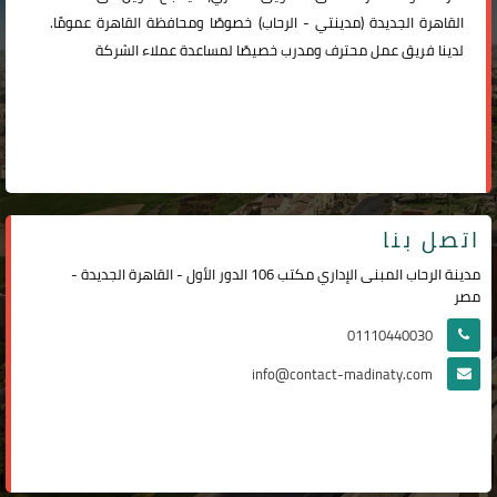
القاهرة الجديدة (
مدينتي
-
الرحاب
) خصوصًا ومحافظة القاهرة عمومًا.
لدينا فريق عمل محترف ومدرب خصيصًا لمساعدة عملاء الشركة
اتصل بنا
مدينة الرحاب المبنى الإداري مكتب 106 الدور الأول - القاهرة الجديدة -
مصر
01110440030
info@contact-madinaty.com