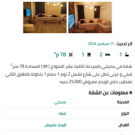
آخر تحديث
11 سبتمبر 2024
1
2
1
78 م²
2
شقة في مدينتي بالمرحلة الثانية عشر النموذج (
) المساحة 78 متر
01
قبلي و غربي تطل على شارع تشمل 2 نوم 1 حمام 1 بلكونة بالطابق الثاني
تشطيب خاص للإيجار مفروش 25,000 جنيه
# معلومات عن الشقة
المدينة
مدينتي
النوع
شقة
الغرض
للإيجار مفروش