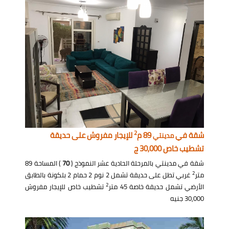
2
شقة في
89 م
للإيجار مفروش على حديقة
مدينتي
تشطيب خاص 30,000 ج
شقة في مدينتي بالمرحلة الحادية عشر النموذج (
70
) المساحة 89
2
متر
غربي تطل على حديقة تشمل 2 نوم 2 حمام 2 بلكونة بالطابق
2
الأرضي تشمل حديقة خاصة 45 متر
تشطيب خاص للإيجار مفروش
30,000 جنيه