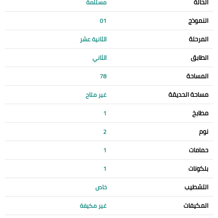
الحالة
مستلمة
النموذج
01
المرحلة
الثانية عشر
الطابق
الثاني
المساحة
78
مساحة الحديقة
غير متاح
مطابخ
1
نوم
2
حمامات
1
بلكونات
1
التشطيب
خاص
المكيفات
غير مكيفة