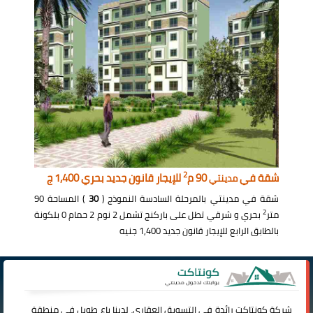
2
شقة في
90 م
للإيجار قانون جديد بحري 1,400 ج
مدينتي
شقة في مدينتي بالمرحلة السادسة النموذج (
30
) المساحة 90
2
متر
بحري و شرقي تطل على باركنج تشمل 2 نوم 2 حمام 0 بلكونة
بالطابق الرابع للإيجار قانون جديد 1,400 جنيه
شركة
كونتاكت
رائدة فى التسويق العقاري، لدينا باع طويل فى منطقة