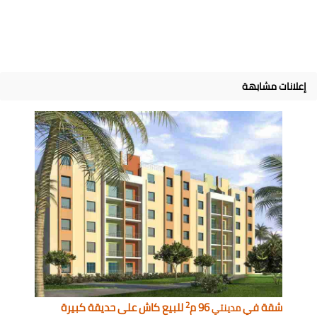
إعلانات مشابهة
2
شقة في
96 م
للبيع كاش على حديقة كبيرة
مدينتي