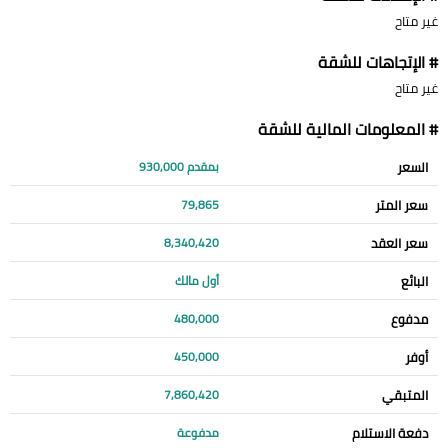
غير متاح
# الإتجاهات للشقة
غير متاح
# المعلومات المالية للشقة
السعر
بمقدم 930,000
سعر المتر
79,865
سعر العقد
8,340,420
البائع
أول مالك
مدفوع
480,000
أوفر
450,000
المتبقي
7,860,420
دفعة الاستلام
مدفوعة