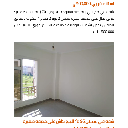
استلام فوري 500,000 ج
2
شقة في مدينتي بالمرحلة السابعة النموذج (
70
) المساحة 96 متر
غربي تطل على حديقة كبيرة تشمل 2 نوم 2 حمام 1 بلكونة بالطابق
الخامس بدون تشطيب الوديعة مدفوعة إستلام فوري للبيع كاش
500,000 جنيه
2
شقة في
96 م
للبيع كاش على حديقة صغيرة
مدينتي