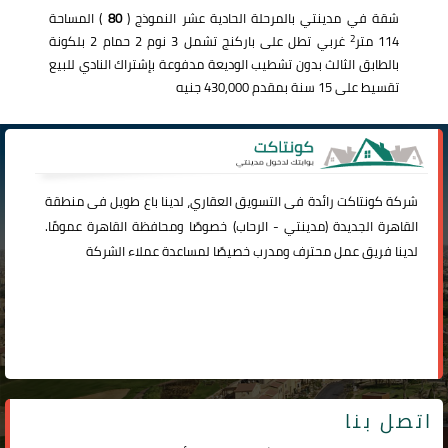
شقة في مدينتي بالمرحلة الحادية عشر النموذج (
80
) المساحة
2
114 متر
غربي تطل على باركنج تشمل 3 نوم 2 حمام 2 بلكونة
بالطابق الثالث بدون تشطيب الوديعة مدفوعة بإشتراك النادي للبيع
تقسيط على 15 سنة بمقدم 430,000 جنيه
شركة
كونتاكت
رائدة فى التسويق العقاري، لدينا باع طويل فى منطقة
القاهرة الجديدة (
مدينتي
-
الرحاب
) خصوصًا ومحافظة القاهرة عمومًا.
لدينا فريق عمل محترف ومدرب خصيصًا لمساعدة عملاء الشركة
اتصل بنا