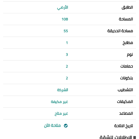
الطابق
الأرضي
المساحة
108
مساحة الحديقة
55
مطابخ
1
نوم
3
حمامات
2
بلكونات
2
التشطيب
الشركة
المكيفات
غير مكيفة
المصاعد
غير متاح
متاحة الآن
تاريخ الاتاحة
# الإطلالات للشقة