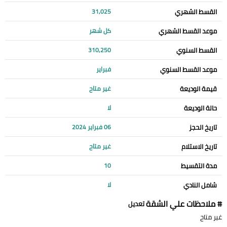
القسط الشهري
31,025
موعد القسط الشهري
كل شهر
القسط السنوي
310,250
موعد القسط السنوي
فبراير
قيمة الوديعة
غير متاح
حالة الوديعة
لا
تاريخ الحجز
06 فبراير 2024
تاريخ الاستلام
غير متاح
مدة التقسيط
10
شامل النادي
لا
# ملاحظات علي الشقة
تعديل
غير متاح