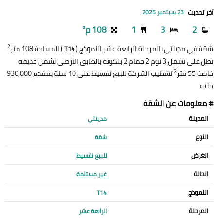
آخر تحديث
23 سبتمبر 2025
2
3
1
108 م²
2
شقة في مدينتي بالمرحلة الرابعة عشر النموذج (
) المساحة 108 متر
T14
تطل على تشمل 3 نوم 2 حمام 2 بلكونة بالطابق الأرضي تشمل حديقة
2
خاصة 55 متر
تشطيب الشركة للبيع تقسيط على 10 سنة بمقدم 930,000
جنيه
# معلومات عن الشقة
المدينة
مدينتي
النوع
شقة
الغرض
للبيع تقسيط
الحالة
غير مستلمة
النموذج
T14
المرحلة
الرابعة عشر