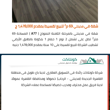
2
شقة في
69 م
للبيع تقسيط بمقدم 1,478,000 ج
مدينتي
شقة في مدينتي بالمرحلة الثامنة النموذج (
A77
) المساحة 69
2
متر
تطل على تشمل 2 نوم 1 حمام 1 بلكونة بالطابق الأرضي
تشطيب الشركة للبيع تقسيط على 10 سنة بمقدم 1,478,000 جنيه
شركة
كونتاكت
رائدة فى التسويق العقاري، لدينا باع طويل فى منطقة
القاهرة الجديدة (
مدينتي
-
الرحاب
) خصوصًا ومحافظة القاهرة عمومًا.
لدينا فريق عمل محترف ومدرب خصيصًا لمساعدة عملاء الشركة