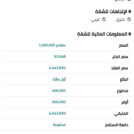
# الإتجاهات للشقة
بحري
غربي
# المعلومات المالية للشقة
السعر
بمقدم 1,000,000
سعر المتر
63,048
سعر العقد
4,443,830
البائع
أول مالك
مدفوع
400,000
أوفر
600,000
المتبقي
4,043,830
دفعة الاستلام
مدفوعة