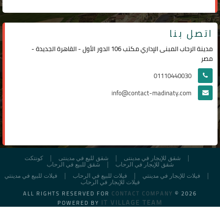
اتصل بنا
مدينة الرحاب المبنى الإداري مكتب 106 الدور الأول - القاهرة الجديدة -
مصر
01110440030
info@contact-madinaty.com
شقق للإيجار في مدينتى
شقق لليع في مدينتى
كونتكت
شقق للإيجار في الرحاب
شقق للبيع في الرحاب
فيلات للإيجار في مدينتي
فيلات للبيع في الرحاب
فيلات للبيع في مدينتي
فيلات للإيجار في الرحاب
ALL RIGHTS RESERVED FOR
CONTACT COMPANY
© 2026
IT VILLAGE TEAM
POWERED BY