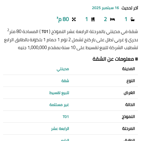
آخر تحديث
16 سبتمبر 2025
1
2
1
80 م²
2
شقة في مدينتي بالمرحلة الرابعة عشر النموذج (
) المساحة 80 متر
T01
بحري و غربي تطل على باركنج تشمل 2 نوم 1 حمام 1 بلكونة بالطابق الرابع
تشطيب الشركة للبيع تقسيط على 10 سنة بمقدم 1,000,000 جنيه
# معلومات عن الشقة
المدينة
مدينتي
النوع
شقة
الغرض
للبيع تقسيط
الحالة
غير مستلمة
النموذج
T01
المرحلة
الرابعة عشر
الطابق
الرابع