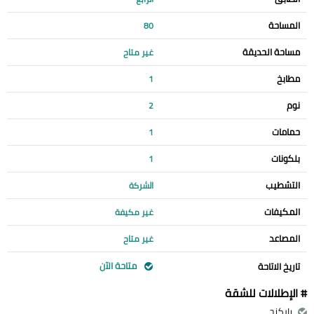
المساحة
80
مساحة الحديقة
غير متاح
مطابخ
1
نوم
2
حمامات
1
بلكونات
1
التشطيب
الشركة
المكيفات
غير مكيفة
المصاعد
غير متاح
متاحة الآن
تاريخ الاتاحة
# الإطلالات للشقة
باركنج