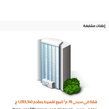
إعلانات مشابهة
2
شقة في
78 م
للبيع تقسيط بمقدم 1,093,340 ج
مدينتي