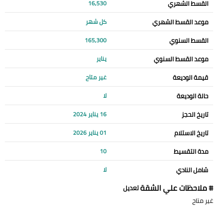
القسط الشهري
16,530
موعد القسط الشهري
كل شهر
القسط السنوي
165,300
موعد القسط السنوي
يناير
قيمة الوديعة
غير متاح
حالة الوديعة
لا
تاريخ الحجز
16 يناير 2024
تاريخ الاستلام
01 يناير 2026
مدة التقسيط
10
شامل النادي
لا
# ملاحظات علي الشقة
تعديل
غير متاح