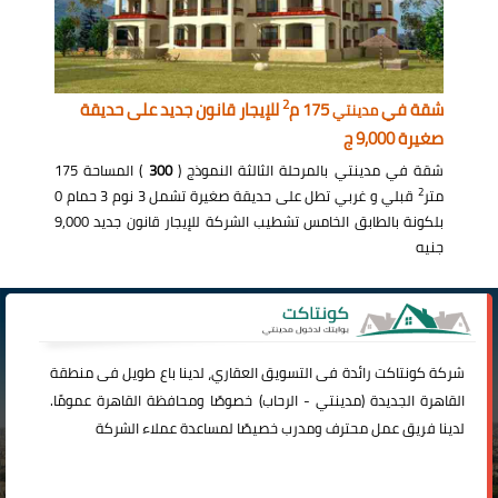
2
شقة في
175 م
للإيجار قانون جديد على حديقة
مدينتي
صغيرة 9,000 ج
شقة في مدينتي بالمرحلة الثالثة النموذج (
300
) المساحة 175
2
متر
قبلي و غربي تطل على حديقة صغيرة تشمل 3 نوم 3 حمام 0
بلكونة بالطابق الخامس تشطيب الشركة للإيجار قانون جديد 9,000
جنيه
شركة
كونتاكت
رائدة فى التسويق العقاري، لدينا باع طويل فى منطقة
القاهرة الجديدة (
مدينتي
-
الرحاب
) خصوصًا ومحافظة القاهرة عمومًا.
لدينا فريق عمل محترف ومدرب خصيصًا لمساعدة عملاء الشركة