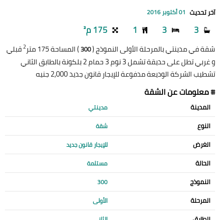
آخر تحديث
01 أكتوبر 2016
3
3
1
175 م²
2
شقة في مدينتي بالمرحلة الأولى النموذج (
) المساحة 175 متر
قبلي
300
و غربي تطل على حديقة تشمل 3 نوم 3 حمام 2 بلكونة بالطابق الثاني
تشطيب الشركة الوديعة مدفوعة للإيجار قانون جديد 2,000 جنيه
# معلومات عن الشقة
المدينة
مدينتي
النوع
شقة
الغرض
للإيجار قانون جديد
الحالة
مستلمة
النموذج
300
المرحلة
الأولى
الطابق
الثاني