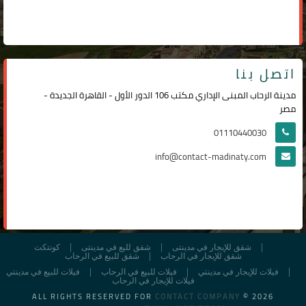
اتصل بنا
مدينة الرحاب المبنى الإداري مكتب 106 الدور الأول - القاهرة الجديدة -
مصر
01110440030
info@contact-madinaty.com
شقق للإيجار في مدينتى
شقق لليع في مدينتى
كونتكت
شقق للإيجار في الرحاب
شقق للبيع في الرحاب
فيلات للإيجار في مدينتي
فيلات للبيع في الرحاب
فيلات للبيع في مدينتي
فيلات للإيجار في الرحاب
ALL RIGHTS RESERVED FOR
CONTACT COMPANY
© 2026