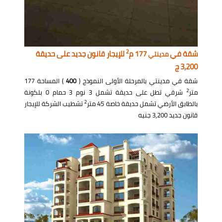
2
شقة في
177 م
للإيجار قانون جديد على حديقة
مدينتي
3,200 ج
شقة في مدينتي بالمرحلة الأولى النموذج (
400
) المساحة 177
2
متر
شرقي تطل على حديقة تشمل 3 نوم 3 حمام 0 بلكونة
2
بالطابق الأرضي تشمل حديقة خاصة 45 متر
تشطيب الشركة للإيجار
قانون جديد 3,200 جنيه