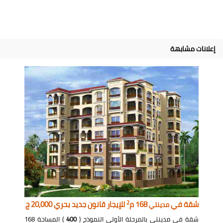
إعلانات مشابهة
2
شقة في
168 م
للإيجار قانون جديد بحري 20,000 ج
مدينتي
شقة في مدينتي بالمرحلة الأولى النموذج (
400
) المساحة 168