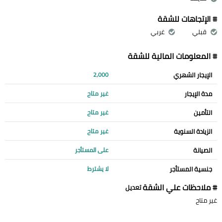
# الإتجاهات للشقة
قبلي
غربي
# المعلومات المالية للشقة
الإيجار الشهري
2,000
مدة الإيجار
غير متاح
التأمين
غير متاح
الزيادة السنوية
غير متاح
الصيانة
على المستأجر
جنسية المستأجر
لا يشترط
# ملاحظات علي الشقة
تعديل
غير متاح