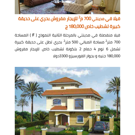
2
فيلا في
700 م
للإيجار مفروش بحري على حديقة
مدينتي
كبيرة تشطيب خاص 180,000 ج
فيلا منفصلة في مدينتي بالمرحلة الثانية النموذج (
F
) المساحة
2
2
700 متر
مساحة المباني 500 متر
بحري تطل على حديقة كبيرة
تشمل 6 نوم 4 حمام 2 بلكونة تشطيب خاص للإيجار مفروش
180,000 جنيه و بجوار الفورسيزو 3300دولا