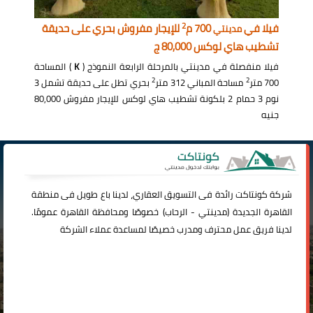
2
فيلا في
700 م
للإيجار مفروش بحري على حديقة
مدينتي
تشطيب هاي لوكس 80,000 ج
فيلا منفصلة في مدينتي بالمرحلة الرابعة النموذج (
K
) المساحة
2
2
700 متر
مساحة المباني 312 متر
بحري تطل على حديقة تشمل 3
نوم 3 حمام 2 بلكونة تشطيب هاي لوكس للإيجار مفروش 80,000
جنيه
شركة
كونتاكت
رائدة فى التسويق العقاري، لدينا باع طويل فى منطقة
القاهرة الجديدة (
مدينتي
-
الرحاب
) خصوصًا ومحافظة القاهرة عمومًا.
لدينا فريق عمل محترف ومدرب خصيصًا لمساعدة عملاء الشركة