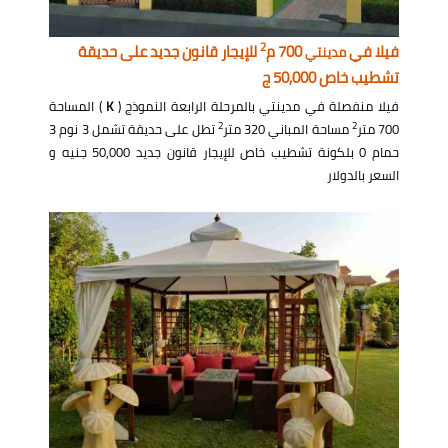
2
فيلا في
700 م
للإيجار قانون جديد على حديقة
مدينتي
تشطيب خاص 50,000 ج
فيلا منفصلة في مدينتي بالمرحلة الرابعة النموذج (
K
) المساحة
2
2
700 متر
مساحة المباني 320 متر
تطل على حديقة تشمل 3 نوم 3
حمام 0 بلكونة تشطيب خاص للإيجار قانون جديد 50,000 جنيه و
السعر بالدولار