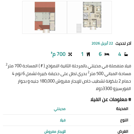
آخر تحديث
22 أبريل 2026
4
6
1
700 م²
2
فيلا منفصلة في مدينتي بالمرحلة الثانية النموذج (
) المساحة 700 متر
F
2
مساحة المباني 500 متر
بحري تطل على حديقة كبيرة تشمل 6 نوم 4
حمام 2 بلكونة تشطيب خاص للإيجار مفروش 180,000 جنيه و بجوار
الفورسيزو 3300دولا
# معلومات عن الفيلا
المدينة
مدينتي
النوع
فيلا
الغرض
للإيجار مفروش