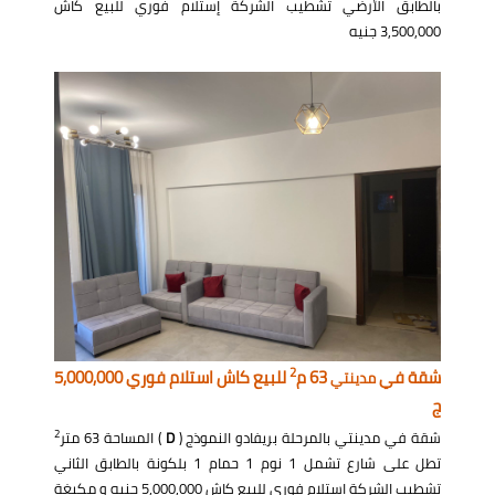
بالطابق الأرضي تشطيب الشركة إستلام فوري للبيع كاش
3,500,000 جنيه
2
شقة في
63 م
للبيع كاش استلام فوري 5,000,000
مدينتي
ج
2
شقة في مدينتي بالمرحلة بريفادو النموذج (
D
) المساحة 63 متر
تطل على شارع تشمل 1 نوم 1 حمام 1 بلكونة بالطابق الثاني
تشطيب الشركة إستلام فوري للبيع كاش 5,000,000 جنيه و مكيغة