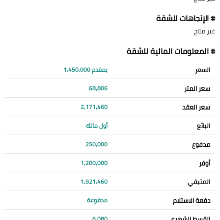
# الإتجاهات للشقة
غير متاح
# المعلومات المالية للشقة
السعر
بمقدم 1,450,000
سعر المتر
68,806
سعر العقد
2,171,460
البائع
أول مالك
مدفوع
250,000
أوفر
1,200,000
المتبقي
1,921,460
دفعة الاستلام
مدفوعة
القسط الشهري
6,080