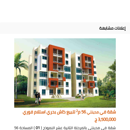
إعلانات مشابهة
2
شقة في
56 م
للبيع كاش بحري استلام فوري
مدينتي
3,500,000 ج
شقة في مدينتي بالمرحلة الثانية عشر النموذج (
01
) المساحة 56