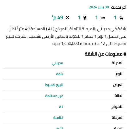
آخر تحديث
30 يناير 2024
1
1
1
49 م²
2
شقة في مدينتي بالمرحلة الثامنة النموذج (
) المساحة 49 متر
تطل
A1
على تشمل 1 نوم 1 حمام 1 بلكونة بالطابق الأرضي تشطيب الشركة للبيع
تقسيط على 12 سنة بمقدم 1,450,000 جنيه
# معلومات عن الشقة
المدينة
مدينتي
النوع
شقة
الغرض
للبيع تقسيط
الحالة
غير مستلمة
النموذج
A1
المرحلة
الثامنة
الطابق
الأرضي