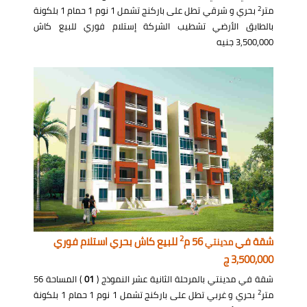
2
متر
بحري و شرقي تطل على باركنج تشمل 1 نوم 1 حمام 1 بلكونة
بالطابق الأرضي تشطيب الشركة إستلام فوري للبيع كاش
3,500,000 جنيه
2
شقة في
56 م
للبيع كاش بحري استلام فوري
مدينتي
3,500,000 ج
شقة في مدينتي بالمرحلة الثانية عشر النموذج (
01
) المساحة 56
2
متر
بحري و غربي تطل على باركنج تشمل 1 نوم 1 حمام 1 بلكونة