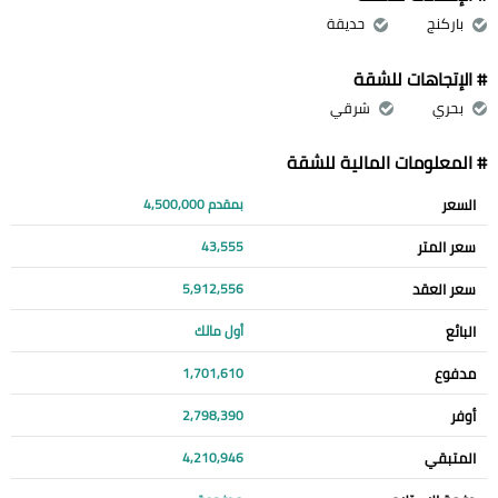
باركنج
حديقة
# الإتجاهات للشقة
بحري
شرقي
# المعلومات المالية للشقة
السعر
بمقدم 4,500,000
سعر المتر
43,555
سعر العقد
5,912,556
البائع
أول مالك
مدفوع
1,701,610
أوفر
2,798,390
المتبقي
4,210,946