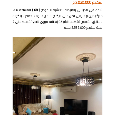
بمقدم 2,535,000 ج
شقة في مدينتي بالمرحلة العاشرة النموذج (
08
) المساحة 200
2
متر
بحري و شرقي تطل على باركنج تشمل 3 نوم 3 حمام 2 بلكونة
بالطابق الخامس تشطيب الشركة إستلام فوري للبيع تقسيط على 7
سنة بمقدم 2,535,000 جنيه