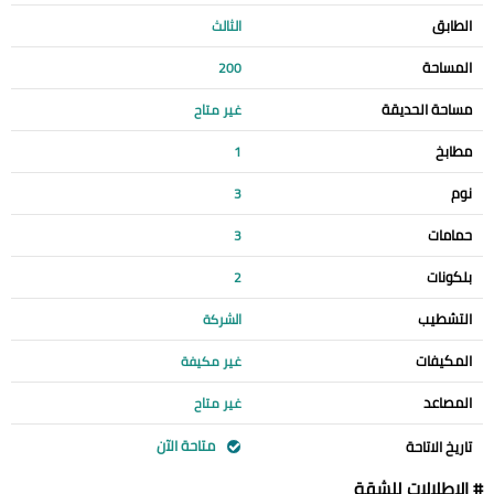
الطابق
الثالث
المساحة
200
مساحة الحديقة
غير متاح
مطابخ
1
نوم
3
حمامات
3
بلكونات
2
التشطيب
الشركة
المكيفات
غير مكيفة
المصاعد
غير متاح
متاحة الآن
تاريخ الاتاحة
# الإطلالات للشقة