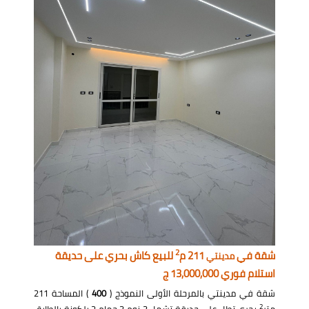
2
شقة في
211 م
للبيع كاش بحري على حديقة
مدينتي
استلام فوري 13,000,000 ج
شقة في مدينتي بالمرحلة الأولى النموذج (
400
) المساحة 211
2