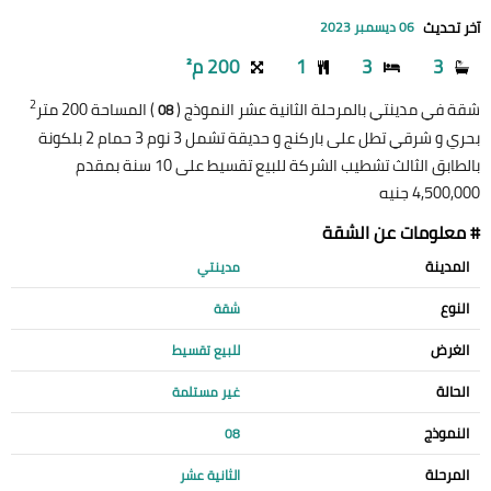
آخر تحديث
06 ديسمبر 2023
3
3
1
200 م²
2
شقة في مدينتي بالمرحلة الثانية عشر النموذج (
) المساحة 200 متر
08
بحري و شرقي تطل على باركنج و حديقة تشمل 3 نوم 3 حمام 2 بلكونة
بالطابق الثالث تشطيب الشركة للبيع تقسيط على 10 سنة بمقدم
4,500,000 جنيه
# معلومات عن الشقة
المدينة
مدينتي
النوع
شقة
الغرض
للبيع تقسيط
الحالة
غير مستلمة
النموذج
08
المرحلة
الثانية عشر