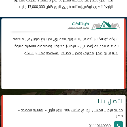
متر
بحري تطل على حديقة تشمل 3 نوم 3 حمام 2 بلكونة بالطابق
الرابع تشطيب لوكس إستلام فوري للبيع كاش 13,000,000 جنيه
شركة
كونتاكت
رائدة فى التسويق العقاري، لدينا باع طويل فى منطقة
القاهرة الجديدة (
مدينتي
-
الرحاب
) خصوصًا ومحافظة القاهرة عمومًا.
لدينا فريق عمل محترف ومدرب خصيصًا لمساعدة عملاء الشركة
اتصل بنا
مدينة الرحاب المبنى الإداري مكتب 106 الدور الأول - القاهرة الجديدة -
مصر
01110440030