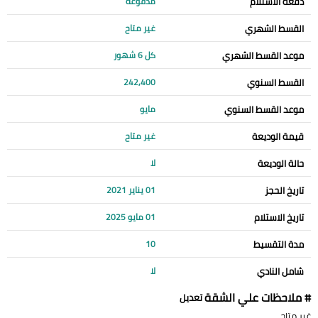
دفعة الاستلام
مدفوعة
القسط الشهري
غير متاح
موعد القسط الشهري
كل 6 شهور
القسط السنوي
242,400
موعد القسط السنوي
مايو
قيمة الوديعة
غير متاح
حالة الوديعة
لا
تاريخ الحجز
01 يناير 2021
تاريخ الاستلام
01 مايو 2025
مدة التقسيط
10
شامل النادي
لا
# ملاحظات علي الشقة
تعديل
غير متاح