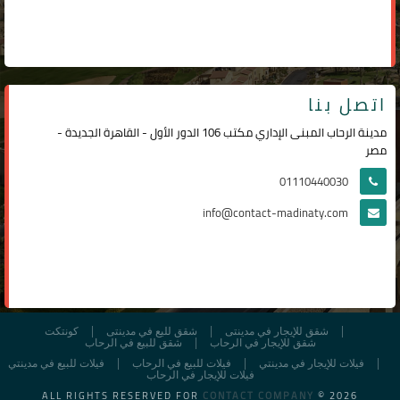
اتصل بنا
مدينة الرحاب المبنى الإداري مكتب 106 الدور الأول - القاهرة الجديدة -
مصر
01110440030
info@contact-madinaty.com
شقق للإيجار في مدينتى
شقق لليع في مدينتى
كونتكت
شقق للإيجار في الرحاب
شقق للبيع في الرحاب
فيلات للإيجار في مدينتي
فيلات للبيع في الرحاب
فيلات للبيع في مدينتي
فيلات للإيجار في الرحاب
ALL RIGHTS RESERVED FOR
CONTACT COMPANY
© 2026