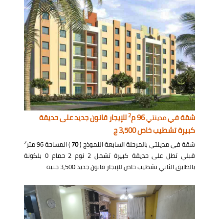
2
شقة في
96 م
للإيجار قانون جديد على حديقة
مدينتي
كبيرة تشطيب خاص 3,500 ج
2
شقة في مدينتي بالمرحلة السابعة النموذج (
70
) المساحة 96 متر
قبلي تطل على حديقة كبيرة تشمل 2 نوم 2 حمام 0 بلكونة
بالطابق الثاني تشطيب خاص للإيجار قانون جديد 3,500 جنيه