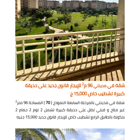
2
شقة في
96 م
للإيجار قانون جديد على حديقة
مدينتي
كبيرة تشطيب خاص 15,000 ج
2
شقة في مدينتي بالمرحلة السابعة النموذج (
70
) المساحة 96 متر
غير متاح و قبلي تطل على حديقة كبيرة تشمل 2 نوم 2 حمام 2
بلكونة بالطابق الرابع تشطيب خاص للإيجار قانون جديد 15,000 جنيه