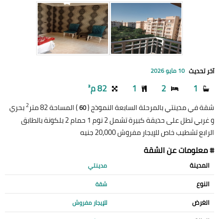
آخر تحديث
10 مايو 2026
1
2
1
82 م²
2
شقة في مدينتي بالمرحلة السابعة النموذج (
) المساحة 82 متر
بحري
60
و غربي تطل على حديقة كبيرة تشمل 2 نوم 1 حمام 2 بلكونة بالطابق
الرابع تشطيب خاص للإيجار مفروش 20,000 جنيه
# معلومات عن الشقة
المدينة
مدينتي
النوع
شقة
الغرض
للإيجار مفروش