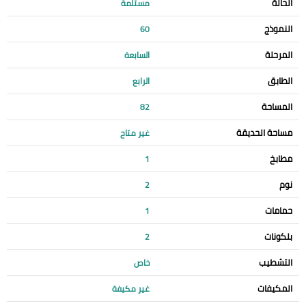
الحالة
مستلمة
النموذج
60
المرحلة
السابعة
الطابق
الرابع
المساحة
82
مساحة الحديقة
غير متاح
مطابخ
1
نوم
2
حمامات
1
بلكونات
2
التشطيب
خاص
المكيفات
غير مكيفة