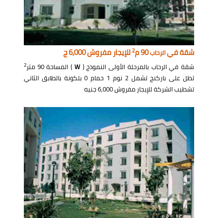
2
شقة في
90 م
للإيجار مفروش 6,000 ج
الرحاب
2
شقة في الرحاب بالمرحلة الأولى النموذج (
W
) المساحة 90 متر
تطل على باركنج تشمل 2 نوم 1 حمام 0 بلكونة بالطابق الثاني
تشطيب الشركة للإيجار مفروش 6,000 جنيه