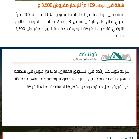
2
شقة في
109 م
للإيجار مفروش 3,500 ج
الرحاب
2
شقة في الرحاب بالمرحلة الثانية النموذج (
U
) المساحة 109 متر
غربي تطل على باركنج تشمل 3 نوم 2 حمام 2 بلكونة بالطابق
الأرضي تشطيب الشركة الوديعة مدفوعة للإيجار مفروش 3,500
جنيه
شركة
كونتاكت
رائدة فى التسويق العقاري، لدينا باع طويل فى منطقة
القاهرة الجديدة (
مدينتي
-
الرحاب
) خصوصًا ومحافظة القاهرة عمومًا.
لدينا فريق عمل محترف ومدرب خصيصًا لمساعدة عملاء الشركة