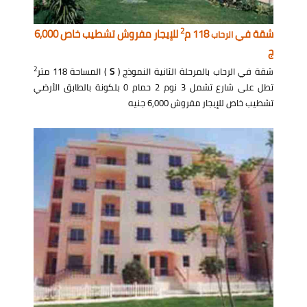
2
شقة في
118 م
للإيجار مفروش تشطيب خاص 6,000
الرحاب
ج
2
شقة في الرحاب بالمرحلة الثانية النموذج (
S
) المساحة 118 متر
تطل على شارع تشمل 3 نوم 2 حمام 0 بلكونة بالطابق الأرضي
تشطيب خاص للإيجار مفروش 6,000 جنيه