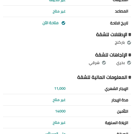
المصاعد
غير متاح
متاحة الآن
تاريخ الاتاحة
# الإطلالات للشقة
باركنج
# الإتجاهات للشقة
بحري
شرقي
# المعلومات المالية للشقة
الإيجار الشهري
11,000
مدة الإيجار
غير متاح
التأمين
14000
الزيادة السنوية
غير متاح
الصيانة
على المستأجر