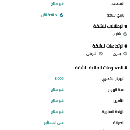
المصاعد
غير متاح
متاحة الآن
تاريخ الاتاحة
# الإطلالات للشقة
شارع
# الإتجاهات للشقة
بحري
شرقي
# المعلومات المالية للشقة
الإيجار الشهري
8,000
مدة الإيجار
غير متاح
التأمين
غير متاح
الزيادة السنوية
غير متاح
الصيانة
على المستأجر