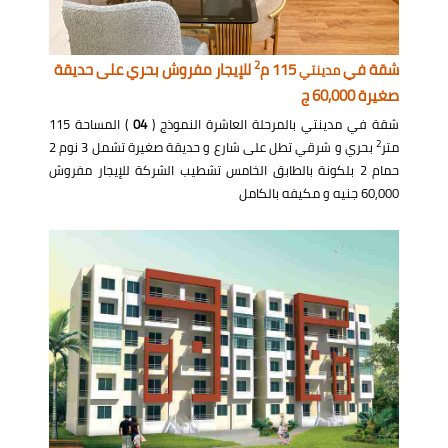
2
شقة في
115 م
للإيجار مفروش بحري على حديقة
مدينتي
صغيرة 60,000 ج
شقة في مدينتي بالمرحلة العاشرة النموذج (
04
) المساحة 115
2
متر
بحري و شرقي تطل على شارع و حديقة صغيرة تشمل 3 نوم 2
حمام 2 بلكونة بالطابق الخامس تشطيب الشركة للإيجار مفروش
60,000 جنيه و مكيفه بالكامل