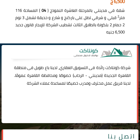
6,500 ج
شقة في مدينتي بالمرحلة العاشرة النموذج (
04
) المساحة 116
2
متر
قبلي و شرقي تطل على باركنج و شارع و حديقة تشمل 3 نوم
2 حمام 2 بلكونة بالطابق الثالث تشطيب الشركة للإيجار قانون جديد
6,500 جنيه
شركة
كونتاكت
رائدة فى التسويق العقاري، لدينا باع طويل فى منطقة
القاهرة الجديدة (
مدينتي
-
الرحاب
) خصوصًا ومحافظة القاهرة عمومًا.
لدينا فريق عمل محترف ومدرب خصيصًا لمساعدة عملاء الشركة
اتصل بنا