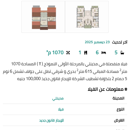
آخر تحديث
23 ديسمبر 2025
5
6
1
1070 م²
فيلا منفصلة في مدينتي بالمرحلة الأولى النموذج (
) المساحة 1070
T
2
2
متر
مساحة المباني 615 متر
بحري و شرقي تطل على جولف تشمل 6 نوم
5 حمام 2 بلكونة تشطيب الشركة للإيجار قانون جديد 100,000 جنيه
# معلومات عن الفيلا
المدينة
مدينتي
النوع
فيلا
الغرض
للإيجار قانون جديد