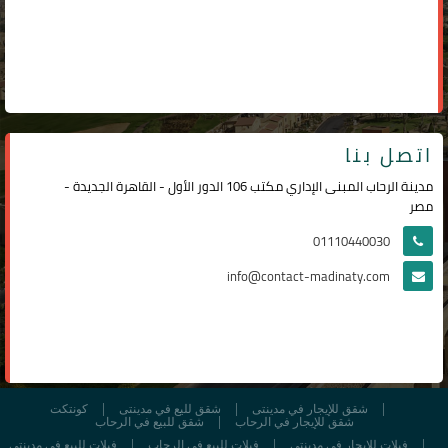
اتصل بنا
مدينة الرحاب المبنى الإداري مكتب 106 الدور الأول - القاهرة الجديدة -
مصر
01110440030
info@contact-madinaty.com
شقق للإيجار في مدينتى
شقق لليع في مدينتى
كونتكت
شقق للإيجار في الرحاب
شقق للبيع في الرحاب
فيلات للإيجار في مدينتي
فيلات للبيع في الرحاب
فيلات للبيع في مدينتي